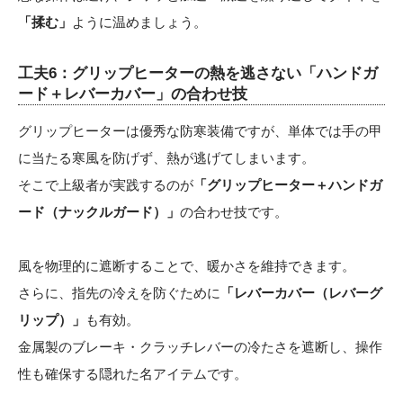
「揉む」
ように温めましょう。
工夫6：グリップヒーターの熱を逃さない「ハンドガ
ード＋レバーカバー」の合わせ技
グリップヒーターは優秀な防寒装備ですが、単体では手の甲
に当たる寒風を防げず、熱が逃げてしまいます。
そこで上級者が実践するのが
「グリップヒーター＋ハンドガ
ード（ナックルガード）」
の合わせ技です。
風を物理的に遮断することで、暖かさを維持できます。
さらに、指先の冷えを防ぐために
「レバーカバー（レバーグ
リップ）」
も有効。
金属製のブレーキ・クラッチレバーの冷たさを遮断し、操作
性も確保する隠れた名アイテムです。