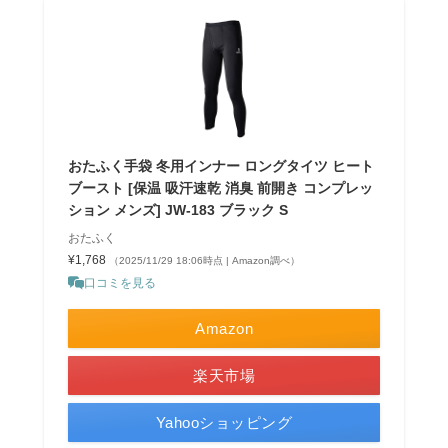
おたふく手袋 冬用インナー ロングタイツ ヒート
ブースト [保温 吸汗速乾 消臭 前開き コンプレッ
ション メンズ] JW-183 ブラック S
おたふく
¥1,768
（2025/11/29 18:06時点 | Amazon調べ）
口コミを見る
Amazon
楽天市場
Yahooショッピング