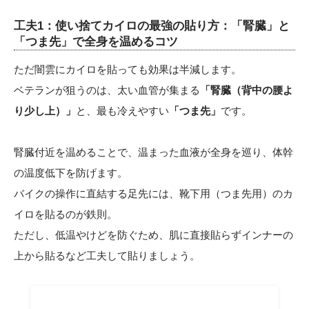
工夫1：使い捨てカイロの最強の貼り方：「腎臓」と
「つま先」で全身を温めるコツ
ただ闇雲にカイロを貼っても効果は半減します。
ベテランが狙うのは、太い血管が集まる
「腎臓（背中の腰よ
り少し上）」
と、最も冷えやすい
「つま先」
です。
腎臓付近を温めることで、温まった血液が全身を巡り、体幹
の温度低下を防げます。
バイクの操作に直結する足先には、靴下用（つま先用）のカ
イロを貼るのが鉄則。
ただし、低温やけどを防ぐため、肌に直接貼らずインナーの
上から貼るなど工夫して貼りましょう。