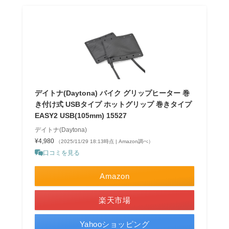
デイトナ(Daytona) バイク グリップヒーター 巻
き付け式 USBタイプ ホットグリップ 巻きタイプ
EASY2 USB(105mm) 15527
デイトナ(Daytona)
¥4,980
（2025/11/29 18:13時点 | Amazon調べ）
口コミを見る
Amazon
楽天市場
Yahooショッピング