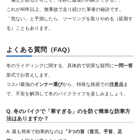
これが40年以上、無事故で走り続けた筆者の秘訣です。
「危ない」と予測したら、ツーリングを取りやめる（延期す
る）こともあります。
よくある質問（FAQ）
冬のライディングに関する、具体的で切実な疑問に
一問一答
形式でお答えします。
コスパ最強の
インナー選び
から、特殊な路面での
注意点
ま
で、不安を解消して冬のバイクライフを楽しみましょう。
Q. 冬のバイクで「寒すぎる」のを防ぐ簡単な防寒方
法はありますか？
A. 最も簡単で効果的なのは
「3つの首（首元、手首、足