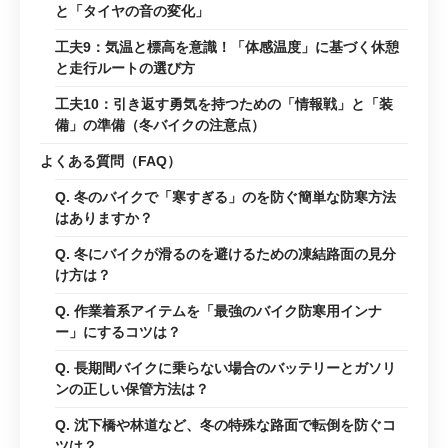
と「タイヤの音の変化」
工夫9：気温と標高を意識！「体感温度」に基づく休憩
と走行ルートの選び方
工夫10：引き返す勇気を持つための「情報戦」と「装
備」の準備（冬バイクの注意点）
よくある質問（FAQ）
Q. 冬のバイクで「寒すぎる」のを防ぐ簡単な防寒方法
はありますか？
Q. 冬にバイクが滑るのを避けるための凍結路面の見分
け方は？
Q. 作業着系アイテムを「最強のバイク防寒用インナ
ー」にするコツは？
Q. 長期間バイクに乗らない場合のバッテリーとガソリ
ンの正しい保管方法は？
Q. 沈下橋や林道など、冬の特殊な路面で転倒を防ぐコ
ツは？