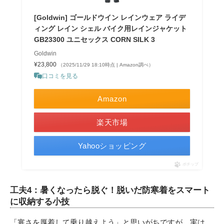
[Goldwin] ゴールドウイン レインウェア ライデ
ィング レイン シェル バイク用レインジャケット
GB23300 ユニセックス CORN SILK 3
Goldwin
¥23,800
（2025/11/29 18:10時点 | Amazon調べ）
口コミを見る
Amazon
楽天市場
Yahooショッピング
ポチップ
工夫4：暑くなったら脱ぐ！脱いだ防寒着をスマート
に収納する小技
「寒さを厚着して乗り越えよう」と思いがちですが、実は