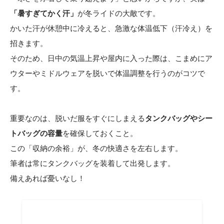
「暑すぎてかく汗」
が冬ライドの大敵です。
かいた汗が休憩中に冷えると、急激な体温低下（汗冷え）を
招きます。
そのため、日中の気温上昇や屋内に入った際は、こまめにア
ウターやミドルウェアを脱いで体温調整を行うのがコツで
す。
重要なのは、脱いだ服をすぐにしまえる
タンクバッグやシー
トバッグの容量
を確保しておくこと。
この「収納の余裕」が、冬の快適さを左右します。
筆者は常にタンクバッグを装着して出発します。
備えあれば憂いなし！