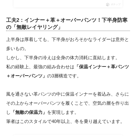
ポチップ
工夫2：インナー＋革＋オーバーパンツ！下半身防寒
の「無敵レイヤリング」
上半身は厚着しても、下半身がおろそかなライダーは意外と
多いもの。
しかし、下半身の冷えは全身の体力消耗に直結します。
私の経験上、最強の組み合わせは
「保温インナー＋革パンツ
＋オーバーパンツ」
の3層構造です。
風を通さない革パンツの中に保温インナーを着込み、さらに
その上からオーバーパンツを履くことで、空気の層を作り出
し
「無敵の保温力」
を実現します。
筆者はこのスタイルで40年以上、冬を乗り越えています。