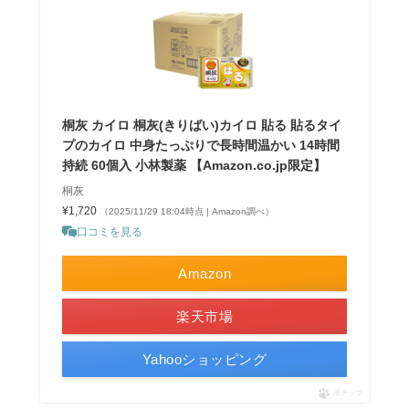
桐灰 カイロ 桐灰(きりばい)カイロ 貼る 貼るタイ
プのカイロ 中身たっぷりで長時間温かい 14時間
持続 60個入 小林製薬 【Amazon.co.jp限定】
桐灰
¥1,720
（2025/11/29 18:04時点 | Amazon調べ）
口コミを見る
Amazon
楽天市場
Yahooショッピング
ポチップ