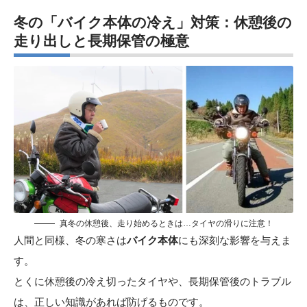
冬の「バイク本体の冷え」対策：休憩後の
走り出しと長期保管の極意
真冬の休憩後、走り始めるときは…タイヤの滑りに注意！
人間と同様、冬の寒さは
バイク本体
にも深刻な影響を与えま
す。
とくに休憩後の冷え切ったタイヤや、長期保管後のトラブル
は、正しい知識があれば防げるものです。