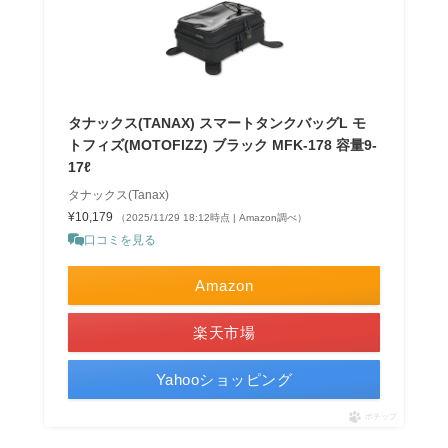
タナックス(TANAX) スマートタンクバッグL モ
トフィズ(MOTOFIZZ) ブラック MFK-178 容量9-
17ℓ
タナックス(Tanax)
¥10,179
（2025/11/29 18:12時点 | Amazon調べ）
口コミを見る
Amazon
楽天市場
Yahooショッピング
ポチップ