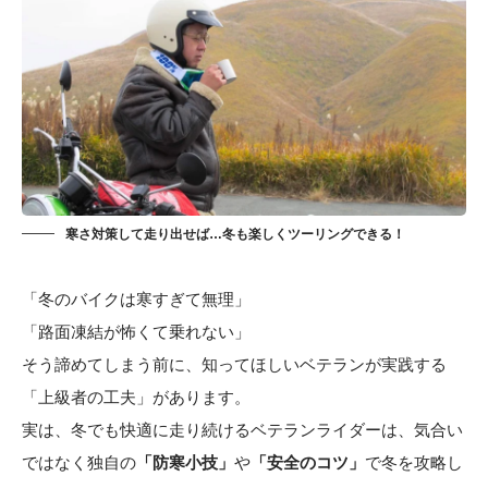
寒さ対策して走り出せば…冬も楽しくツーリングできる！
「冬のバイクは寒すぎて無理」
「路面凍結が怖くて乗れない」
そう諦めてしまう前に、知ってほしいベテランが実践する
「上級者の工夫」があります。
実は、冬でも快適に走り続けるベテランライダーは、気合い
ではなく独自の
「防寒小技」
や
「安全のコツ」
で冬を攻略し