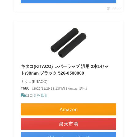
ポチップ
キタコ(KITACO) レバーラップ 汎用 2本1セッ
ト/98mm ブラック 526-0500000
キタコ(KITACO)
¥680
（2025/11/29 18:13時点 | Amazon調べ）
口コミを見る
Amazon
楽天市場