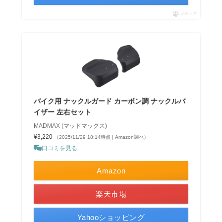
ポチップ
バイク用 ナックルガード カーボン調 ナックルバ
イザー 左右セット
MADMAX (マッドマックス)
¥3,220
（2025/11/29 18:14時点 | Amazon調べ）
口コミを見る
Amazon
楽天市場
Yahooショッピング