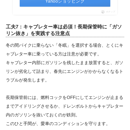
Yahooショッピング
ポチップ
工夫7：キャブレター車は必須！長期保管時に「ガソ
リン抜き」を実践する注意点
冬の間バイクに乗らない「冬眠」を選択する場合、とくにキ
ャブレター車に乗っている方は注意が必要です。
キャブレター内部にガソリンを残したまま放置すると、ガソ
リンが劣化して詰まり、春先にエンジンがかからなくなるト
ラブルが発生します。
長期保管前には、燃料コックをOFFにしてエンジンが止まる
までアイドリングさせるか、ドレンボルトからキャブレター
内のガソリンを抜いておくのが鉄則。
このひと手間が、愛車のコンディションを守ります。