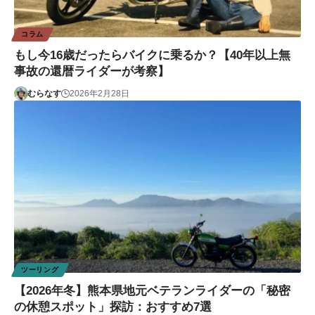
コラム
もし今16歳だったらバイクに乗るか？【40年以上無
事故の還暦ライダーが考察】
むらなす
2026年2月28日
ツーリング
【2026年冬】熊本県地元ベテランライダーの「秘密
の休憩スポット」探訪：おすすめ7選