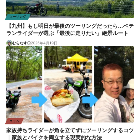
ツーリング
【九州】もし明日が最後のツーリングだったら…ベテ
ランライダーが選ぶ「最後に走りたい」絶景ルート
むらなす
2026年4月19日
コラム
家族持ちライダーが角を立てずにツーリングするコツ
｜家族とバイクを両立する現実的な方法