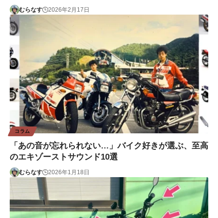
むらなす
2026年2月17日
コラム
「あの音が忘れられない…」バイク好きが選ぶ、至高
のエキゾーストサウンド10選
むらなす
2026年1月18日