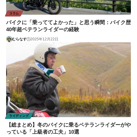
コラム
バイクに「乗っててよかった」と思う瞬間：バイク歴
40年超ベテランライダーの経験
むらなす
2025年12月22日
ライディング
【総まとめ】冬のバイクに乗るベテランライダーがや
っている「上級者の工夫」10選