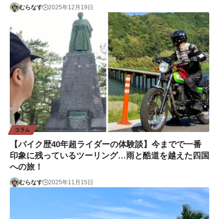
むらなす
2025年12月19日
コラム
【バイク歴40年超ライダーの体験談】今までで一番
印象に残っているツーリング…雨と酷道を越えた四国
への旅！
むらなす
2025年11月15日