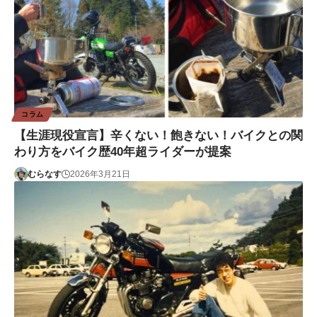
コラム
【生涯現役宣言】辛くない！飽きない！バイクとの関
わり方をバイク歴40年超ライダーが提案
むらなす
2026年3月21日