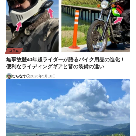
コラム
無事故歴40年超ライダーが語るバイク用品の進化！
便利なライディングギアと昔の装備の違い
むらなす
2026年5月10日