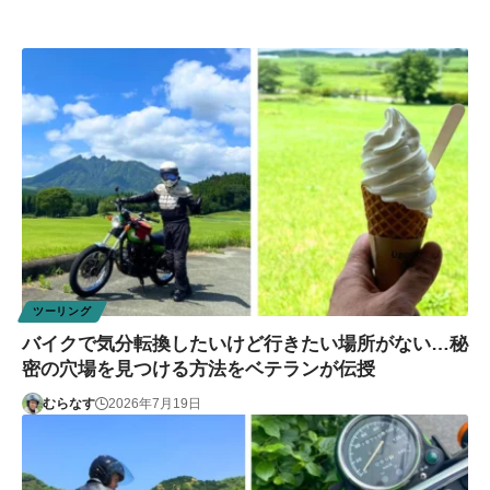
ツーリング
バイクで気分転換したいけど行きたい場所がない…秘
密の穴場を見つける方法をベテランが伝授
むらなす
2026年7月19日