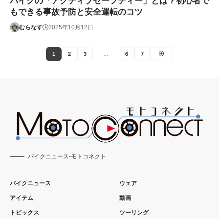
バイクの「アクティブセーフティー」とは？初心者で
もできる事故予防と安全運転のコツ
むらなす
2025年10月12日
1
2
3
…
6
7
バイクニュース-モトコネクト
バイクニュース
ウェア
アイテム
動画
トピックス
ツーリング