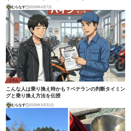
むらなす
2026年4月7日
コラム
こんな人は乗り換え時かも？ベテランの判断タイミン
グと乗り換え方法を伝授
むらなす
2026年3月31日