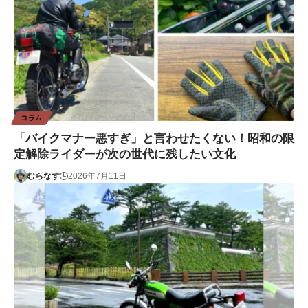
コラム
「バイクマナー悪すぎ」と言わせたくない！昭和の限
定解除ライダーが次の世代に残したい文化
むらなす
2026年7月11日