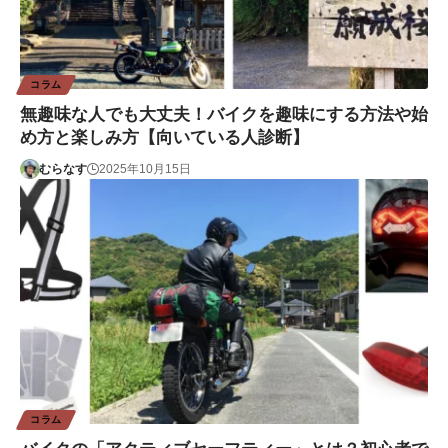
コラム
無趣味な人でも大丈夫！バイクを趣味にする方法や始
め方と楽しみ方【向いている人診断】
むらなす
2025年10月15日
コラム