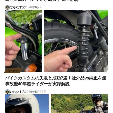
むらなす
2026年6月4日
カスタム
バイクカスタムの失敗と成功7選！社外品vs純正を無
事故歴40年超ライダーが実録解説
むらなす
2026年5月18日