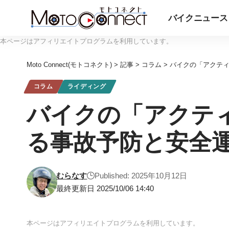
バイクニュース
本ページはアフィリエイトプログラムを利用しています。
Moto Connect(モトコネクト)
>
記事
>
コラム
>
バイクの「アクテ
コラム
ライディング
バイクの「アクテ
る事故予防と安全
むらなす
Published: 2025年10月12日
最終更新日 2025/10/06 14:40
本ページはアフィリエイトプログラムを利用しています。