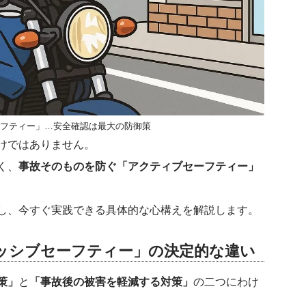
フティー」…安全確認は最大の防御策
けではありません。
く、
事故そのものを防ぐ「アクティブセーフティー」
。
し、今すぐ実践できる具体的な心構えを解説します。
ッシブセーフティー」の決定的な違い
策」
と
「事故後の被害を軽減する対策」
の二つにわけ