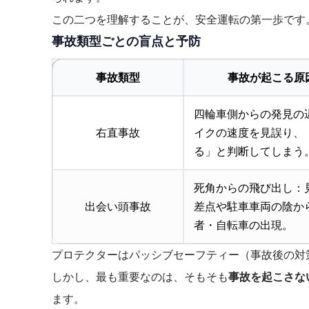
この二つを理解することが、安全運転の第一歩です
事故類型ごとの盲点と予防
事故類型
事故が起こる原
四輪車側からの発見の
右直事故
イクの速度を見誤り、
る」と判断してしまう
死角からの飛び出し：
出会い頭事故
差点や駐車車両の陰か
者・自転車の出現。
プロテクターはパッシブセーフティー（事故後の対
しかし、最も重要なのは、そもそも
事故を起こさな
ます。