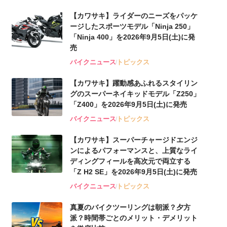
【カワサキ】ライダーのニーズをパッケ
ージしたスポーツモデル「Ninja 250」
「Ninja 400」を2026年9月5日(土)に発
売
バイクニュース
トピックス
【カワサキ】躍動感あふれるスタイリン
グのスーパーネイキッドモデル「Z250」
「Z400」を2026年9月5日(土)に発売
バイクニュース
トピックス
【カワサキ】スーパーチャージドエンジ
ンによるパフォーマンスと、上質なライ
ディングフィールを高次元で両立する
「Z H2 SE」を2026年9月5日(土)に発売
バイクニュース
トピックス
真夏のバイクツーリングは朝派？夕方
派？時間帯ごとのメリット・デメリット