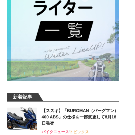
新着記事
【スズキ】「BURGMAN（バーグマン）
400 ABS」の仕様を一部変更して8月18
日発売
バイクニュース
トピックス