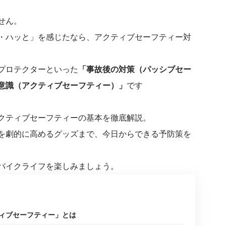
せん。
・ハッと」を感じたなら、アクティブセーフティー対
プロテクターといった
「事故後の対策（パッシブセー
意識（アクティブセーフティー）」
です
クティブセーフティーの基本を徹底解説。
を劇的に高めるグッズまで、今日からできる予防策を
バイクライフを楽しみましょう。
ィブセーフティー」とは