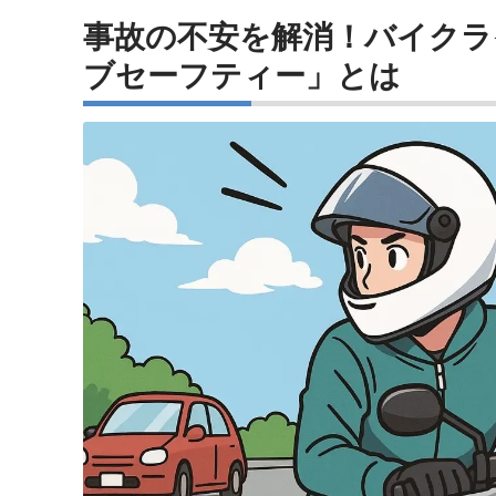
事故の不安を解消！バイクラ
ブセーフティー」とは