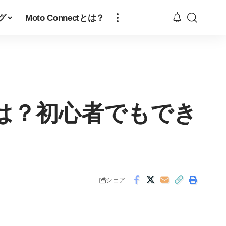
グ
Moto Connectとは？
は？初心者でもでき
シェア