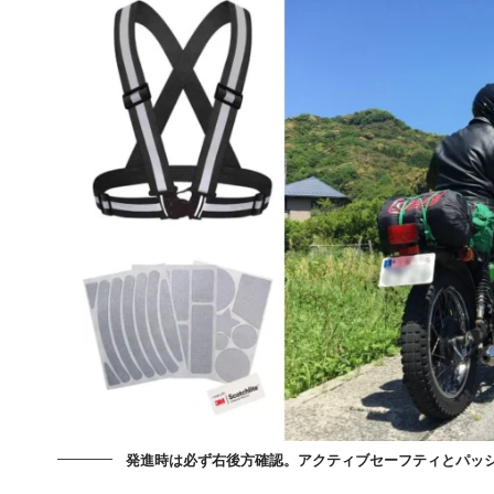
発進時は必ず右後方確認。アクティブセーフティとパッ