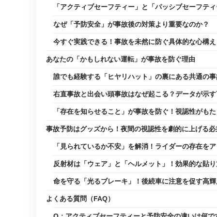
「アクティブセーフティー」と「パッシブセーフティ
なぜ「予防安全」が事故後の対策より重要なのか？
今すぐ実践できる！事故を未然に防ぐ具体的な心構え
あなたの「かもしれない運転」が事故を防ぐ理由
誰でも経験する「ヒヤリハット」の裏にある共通の事
右直事故と出会い頭事故はなぜ起こる？データが示す
「存在を知らせること」が事故を防ぐ！視認性がもた
事故予防はグッズから！夜間の視認性を劇的に上げる必
「見られているか不安」を解消！ライダーの存在をア
反射材は「ウェア」と「ヘルメット」！効果的な貼り
命を守る「光るブレーキ」！後続車に注意を促す高輝
よくある質問（FAQ）
Q：アクティブセーフティーと予防安全の違いは何で