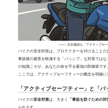
左右確認も「アクティブセー
バイクの安全対策は、プロテクターを付けることだ
事故後の被害を軽減する「パッシブ」な対策ではな
の知識こそが、あなたの命を守る最強の防御策です
ここでは、アクティブセーフティーの概念を明確に
「アクティブセーフティー」と「パ
バイクの
安全対策
は、大きく
「事故を防ぐための対
られます。