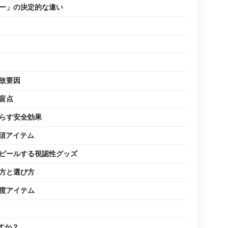
ー」の決定的な違い
故要因
盲点
らす安全効果
須アイテム
ピールする視認性グッズ
方と選び方
度アイテム
すか？