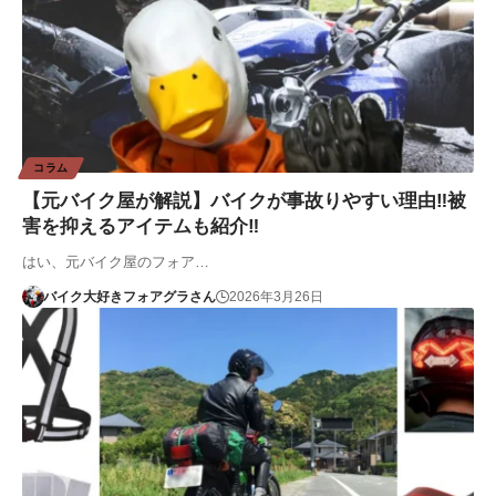
コラム
【元バイク屋が解説】バイクが事故りやすい理由‼︎被
害を抑えるアイテムも紹介‼
はい、元バイク屋のフォア…
バイク大好きフォアグラさん
2026年3月26日