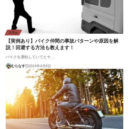
コラム
【実例あり】バイク仲間の事故パターンや原因を解
説！回避する方法も教えます！
バイクを運転していてヒヤ…
むらなす
2024年4月8日