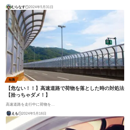
むらなす
2024年5月31日
知識
【危ない！！】高速道路で荷物を落とした時の対処法
【拾っちゃダメ！】
高速道路を走行中に荷物を…
えも
2024年5月16日