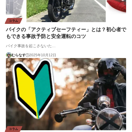
コラム
バイクの「アクティブセーフティー」とは？初心者で
もできる事故予防と安全運転のコツ
バイク事故を起こさないた…
むらなす
2025年10月12日
コラム