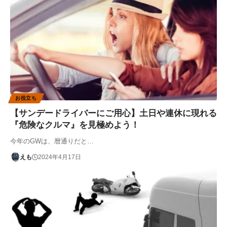
お役立ち
【サンデードライバーにご用心】土日や連休に現れる
『危険なクルマ』を見極めよう！
今年のGWは、暦通りだと…
えも
2024年4月17日