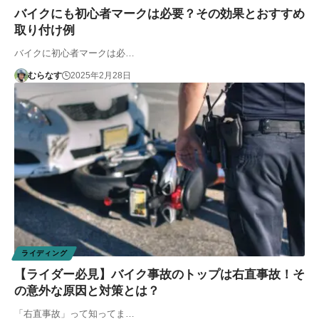
バイクにも初心者マークは必要？その効果とおすすめ
取り付け例
バイクに初心者マークは必…
むらなす
2025年2月28日
ライディング
【ライダー必見】バイク事故のトップは右直事故！そ
の意外な原因と対策とは？
「右直事故」って知ってま…