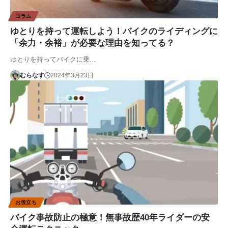
コラム
ゆとりを持って運転しよう！バイクのライディングに
「余力・余裕」が必要な理由を知ってる？
ゆとりを持ってバイクに乗…
むらなす
2024年3月23日
お役立ち
バイク事故防止の極意！無事故歴40年ライダーの安