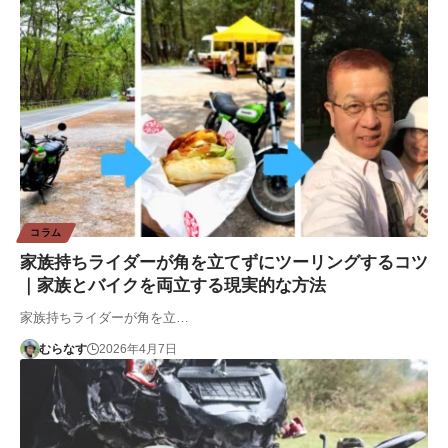
コラム
家族持ちライダーが角を立てずにツーリングするコツ
｜家族とバイクを両立する現実的な方法
家族持ちライダーが角を立…
むらなす
2026年4月7日