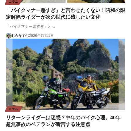
コラム
「バイクマナー悪すぎ」と言わせたくない！昭和の限
定解除ライダーが次の世代に残したい文化
「バイクマナー悪すぎ」と…
むらなす
2026年7月11日
コラム
リターンライダーは迷惑？中年のバイク心理。40年
超無事故のベテランが断言する注意点