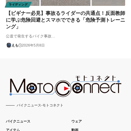
ライディング
【ビギナー必見】事故るライダーの共通点！反面教師
に学ぶ危険回避とスマホでできる「危険予測トレーニ
ング」
公道で発生するバイク事故…
えも
2026年5月8日
バイクニュース-モトコネクト
バイクニュース
ウェア
アイテム
動画