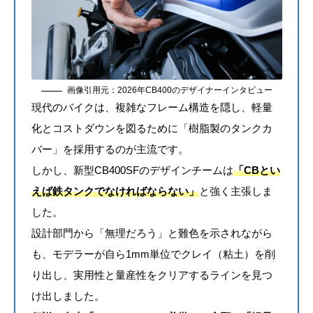
画像引用元：
2026年CB400のデザイナーインタビュー
現代のバイクは、複雑なフレーム構造を隠し、軽量
化とコストダウンを図るために「樹脂製のタンクカ
バー」を採用するのが主流です。
しかし、新型CB400SFのデザインチームは
「CBとい
えば鉄タンクでなければならない」
と強く主張しま
した。
設計部門から「無理だろう」と難色を示されながら
も、モデラーが自ら1mm単位でクレイ（粘土）を削
り出し、実用性と量産性をクリアするラインを見つ
け出しました。