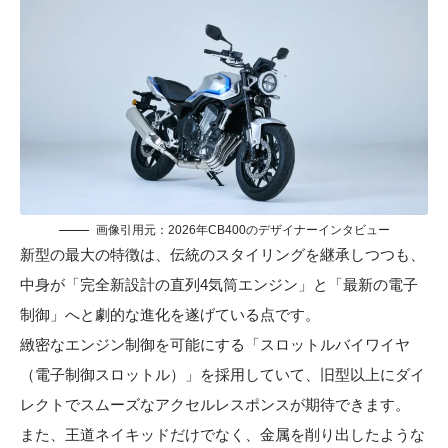
画像引用元：
2026年CB400のデザイナーインタビュー
新型の最大の特徴は、伝統のスタイリングを継承しつつも、
中身が「完全新設計の直列4気筒エンジン」と「最新の電子
制御」へと劇的な進化を遂げている点です。
緻密なエンジン制御を可能にする「スロットルバイワイヤ
（電子制御スロットル）」を採用していて、旧型以上にダイ
レクトでスムーズなアクセルレスポンスが期待できます。
また、王道ネイキッドだけでなく、金属を削り出したような