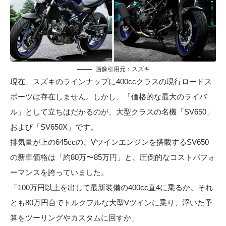
画像引用元：
スズキ
現在、スズキのラインナップに400ccクラスの現行ロードス
ポーツは存在しません。しかし、「価格的な最大のライバ
ル」として立ちはだかるのが、大型クラスの名機「SV650」
および「SV650X」です。
排気量が上の645ccの、Vツインエンジンを搭載するSV650
の新車価格は「約80万〜85万円」と、圧倒的なコストパフォ
ーマンスを誇っていました。
「100万円以上を出して最新装備の400cc直4に乗るか。それ
とも80万円台でトルクフルな大型Vツインに乗り、浮いた予
算をツーリングやカスタムに回すか」