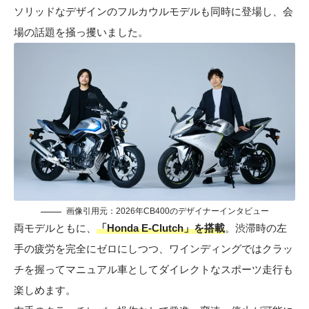
ソリッドなデザインのフルカウルモデルも同時に登場し、会
場の話題を掻っ攫いました。
画像引用元：
2026年CB400のデザイナーインタビュー
両モデルともに、
「Honda E-Clutch」を搭載
。渋滞時の左
手の疲労を完全にゼロにしつつ、ワインディングではクラッ
チを握ってマニュアル車としてダイレクトなスポーツ走行も
楽しめます。