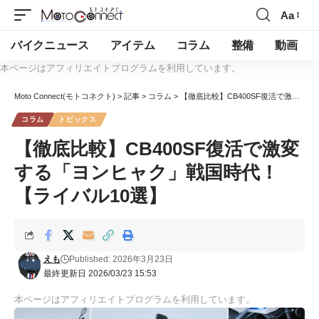
Aa
バイクニュース
アイテム
コラム
整備
動画
本ページはアフィリエイトプログラムを利用しています。
Moto Connect(モトコネクト)
>
記事
>
コラム
>
【徹底比較】CB400SF復活で激変する「ヨンヒャク」戦国時代！【ライバル10選】
コラム
トピックス
【徹底比較】CB400SF復活で激変
する「ヨンヒャク」戦国時代！
【ライバル10選】
えも
Published: 2026年3月23日
最終更新日 2026/03/23 15:53
本ページはアフィリエイトプログラムを利用しています。