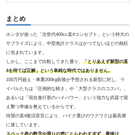
まとめ
ホンダが放った「次世代400cc直4コンセプト」という特大の
サプライズにより、中型免許クラスはかつてないほどの熱狂
に包まれています。
しかし、ここまで比較してきた通り、
「とりあえず新型の直
4を待てば正解」という単純な時代ではありません。
100万円超え・車重200kg前後が予想される新型に対し、ラ
イバルたちは「圧倒的な軽さ」や「大型クラスのコスパ」、
あるいは「現在進行形のハイパワー」という強力な武器で迎
え撃つ準備を整えているからです。
待望の直4復活宣言により、バイク選びのワクワクは最高潮
に達しています。
スペック表の数字や周りの声にとらわれすぎず、最後は