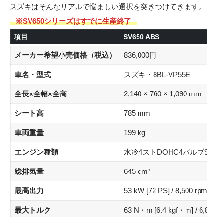
スズキはそんなリアルで悩ましい選択を突きつけてきます。
※SV650シリーズはすでに生産終了
項目
SV650 ABS
メーカー希望小売価格（税込）
836,000円
車名・型式
スズキ・8BL-VP55E
全長×全幅×全高
2,140 × 760 × 1,090 mm
シート高
785 mm
車両重量
199 kg
エンジン種類
水冷4ストDOHC4バルブ90
総排気量
645 cm³
最高出力
53 kW [72 PS] / 8,500 rpm
最大トルク
63 N・m [6.4 kgf・m] / 6,800