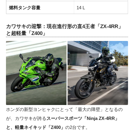
燃料タンク容量
14 L
カワサキの迎撃：現在進行形の直4王者「ZX-4RR」
と超軽量「Z400」
ホンダの新型ヨンヒャクにとって「最大の障壁」となるの
が、カワサキが誇る
スーパースポーツ「Ninja ZX-4RR」
と、軽量ネイキッド「Z400」
の2台です。