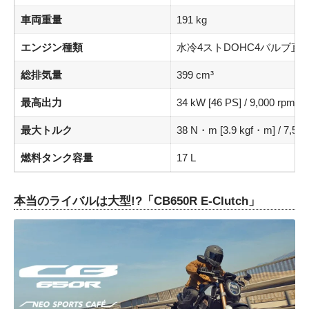
車両重量
191 kg
エンジン種類
水冷4ストDOHC4バルブ直
総排気量
399 cm³
最高出力
34 kW [46 PS] / 9,000 rpm
最大トルク
38 N・m [3.9 kgf・m] / 7,500
燃料タンク容量
17 L
本当のライバルは大型!?「CB650R E-Clutch」