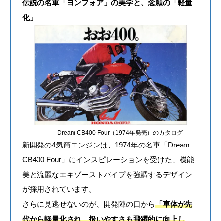
伝説の名車「ヨンフォア」の美学と、念願の「軽量
化」
Dream CB400 Four（1974年発売）のカタログ
新開発の4気筒エンジンは、1974年の名車「Dream
CB400 Four」にインスピレーションを受けた、機能
美と流麗なエキゾーストパイプを強調するデザイン
が採用されています。
さらに見逃せないのが、開発陣の口から
「車体が先
代から軽量化され、扱いやすさも飛躍的に向上し