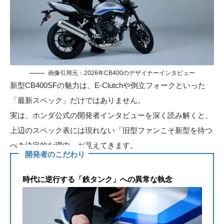
画像引用元：
2026年CB400のデザイナーインタビュー
新型CB400SFの魅力は、E-Clutchや倒立フォークといった
「最新スペック」だけではありません。
実は、ホンダ公式の開発者インタビューを深く読み解くと、
上辺のスペック表には現れない「旧型ファンこそ新型を待つ
べき決定的な理由」が見えてきます。
開発者のこだわり
時代に逆行する「鉄タンク」への異常な執念