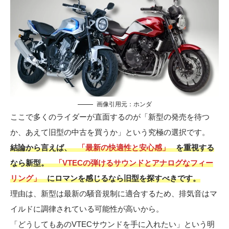
画像引用元：
ホンダ
ここで多くのライダーが直面するのが「新型の発売を待つ
か、あえて旧型の中古を買うか」という究極の選択です。
結論から言えば、
「最新の快適性と安心感」
を重視する
なら新型。
「VTECの弾けるサウンドとアナログなフィー
リング」
にロマンを感じるなら旧型を探すべきです。
理由は、新型は最新の騒音規制に適合するため、排気音はマ
イルドに調律されている可能性が高いから。
「どうしてもあのVTECサウンドを手に入れたい」という明