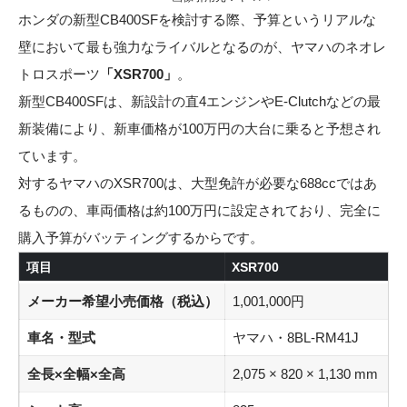
ホンダの新型CB400SFを検討する際、予算というリアルな
壁において最も強力なライバルとなるのが、ヤマハのネオレ
トロスポーツ
「XSR700」
。
新型CB400SFは、新設計の直4エンジンやE-Clutchなどの最
新装備により、新車価格が100万円の大台に乗ると予想され
ています。
対するヤマハのXSR700は、大型免許が必要な688ccではあ
るものの、車両価格は約100万円に設定されており、完全に
購入予算がバッティングするからです。
項目
XSR700
メーカー希望小売価格（税込）
1,001,000円
車名・型式
ヤマハ・8BL-RM41J
全長×全幅×全高
2,075 × 820 × 1,130 mm