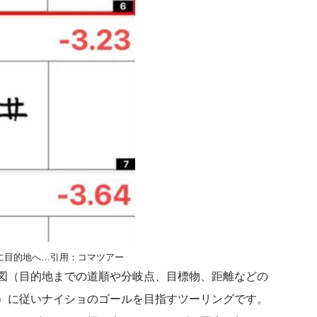
に目的地へ…引用：
コマツアー
図（目的地までの道順や分岐点、目標物、距離などの
）に従いナイショのゴールを目指すツーリングです。