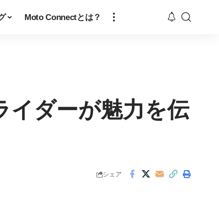
グ
Moto Connectとは？
ライダーが魅力を伝
シェア