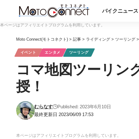
バイクニュース
本ページはアフィリエイトプログラムを利用しています。
Moto Connect(モトコネクト)
>
記事
>
ライディング
>
ツーリング
イベント
エンタメ
ツーリング
コマ地図ツーリン
授！
むらなす
Published: 2023年6月10日
最終更新日 2023/06/09 17:53
本ページはアフィリエイトプログラムを利用しています。