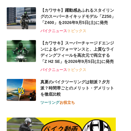
【カワサキ】躍動感あふれるスタイリン
グのスーパーネイキッドモデル「Z250」
「Z400」を2026年9月5日(土)に発売
バイクニュース
トピックス
【カワサキ】スーパーチャージドエンジ
ンによるパフォーマンスと、上質なライ
ディングフィールを高次元で両立する
「Z H2 SE」を2026年9月5日(土)に発売
バイクニュース
トピックス
真夏のバイクツーリングは朝派？夕方
派？時間帯ごとのメリット・デメリット
を徹底比較
ツーリング
お役立ち