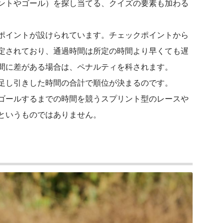
ントやゴール）を探し当てる、クイズの要素も加わる
ポイントが設けられています。チェックポイントから
定されており、通過時間は所定の時間より早くても遅
間に差がある場合は、ペナルティを科されます。
足し引きした時間の合計で順位が決まるのです。
ゴールするまでの時間を競うスプリント型のレースや
というものではありません。