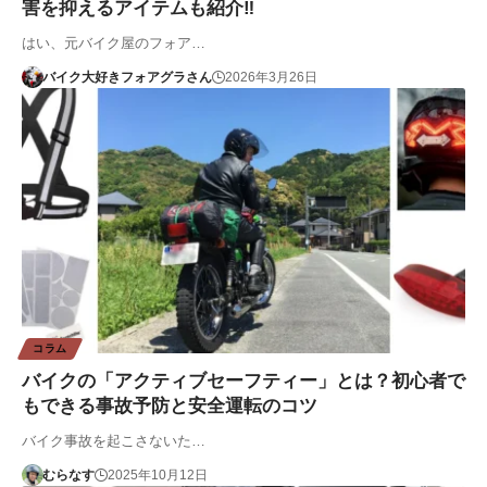
害を抑えるアイテムも紹介‼
はい、元バイク屋のフォア…
バイク大好きフォアグラさん
2026年3月26日
コラム
バイクの「アクティブセーフティー」とは？初心者で
もできる事故予防と安全運転のコツ
バイク事故を起こさないた…
むらなす
2025年10月12日