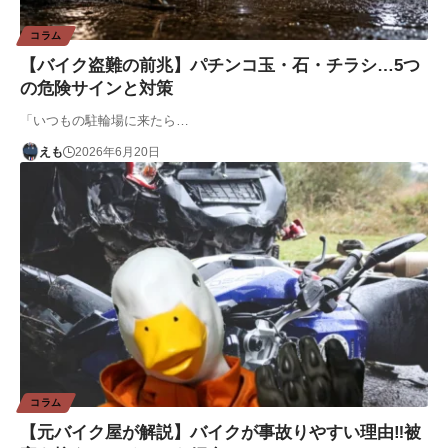
コラム
【バイク盗難の前兆】パチンコ玉・石・チラシ…5つ
の危険サインと対策
「いつもの駐輪場に来たら…
えも
2026年6月20日
コラム
【元バイク屋が解説】バイクが事故りやすい理由‼︎被