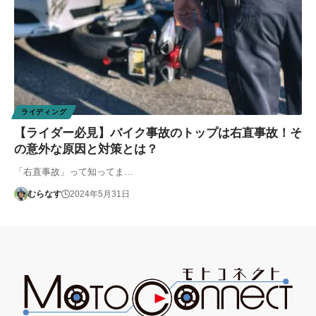
ライディング
【ライダー必見】バイク事故のトップは右直事故！そ
の意外な原因と対策とは？
「右直事故」って知ってま…
むらなす
2024年5月31日