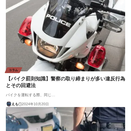
コラム
【バイク罰則知識】警察の取り締まりが多い違反行為
とその回避法
バイクを運転する際、同じ…
えも
2024年10月20日