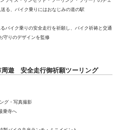
R（サンライズ・サンセット・ツーリング・ラリー）のチェ
を見送る、バイク乗りにはおなじみの道の駅
られるバイク乗りの安全走行を祈願し、バイク祈祷と交通
お守りのデザインを監修
市周遊 安全走行御祈願ツーリング
ィング・写真撮影
最乗寺へ
足柄特製バイク弁当ランチ・ミニイベント