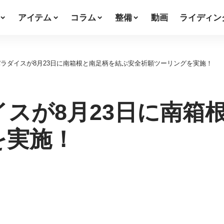
アイテム
コラム
整備
動画
ライディン
ラダイスが8月23日に南箱根と南足柄を結ぶ安全祈願ツーリングを実施！
スが8月23日に南箱
を実施！