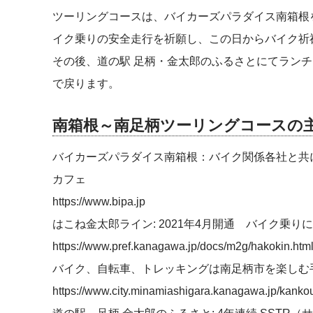
ツーリングコースは、バイカーズパラダイス南箱根
イク乗りの安全走行を祈願し、この日からバイク祈
その後、道の駅 足柄・金太郎のふるさとにてラン
で戻ります。
南箱根～南足柄ツーリングコースの
バイカーズパラダイス南箱根：バイク関係各社と共
カフェ
https://www.bipa.jp
はこね金太郎ライン: 2021年4月開通 バイク乗
https://www.pref.kanagawa.jp/docs/m2g/hakokin.htm
バイク、自転車、トレッキングは南足柄市を楽しむ
https://www.city.minamiashigara.kanagawa.jp/kanko