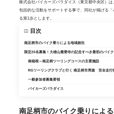
株式会社バイカーズパラダイス（東京都中央区）は
包括的な活動をサポートする事で、同社が掲げる「
る第1歩とします。
目次
南足柄市のバイク乗りによる地域創生
限定20名募集！大雄山最乗寺の記念すべき最初のバイ
南箱根～南足柄ツーリングコースの主要施設
RGツーリングクラブと行く 南足柄市周遊 安全走行
一般参加者募集要領
バイカーズパラダイス
南足柄市のバイク乗りによる