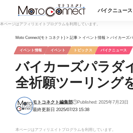
バイクニュース
本ページはアフィリエイトプログラムを利用しています。
Moto Connect(モトコネクト)
>
記事
>
イベント情報
>
バイカーズパ
イベント情報
イベント
トピックス
バイクニュース
バイカーズパラダイ
全祈願ツーリング
モトコネクト編集部
Published: 2025年7月23日
最終更新日 2025/07/23 15:38
本ページはアフィリエイトプログラムを利用しています。