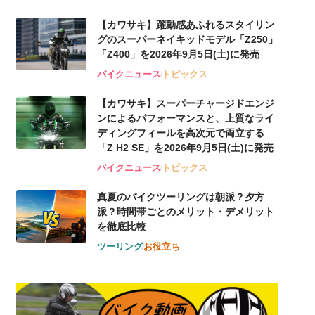
【カワサキ】躍動感あふれるスタイリン
グのスーパーネイキッドモデル「Z250」
「Z400」を2026年9月5日(土)に発売
バイクニュース
トピックス
【カワサキ】スーパーチャージドエンジ
ンによるパフォーマンスと、上質なライ
ディングフィールを高次元で両立する
「Z H2 SE」を2026年9月5日(土)に発売
バイクニュース
トピックス
真夏のバイクツーリングは朝派？夕方
派？時間帯ごとのメリット・デメリット
を徹底比較
ツーリング
お役立ち