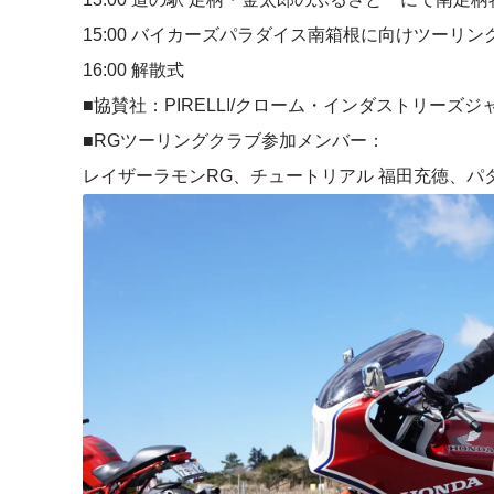
15:00 バイカーズパラダイス南箱根に向けツーリン
16:00 解散式
■協賛社：PIRELLI/クローム・インダストリーズジ
■RGツーリングクラブ参加メンバー：
レイザーラモンRG、チュートリアル 福田充徳、パタ