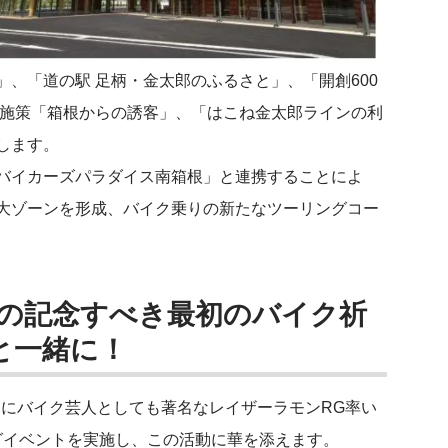
、「道の駅 足柄・金太郎のふるさと」、「開創600
光施策「箱根からの誘客」、「はこね金太郎ラインの利
します。
バイカーズパラダイス南箱根」と連携することによ
大ゾーンを形成、バイク乗りの新たなツーリングコー
寺の記念すべき最初のバイク祈
と一緒に！
土）にバイク芸人としても著名なレイザーラモンRG率い
グイベントを実施し、この活動に華を添えます。