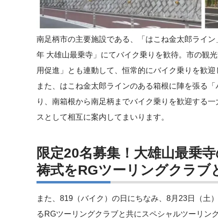
南足柄市の主要施設である、「はこね金太郎ライン」
年 大雄山最乗寺」にてバイク乗りを歓待。市の観
用促進」とも連動して、恒常的にバイク乗りを歓迎
また、はこね金太郎ラインのある箱根に陣を張る「
り、南箱根から南足柄までバイク乗りを歓迎する一
スとして相互に案内してまいります。
限定20名募集！大雄山最乗
祷式をRGツーリングクラブ
また、819（バイク）の日にちなみ、8月23日（
るRGツーリングクラブと共にスペシャルツーリン