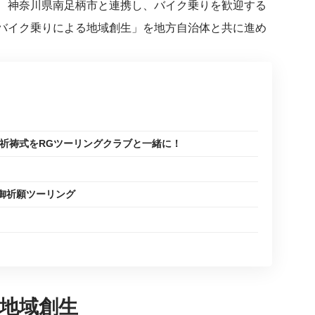
、神奈川県南足柄市と連携し、バイク乗りを歓迎する
バイク乗りによる地域創生」を地方自治体と共に進め
ク祈祷式をRGツーリングクラブと一緒に！
御祈願ツーリング
地域創生