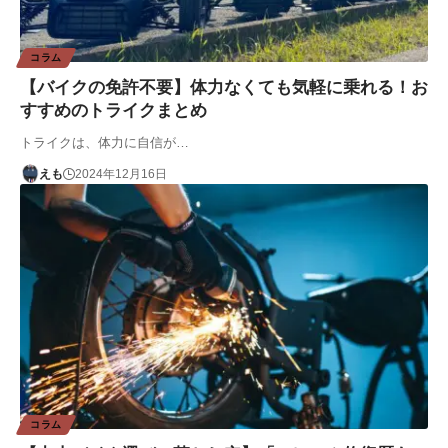
コラム
【バイクの免許不要】体力なくても気軽に乗れる！お
すすめのトライクまとめ
トライクは、体力に自信が…
えも
2024年12月16日
コラム