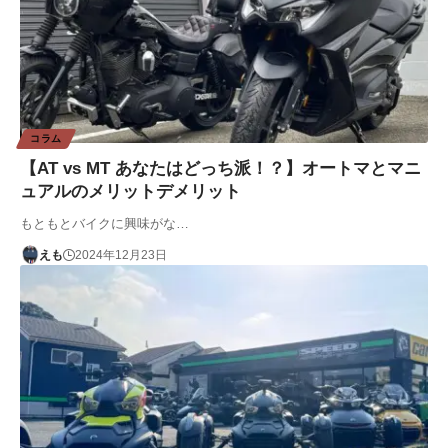
コラム
【AT vs MT あなたはどっち派！？】オートマとマニ
ュアルのメリットデメリット
もともとバイクに興味がな…
えも
2024年12月23日