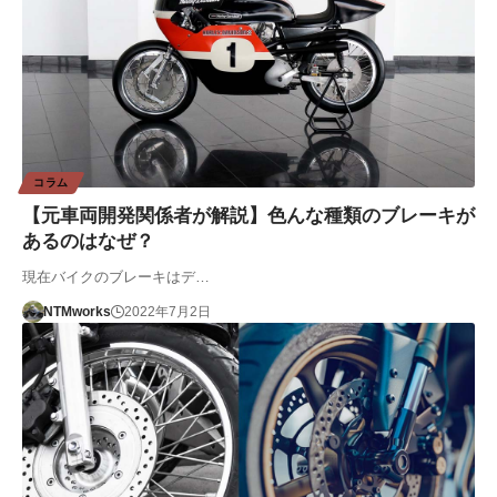
コラム
【元車両開発関係者が解説】色んな種類のブレーキが
あるのはなぜ？
現在バイクのブレーキはデ…
NTMworks
2022年7月2日