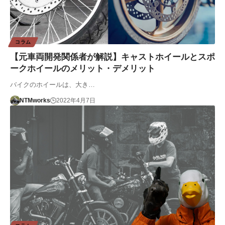
コラム
【元車両開発関係者が解説】キャストホイールとスポ
ークホイールのメリット・デメリット
バイクのホイールは、大き…
NTMworks
2022年4月7日