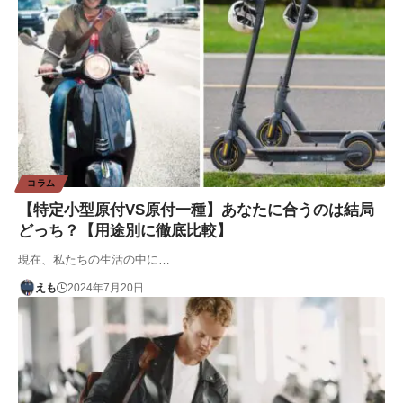
コラム
【特定小型原付VS原付一種】あなたに合うのは結局
どっち？【用途別に徹底比較】
現在、私たちの生活の中に…
えも
2024年7月20日