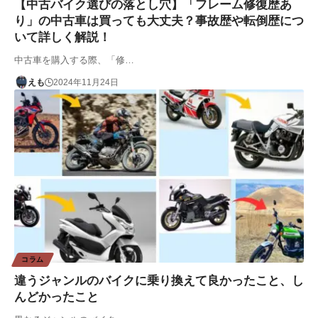
【中古バイク選びの落とし穴】「フレーム修復歴あ
り」の中古車は買っても大丈夫？事故歴や転倒歴につ
いて詳しく解説！
中古車を購入する際、「修…
えも
2024年11月24日
コラム
違うジャンルのバイクに乗り換えて良かったこと、し
んどかったこと