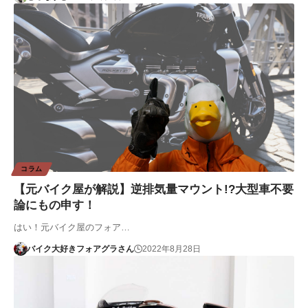
コラム
【元バイク屋が解説】逆排気量マウント!?大型車不要
論にもの申す！
はい！元バイク屋のフォア…
バイク大好きフォアグラさん
2022年8月28日