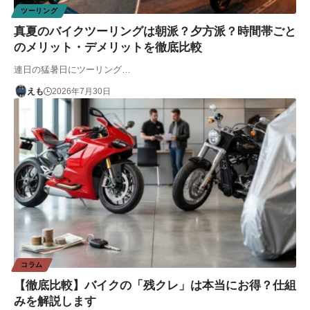
ツーリング
真夏のバイクツーリングは朝派？夕方派？時間帯ごと
のメリット・デメリットを徹底比較
連日の猛暑日にツーリング…
えも
2026年7月30日
コラム
【徹底比較】バイクの「残クレ」は本当にお得？仕組
みを解説します