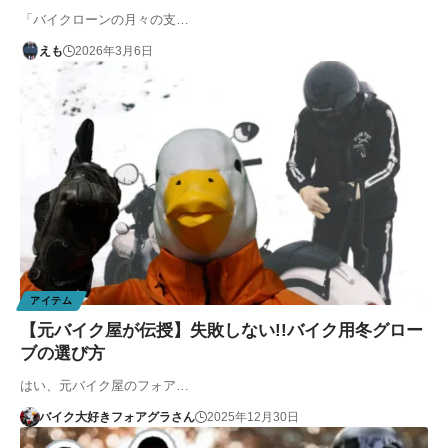
「バイクローンの月々の支…
えも
2026年3月6日
アイテム
【元バイク屋が伝授】失敗しない!!バイク用冬グロー
ブの選び方
はい、元バイク屋のフォア…
バイク大好きフォアグラさん
2025年12月30日