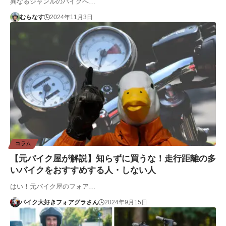
異なるジャンルのバイクへ…
むらなす
2024年11月3日
コラム
【元バイク屋が解説】知らずに買うな！走行距離の多
いバイクをおすすめする人・しない人
はい！元バイク屋のフォア…
バイク大好きフォアグラさん
2024年9月15日