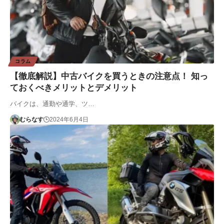
コラム
【徹底解説】中古バイクを買うときの注意点！ 知っ
ておくべきメリットとデメリット
バイクは、通勤や通学、ツ…
むらなす
2024年6月4日