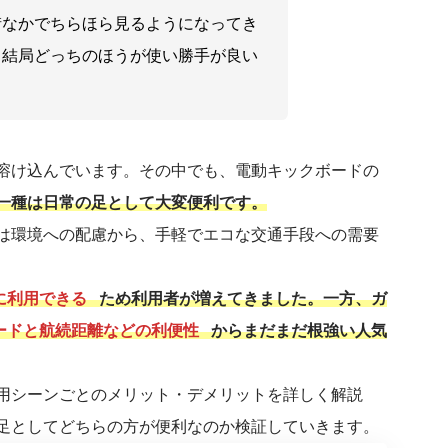
街なかでちらほら見るようになってき
、結局どっちのほうが使い勝手が良い
溶け込んでいます。その中でも、電動キックボードの
一種は日常の足として大変便利です。
は環境への配慮から、手軽でエコな交通手段への需要
に利用できる
ため利用者が増えてきました。一方、ガ
ードと航続距離などの利便性
からまだまだ根強い人気
用シーンごとのメリット・デメリットを詳しく解説
足としてどちらの方が便利なのか検証していきます。