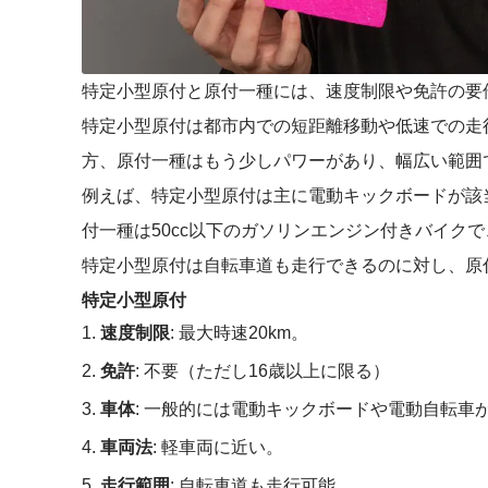
特定小型原付と原付一種には、速度制限や免許の要
特定小型原付は都市内での短距離移動や低速での走
方、原付一種はもう少しパワーがあり、幅広い範囲
例えば、特定小型原付は主に電動キックボードが該当
付一種は50cc以下のガソリンエンジン付きバイクで
特定小型原付は自転車道も走行できるのに対し、原
特定小型原付
速度制限
: 最大時速20km。
免許
: 不要（ただし16歳以上に限る）
車体
: 一般的には電動キックボードや電動自転車
車両法
: 軽車両に近い。
走行範囲
: 自転車道も走行可能。