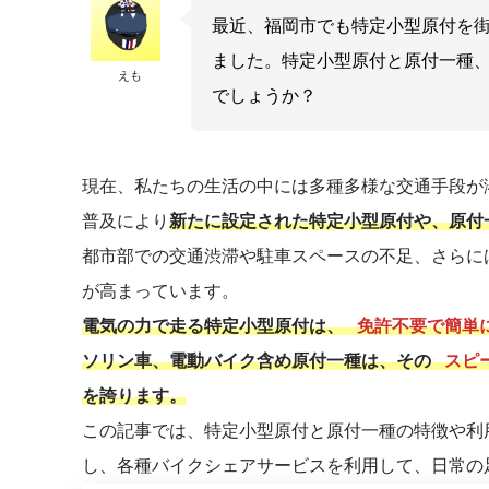
最近、福岡市でも特定小型原付を
ました。特定小型原付と原付一種
えも
でしょうか？
現在、私たちの生活の中には多種多様な交通手段が
普及により
新たに設定された特定小型原付や、原付
都市部での交通渋滞や駐車スペースの不足、さらに
が高まっています。
電気の力で走る特定小型原付は、
免許不要で簡単
ソリン車、電動バイク含め原付一種は、その
スピ
を誇ります。
この記事では、特定小型原付と原付一種の特徴や利
し、各種バイクシェアサービスを利用して、日常の