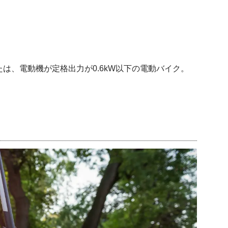
または、電動機が定格出力が0.6kW以下の電動バイク。