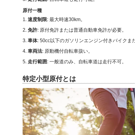
原付一種
速度制限
: 最大時速30km。
免許
: 原付免許または普通自動車免許が必要。
車体
: 50cc以下のガソリンエンジン付きバイク
車両法
: 原動機付自転車扱い。
走行範囲
: 一般道のみ、自転車道は走行不可。
特定小型原付とは