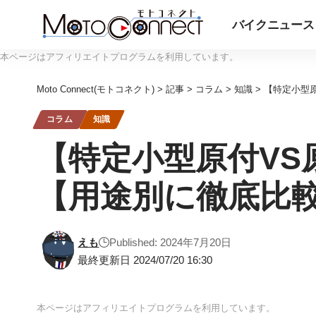
バイクニュース
本ページはアフィリエイトプログラムを利用しています。
Moto Connect(モトコネクト)
>
記事
>
コラム
>
知識
>
【特定小型
コラム
知識
【特定小型原付V
【用途別に徹底比
えも
Published: 2024年7月20日
最終更新日 2024/07/20 16:30
本ページはアフィリエイトプログラムを利用しています。