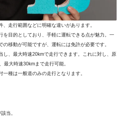
件、走行範囲などに明確な違いがあります。
行を目的としており、手軽に運転できる点が魅力。一
での移動が可能ですが、運転には免許が必要です。
し、最大時速20kmで走行できます。これに対し、原
、最大時速30kmまで走行可能。
付一種は一般道のみの走行となります。
が該当。