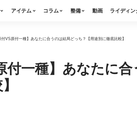
アイテム
コラム
整備
動画
ライディン
原付VS原付一種】あなたに合うのは結局どっち？【用途別に徹底比較】
S原付一種】あなたに合
較】