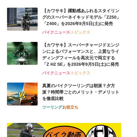
【カワサキ】躍動感あふれるスタイリン
グのスーパーネイキッドモデル「Z250」
「Z400」を2026年9月5日(土)に発売
バイクニュース
トピックス
【カワサキ】スーパーチャージドエンジ
ンによるパフォーマンスと、上質なライ
ディングフィールを高次元で両立する
「Z H2 SE」を2026年9月5日(土)に発売
バイクニュース
トピックス
真夏のバイクツーリングは朝派？夕方
派？時間帯ごとのメリット・デメリット
を徹底比較
ツーリング
お役立ち