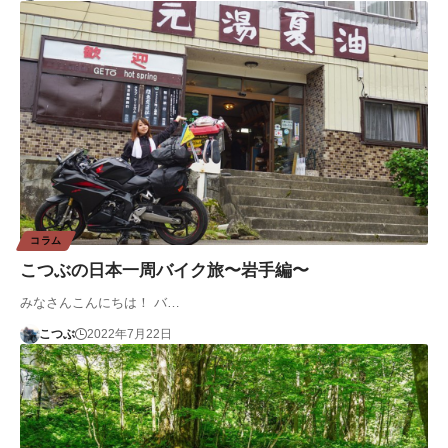
コラム
こつぶの日本一周バイク旅〜岩手編〜
みなさんこんにちは！ バ…
こつぶ
2022年7月22日