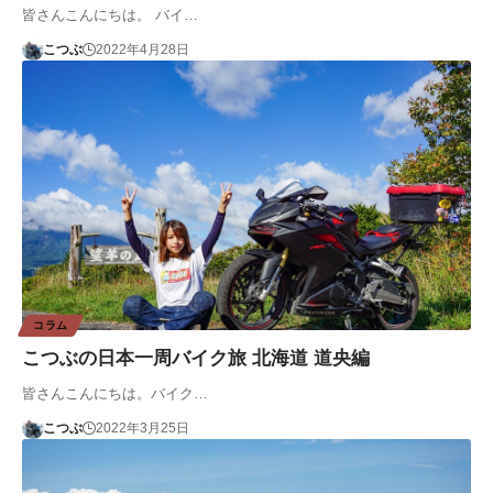
皆さんこんにちは。 バイ…
こつぶ
2022年4月28日
コラム
こつぶの日本一周バイク旅 北海道 道央編
皆さんこんにちは。バイク…
こつぶ
2022年3月25日