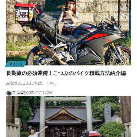
アイテム
長期旅の必須装備！こつぶのバイク積載方法紹介編
みなさんこんにちは。１年…
こつぶ
2021年7月22日