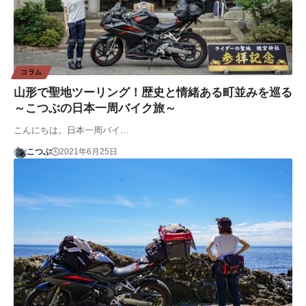
コラム
山形で聖地ツーリング！歴史と情緒ある町並みを巡る
～こつぶの日本一周バイク旅～
こんにちは。日本一周バイ…
こつぶ
2021年6月25日