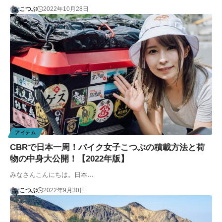
こつぶ
2022年10月28日
アイテム
CBRで日本一周！バイク女子こつぶの積載方法と荷
物の中身大公開！【2022年版】
みなさんこんにちは。日本…
こつぶ
2022年9月30日