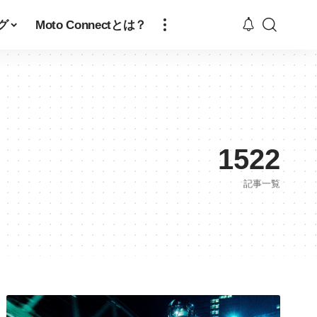
グ
Moto Connectとは？
1522
記事一覧