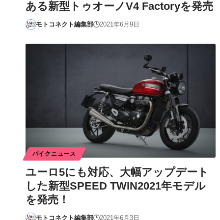
ある新型トゥオーノV4 Factoryを発売
モトコネクト編集部
2021年6月9日
バイクニュース
ユーロ5にも対応、大幅アップデート
した新型SPEED TWIN2021年モデル
を発売！
モトコネクト編集部
2021年6月3日