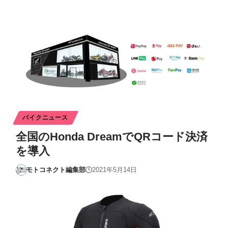
バイクニュース
全国のHonda DreamでQRコード決済
を導入
モトコネクト編集部
2021年5月14日