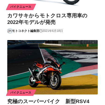
バイクニュース
カワサキからモトクロス専用車の
2022年モデルが発売
モトコネクト編集部
2021年6月18日
バイクニュース
究極のスーパーバイク 新型RSV4