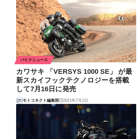
バイクニュース
カワサキ 「VERSYS 1000 SE」 が最
新スカイフックテクノロジーを搭載
して7月16日に発売
モトコネクト編集部
2021年7月1日