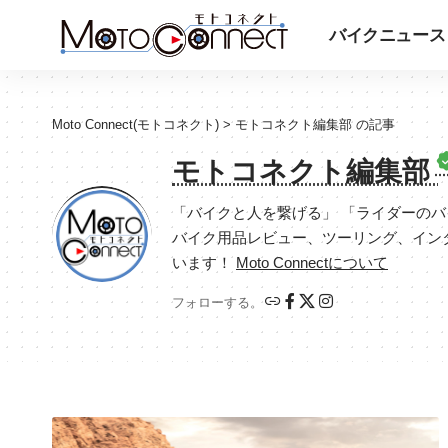
バイクニュース
Moto Connect(モトコネクト)
>
モトコネクト編集部 の記事
モトコネクト編集部
「バイクと人を繋げる」 「ライダーの
バイク用品レビュー、ツーリング、イン
います！
Moto Connectについて
フォローする。