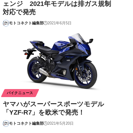
ェンジ 2021年モデルは排ガス規制
対応で発売
モトコネクト編集部
2021年6月5日
バイクニュース
ヤマハがスーパースポーツモデル
「YZF-R7」を欧米で発売！
モトコネクト編集部
2021年5月20日