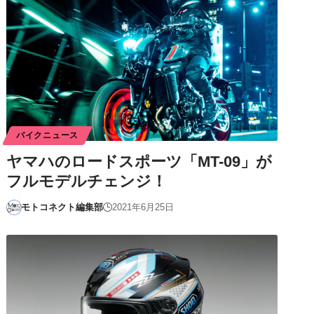
バイクニュース
ヤマハのロードスポーツ「MT-09」が
フルモデルチェンジ！
モトコネクト編集部
2021年6月25日