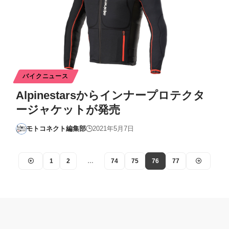
バイクニュース
Alpinestarsからインナープロテクタ
ージャケットが発売
モトコネクト編集部
2021年5月7日
1
2
…
74
75
76
77