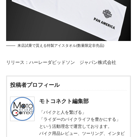
来店試乗で貰える特製アイスタオル(数量限定非売品)
リリース：
ハーレーダビッドソン ジャパン株式会社
投稿者プロフィール
モトコネクト編集部
「バイクと人を繋げる」
「ライダーのバイクライフを豊かにする」
という活動理念で運営しております。
バイク用品レビュー、ツーリング、インタビ