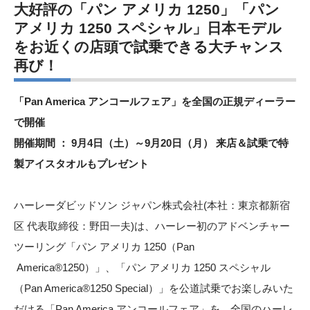
大好評の「パン アメリカ 1250」「パン
アメリカ 1250 スペシャル」日本モデル
をお近くの店頭で試乗できる大チャンス
再び！
「Pan America アンコールフェア」を全国の正規ディーラー
で開催
開催期間 ： 9月4日（土）～9月20日（月） 来店＆試乗で特
製アイスタオルもプレゼント
ハーレーダビッドソン ジャパン株式会社(本社：東京都新宿
区 代表取締役：野田一夫)は、ハーレー初のアドベンチャー
ツーリング「パン アメリカ 1250（Pan
America®1250）」、「パン アメリカ 1250 スペシャル
（Pan America®1250 Special）」を公道試乗でお楽しみいた
だける「Pan America アンコールフェア」を、全国のハーレ