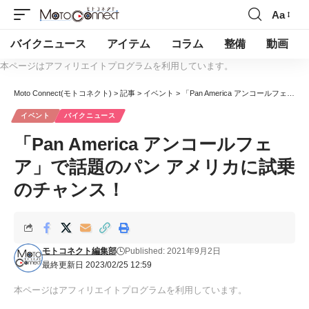
Aa
バイクニュース
アイテム
コラム
整備
動画
本ページはアフィリエイトプログラムを利用しています。
Moto Connect(モトコネクト)
>
記事
>
イベント
>
「Pan America アンコールフェア」で話題のパン アメリカに試乗のチャンス！
イベント
バイクニュース
「Pan America アンコールフェ
ア」で話題のパン アメリカに試乗
のチャンス！
モトコネクト編集部
Published: 2021年9月2日
最終更新日 2023/02/25 12:59
本ページはアフィリエイトプログラムを利用しています。