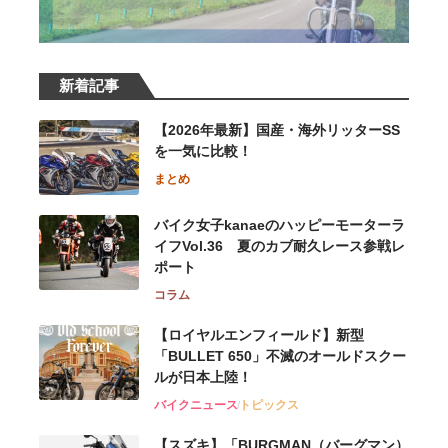
新着記事
【2026年最新】国産・海外リッターSS
を一気に比較！
まとめ
バイク女子kanaeのハッピーモーターラ
イフVol.36 夏のカブ耐久レース参戦レ
ポート
コラム
【ロイヤルエンフィールド】新型
「BULLET 650」不滅のオールドスクー
ルが⽇本上陸！
バイクニュース
トピックス
【スズキ】「BURGMAN（バーグマン）