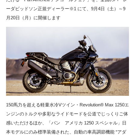
ーダビッドソン正規ディーラー※1 にて、9月4日（土）～9
月20日（月）に開催します
150馬力を超える軽量水冷Vツイン・Revolution® Max 1250エ
ンジンのトルクや多彩なライドモードを公道でじっくりご体
感いただけるほか、「パン アメリカ 1250 スペシャル」日
本モデルにのみ標準装備された、自動の車高調節機能 “アダ