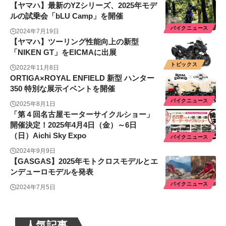
【ヤマハ】最新のYZシリーズ、2025年モデ
ルの試乗会「bLU Camp」を開催
バイクニュース
2024年7月19日
【ヤマハ】ツーリング性能向上の新型
「NIKEN GT」をEICMAに出展
トピックス
2022年11月8日
ORTIGA×ROYAL ENFIELD 新型 ハンター
350 特別な展示イベントを開催
バイクニュース
2025年8月1日
「第４回名古屋モーターサイクルショー」
開催決定！2025年4月4日（金）～6日
（日）Aichi Sky Expo
バイクニュース
2024年9月9日
【GASGAS】2025年モトクロスモデルとエ
ンデューロモデルを発表
バイクニュース
2024年7月5日
人気記事