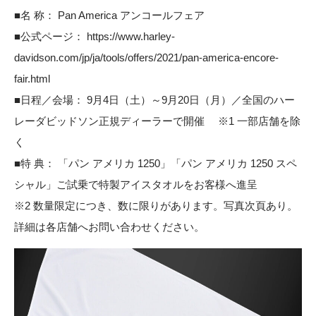
■名 称： Pan America アンコールフェア
■公式ページ：
https://www.harley-
davidson.com/jp/ja/tools/offers/2021/pan-america-encore-
fair.html
■日程／会場： 9月4日（土）～9月20日（月）／全国のハー
レーダビッドソン正規ディーラーで開催 ※1 一部店舗を除
く
■特 典： 「パン アメリカ 1250」「パン アメリカ 1250 スペ
シャル」ご試乗で特製アイスタオルをお客様へ進呈
※2 数量限定につき、数に限りがあります。写真次頁あり。
詳細は各店舗へお問い合わせください。