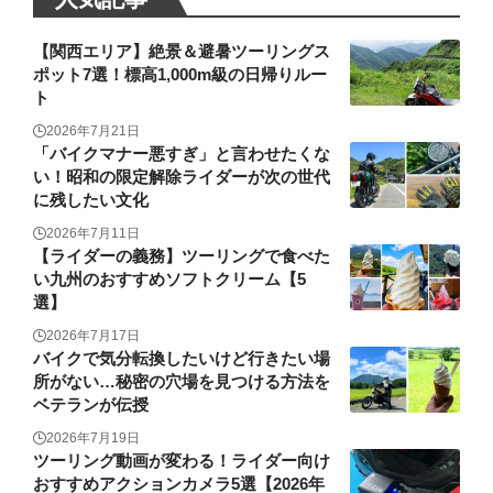
【関西エリア】絶景＆避暑ツーリングス
ポット7選！標高1,000m級の日帰りルー
ト
2026年7月21日
「バイクマナー悪すぎ」と言わせたくな
い！昭和の限定解除ライダーが次の世代
に残したい文化
2026年7月11日
【ライダーの義務】ツーリングで食べた
い九州のおすすめソフトクリーム【5
選】
2026年7月17日
バイクで気分転換したいけど行きたい場
所がない…秘密の穴場を見つける方法を
ベテランが伝授
2026年7月19日
ツーリング動画が変わる！ライダー向け
おすすめアクションカメラ5選【2026年