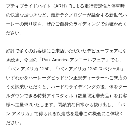
プティブライドハイト（ARH）”による走行安定性と停車時
の快適な足つきなど、最新テクノロジーが融合する新世代ハ
ーレーの乗り味を、ぜひご自身のライディングでお確かめく
ださい。
好評で多くのお客様にご来店いただいたデビューフェアに引
き続き、今回の「Pan America アンコールフェア」でも、
「パン アメリカ 1250」「パン アメリカ 1250 スペシャル」
いずれかをハーレーダビッドソン正規ディーラーへご来店の
うえ試乗いただくと、ハードなライディングの後、体をクー
ルダウンできる特製アイスタオル（数量限定非売品）をお客
様へ進呈※2いたします。閉鎖的な日常から抜け出し、「パ
ン アメリカ」で得られる疾走感を是非この機会にご体験く
ださい。