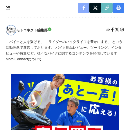
モトコネクト編集部
「バイクと人を繋げる」 「ライダーのバイクライフを豊かにする」 という
活動理念で運営しております。 バイク用品レビュー、ツーリング、インタ
ビューや特集など、様々なバイクに関するコンテンツを発信しています！
Moto Connectについて