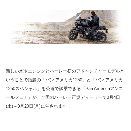
新しい水冷エンジンとハーレー初のアドベンチャーモデルと
いうことで話題の「パン アメリカ1250」と「パン アメリカ
1250スペシャル」を公道で試乗できる「Pan Americaアンコ
ールフェア」が、全国のハーレー正規ディーラーで9月4日
(土)～9月20日(月)に催されます！