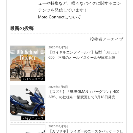
ューや特集など、様々なバイクに関するコン
テンツを発信しています！
Moto Connectについて
最新の投稿
投稿者アーカイブ
2026年8月7日
【ロイヤルエンフィールド】新型「BULLET
650」不滅のオールドスクールが⽇本上陸！
バイクニュース
2026年8月5日
【スズキ】「BURGMAN（バーグマン）400
ABS」の仕様を一部変更して8月18日発売
バイクニュース
2026年8月3日
【カワサキ】ライダーのニーズをパッケージし