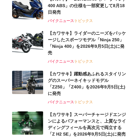
400 ABS」の仕様を一部変更して8月18
日発売
バイクニュース
トピックス
【カワサキ】ライダーのニーズをパッケ
ージしたスポーツモデル「Ninja 250」
「Ninja 400」を2026年9月5日(土)に発
売
バイクニュース
トピックス
【カワサキ】躍動感あふれるスタイリン
グのスーパーネイキッドモデル
「Z250」「Z400」を2026年9月5日(土)
に発売
バイクニュース
トピックス
【カワサキ】スーパーチャージドエンジ
ンによるパフォーマンスと、上質なライ
ディングフィールを高次元で両立する
「Z H2 SE」を2026年9月5日(土)に発売