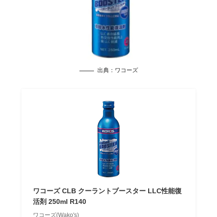
出典：
ワコーズ
ワコーズ CLB クーラントブースター LLC性能復
活剤 250ml R140
ワコーズ(Wako's)