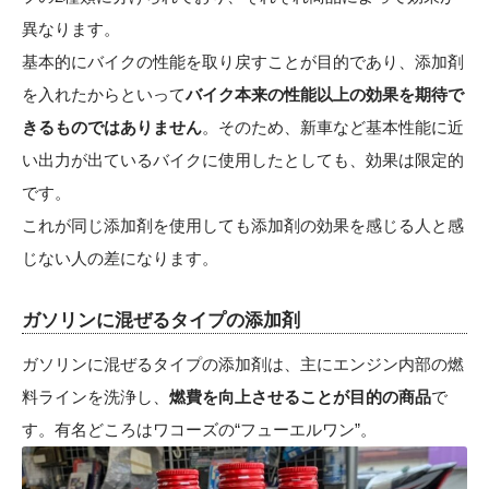
異なります。
基本的にバイクの性能を取り戻すことが目的であり、添加剤
を入れたからといって
バイク本来の性能以上の効果を期待で
きるものではありません
。そのため、新車など基本性能に近
い出力が出ているバイクに使用したとしても、効果は限定的
です。
これが同じ添加剤を使用しても添加剤の効果を感じる人と感
じない人の差になります。
ガソリンに混ぜるタイプの添加剤
ガソリンに混ぜるタイプの添加剤は、主にエンジン内部の燃
料ラインを洗浄し、
燃費を向上させることが目的の商品
で
す。有名どころはワコーズの“フューエルワン”。