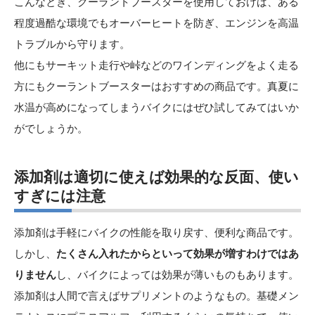
こんなとき、クーラントブースターを使用しておけば、ある
程度過酷な環境でもオーバーヒートを防ぎ、エンジンを高温
トラブルから守ります。
他にもサーキット走行や峠などのワインディングをよく走る
方にもクーラントブースターはおすすめの商品です。真夏に
水温が高めになってしまうバイクにはぜひ試してみてはいか
がでしょうか。
添加剤は適切に使えば効果的な反面、使い
すぎには注意
添加剤は手軽にバイクの性能を取り戻す、便利な商品です。
しかし、
たくさん入れたからといって効果が増すわけではあ
りません
し、バイクによっては効果が薄いものもあります。
添加剤は人間で言えばサプリメントのようなもの。基礎メン