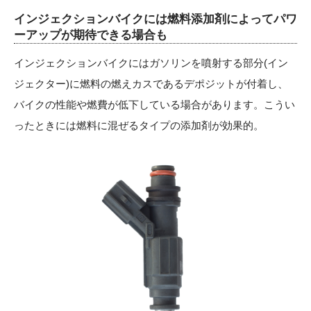
インジェクションバイクには燃料添加剤によってパワ
ーアップが期待できる場合も
インジェクションバイクにはガソリンを噴射する部分(イン
ジェクター)に燃料の燃えカスであるデポジットが付着し、
バイクの性能や燃費が低下している場合があります。こうい
ったときには燃料に混ぜるタイプの添加剤が効果的。