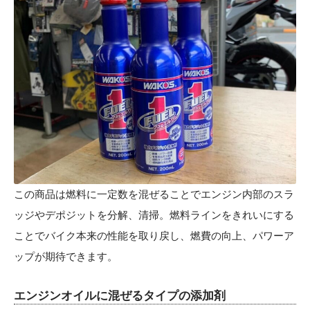
この商品は燃料に一定数を混ぜることでエンジン内部のスラ
ッジやデポジットを分解、清掃。燃料ラインをきれいにする
ことでバイク本来の性能を取り戻し、燃費の向上、パワーア
ップが期待できます。
エンジンオイルに混ぜるタイプの添加剤