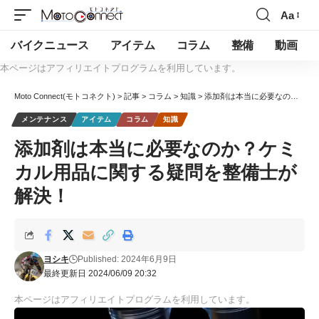
Aa
バイクニュース
アイテム
コラム
整備
動画
本ページはアフィリエイトプログラムを利用しています。
Moto Connect(モトコネクト)
>
記事
>
コラム
>
知識
>
添加剤は本当に必要なのか？ケミカル用品に関する疑問を整備士が解決！
メンテナンス
アイテム
コラム
知識
添加剤は本当に必要なのか？ケミ
カル用品に関する疑問を整備士が
解決！
ヨシキ
Published: 2024年6月9日
最終更新日 2024/06/09 20:32
本ページはアフィリエイトプログラムを利用しています。