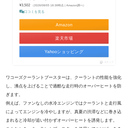
¥3,502
（2026/08/05 18:36時点 | Amazon調べ）
口コミを見る
Amazon
楽天市場
Yahooショッピング
ポチップ
ワコーズクーラントブースターは、クーラントの性能を強化
し、沸点を上げることで過酷な走行時のオーバーヒートを防
ぎます。
例えば、ファンなしの水冷エンジンではクーラントと走行風
によってエンジンを冷やしますが、真夏の渋滞などに巻き込
まれると冷却が追い付かずオーバーヒートを誘発します。