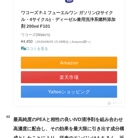
ワコーズ F-1 フューエルワン ガソリン(2サイク
ル・4サイクル)・ディーゼル兼用洗浄系燃料添加
剤 200ml F101
ワコーズ(Wako's)
¥4,450
（2026/08/05 15:36時点 | Amazon調べ）
口コミを見る
Amazon
楽天市場
Yahooショッピング
ポチップ
最高純度のPEAと相性の良いIVD清浄剤を組み合わせ
高濃度に配合し、その効果を最大限に引き出す成分構
成としたことにより、従来のエンジンはもちろん、近