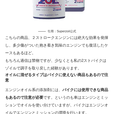
引用：
Superzoil公式
こちらの商品、２ストロークエンジンには絶大な効果を発揮
し、多少傷がついた抱き着き気味のエンジンでも復活したケ
ースもあるほど。
もちろん過信は禁物ですが、少なくとも私の2ストバイクは
ゾイルで調子を取り戻した経験があります。
オイルに混ぜるタイプはバイクに使えない商品もあるので注
意
エンジンオイル系の添加剤には、
バイクには使用できな商品
もあるので注意が必要
です。というのも車はエンジンとミッ
ションでオイルを使い分けていますが、バイクはエンジンオ
イルでエンジンとミッションの潤滑を行います。