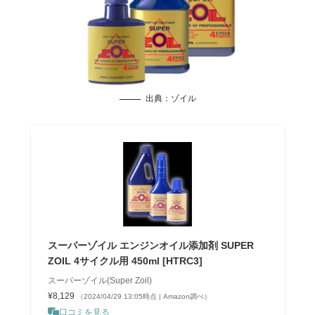
出典：
ゾイル
スーパーゾイル エンジンオイル添加剤 SUPER
ZOIL 4サイクル用 450ml [HTRC3]
スーパーゾイル(Super Zoil)
¥8,129
（2024/04/29 13:05時点 | Amazon調べ）
口コミを見る