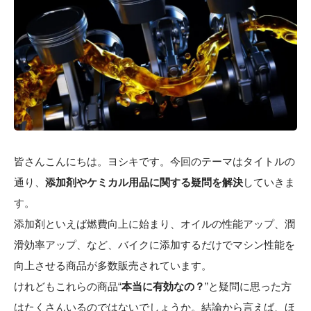
皆さんこんにちは。ヨシキです。今回のテーマはタイトルの
通り、
添加剤やケミカル用品に関する疑問を解決
していきま
す。
添加剤といえば燃費向上に始まり、オイルの性能アップ、潤
滑効率アップ、など、バイクに添加するだけでマシン性能を
向上させる商品が多数販売されています。
けれどもこれらの商品“
本当に有効なの？
”と疑問に思った方
はたくさんいるのではないでしょうか。結論から言えば、ほ