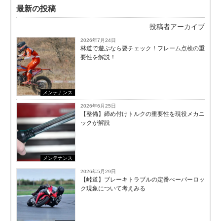
最新の投稿
投稿者アーカイブ
2026年7月24日
林道で遊ぶなら要チェック！フレーム点検の重
要性を解説！
メンテナンス
2026年6月25日
【整備】締め付けトルクの重要性を現役メカニ
ックが解説
メンテナンス
2026年5月29日
【峠道】ブレーキトラブルの定番べーパーロッ
ク現象について考えみる