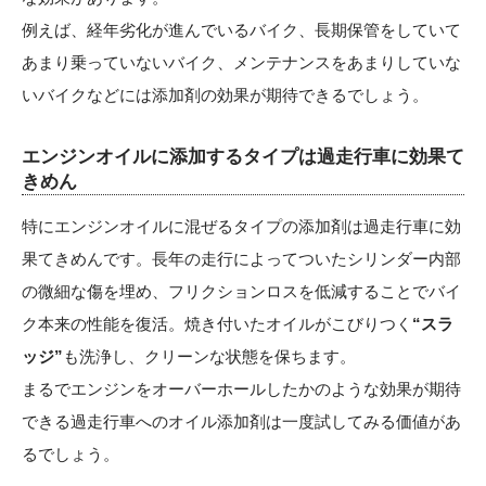
例えば、経年劣化が進んでいるバイク、長期保管をしていて
あまり乗っていないバイク、メンテナンスをあまりしていな
いバイクなどには添加剤の効果が期待できるでしょう。
エンジンオイルに添加するタイプは過走行車に効果て
きめん
特にエンジンオイルに混ぜるタイプの添加剤は過走行車に効
果てきめんです。長年の走行によってついたシリンダー内部
の微細な傷を埋め、フリクションロスを低減することでバイ
ク本来の性能を復活。焼き付いたオイルがこびりつく
“スラ
ッジ”
も洗浄し、クリーンな状態を保ちます。
まるでエンジンをオーバーホールしたかのような効果が期待
できる過走行車へのオイル添加剤は一度試してみる価値があ
るでしょう。