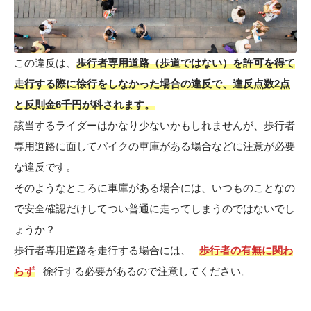
この違反は、
歩行者専用道路（歩道ではない）を許可を得て
走行する際に徐行をしなかった場合の違反で、違反点数2点
と反則金6千円が科されます。
該当するライダーはかなり少ないかもしれませんが、歩行者
専用道路に面してバイクの車庫がある場合などに注意が必要
な違反です。
そのようなところに車庫がある場合には、いつものことなの
で安全確認だけしてつい普通に走ってしまうのではないでし
ょうか？
歩行者専用道路を走行する場合には、
歩行者の有無に関わ
らず
徐行する必要があるので注意してください。