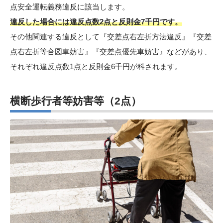
点安全運転義務違反に該当します。
違反した場合には違反点数2点と反則金7千円です。
その他関連する違反として『交差点右左折方法違反』『交差
点右左折等合図車妨害』『交差点優先車妨害』などがあり、
それぞれ違反点数1点と反則金6千円が科されます。
横断歩行者等妨害等
（2点）