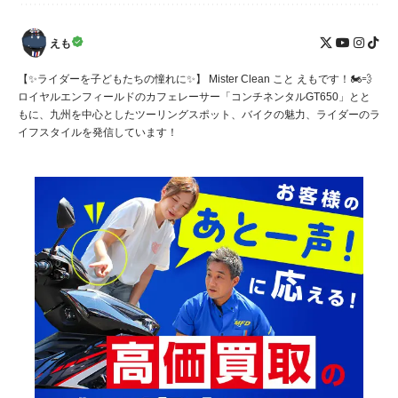
えも
【✨ライダーを子どもたちの憧れに✨】 Mister Clean こと えもです！🏍️💨
ロイヤルエンフィールドのカフェレーサー「コンチネンタルGT650」とと
もに、九州を中心としたツーリングスポット、バイクの魅力、ライダーのラ
イフスタイルを発信しています！