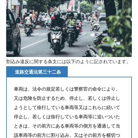
割込み違反に関する条文には以下のように記されています。
道路交通法第三十二条
車両は、法令の規定若しくは警察官の命令により、
又は危険を防止するため、停止し、若しくは停止し
ようとして徐行している車両等又はこれらに続いて
停止し、若しくは徐行している車両等に追いついた
ときは、その前方にある車両等の側方を通過して当
該車両等の前方に割り込み、又はその前方を横切つ