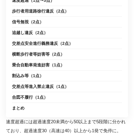
速度超過（1点〜3点）
歩行者用道路徐行違反（2点）
信号無視（2点）
追越し違反（2点）
交差点安全進行義務違反（2点）
横断歩行者等妨害等（2点）
乗合自動車発進妨害（1点）
割込み等（1点）
交差点等進入禁止違反（1点）
合図不履行（1点）
まとめ
速度超過には超過速度20未満から50以上まで5段階に分かれ
ており、超過速度30（高速は40）以上から1発で免停に。