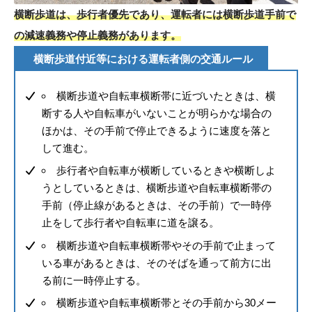
横断歩道は、歩行者優先であり、運転者には横断歩道手前で
の減速義務や停止義務があります。
横断歩道付近等における運転者側の交通ルール
横断歩道や自転車横断帯に近づいたときは、横
断する人や自転車がいないことが明らかな場合の
ほかは、その手前で停止できるように速度を落と
して進む。
歩行者や自転車が横断しているときや横断しよ
うとしているときは、横断歩道や自転車横断帯の
手前（停止線があるときは、その手前）で一時停
止をして歩行者や自転車に道を譲る。
横断歩道や自転車横断帯やその手前で止まって
いる車があるときは、そのそばを通って前方に出
る前に一時停止する。
横断歩道や自転車横断帯とその手前から30メー