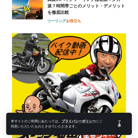
派？時間帯ごとのメリット・デメリット
を徹底比較
ツーリング
お役立ち
本サイトのご利用にあたっては、
プライバシーポリシー
にご
了
承
同意いただいたものとさせていただきます。