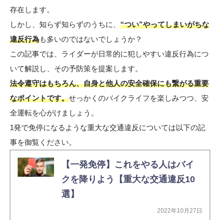
存在します。
しかし、知らず知らずのうちに、
“つい”やってしまいがちな
違反行為
も多いのではないでしょうか？
この記事では、ライダーが日常的に犯しやすい違反行為につ
いて解説し、その予防策を提案します。
法令遵守はもちろん、自身と他人の安全確保にも繋がる重要
なポイントです。
せっかくのバイクライフを楽しみつつ、安
全運転を心がけましょう。
1発で免停になるような重大な交通違反については以下の記
事を御覧ください。
【一発免停】これをやる人はバイ
クを降りよう【重大な交通違反10
選】
2022年10月27日