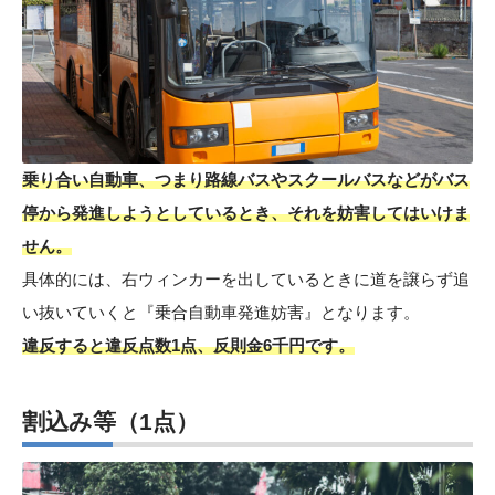
乗り合い自動車、つまり路線バスやスクールバスなどがバス
停から発進しようとしているとき、それを妨害してはいけま
せん。
具体的には、右ウィンカーを出しているときに道を譲らず追
い抜いていくと『乗合自動車発進妨害』となります。
違反すると違反点数1点、反則金6千円です。
割込み等
（1点）