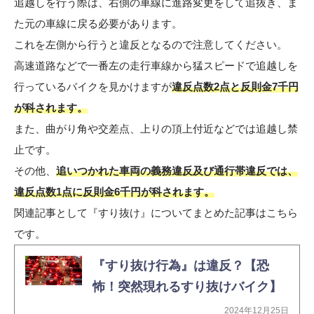
追越しを行う際は、右側の車線に進路変更をして追抜き、ま
た元の車線に戻る必要があります。
これを左側から行うと違反となるので注意してください。
高速道路などで一番左の走行車線から猛スピードで追越しを
行っているバイクを見かけますが
違反点数2点と反則金7千円
が科されます。
また、曲がり角や交差点、上りの頂上付近などでは追越し禁
止です。
その他、
追いつかれた車両の義務違反及び通行帯違反では、
違反点数1点に反則金6千円が科されます。
関連記事として『すり抜け』についてまとめた記事はこちら
です。
『すり抜け行為』は違反？【恐
怖！突然現れるすり抜けバイク】
2024年12月25日