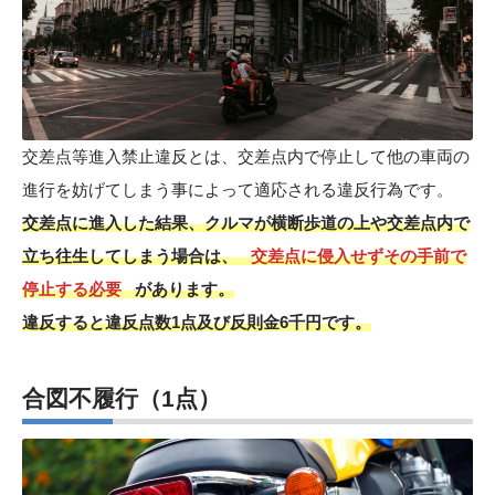
交差点等進入禁止違反とは、交差点内で停止して他の車両の
進行を妨げてしまう事によって適応される違反行為です。
交差点に進入した結果、クルマが横断歩道の上や交差点内で
立ち往生してしまう場合は、
交差点に侵入せずその手前で
停止する必要
があります。
違反すると違反点数1点及び反則金6千円です。
合図不履行
（1点）