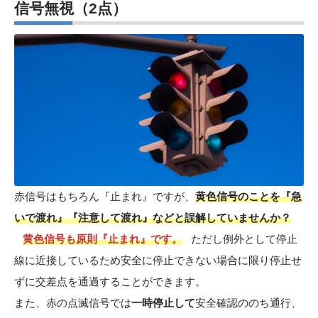
信号無視（2点）
赤信号はもちろん『止まれ』ですが、
黄色信号のことを『急
いで渡れ』『注意して渡れ』などと誤解していませんか？
黄色信号も原則『止まれ』です。
ただし例外として停止
線に近接しているため安全に停止できない場合に限り停止せ
ずに交差点を通過することができます。
また、赤の点滅信号では
一時停止して
安全確認ののち通行、