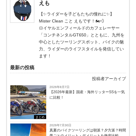
えも
【✨ライダーを子どもたちの憧れに✨】
Mister Clean こと えもです！🏍️💨
ロイヤルエンフィールドのカフェレーサー
「コンチネンタルGT650」とともに、九州を
中心としたツーリングスポット、バイクの魅
力、ライダーのライフスタイルを発信してい
ます！
最新の投稿
投稿者アーカイブ
2026年8月7日
【2026年最新】国産・海外リッターSSを一気
に比較！
まとめ
2026年7月30日
真夏のバイクツーリングは朝派？夕方派？時間
帯ごとのメリット・デメリットを徹底比較