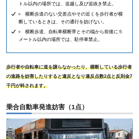
トル以内の場所では、追越し及び追抜き禁止。
横断歩道のない交差点やその近くを歩行者が横
断しているときは、その通行を妨げない。
横断歩道、自転車横断帯とその端から前後に５
メートル以内の場所では、駐停車禁止。
歩行者や自転車に道を譲らなかったり、横断している歩行者
の進路を妨害したりすると違反となり違反点数2点と反則金7
千円が科されます。
乗合自動車発進妨害
（1点）