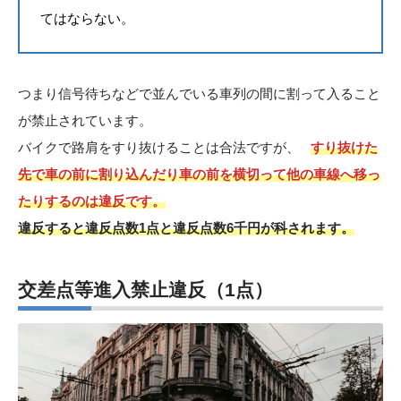
てはならない。
つまり信号待ちなどで並んでいる車列の間に割って入ること
が禁止されています。
バイクで路肩をすり抜けることは合法ですが、
すり抜けた
先で車の前に割り込んだり車の前を横切って他の車線へ移っ
たりするのは違反です。
違反すると違反点数1点と違反点数6千円が科されます。
交差点等進入禁止違反
（1点）