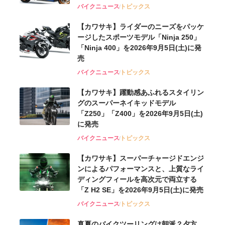
バイクニュース
トピックス
【カワサキ】ライダーのニーズをパッケ
ージしたスポーツモデル「Ninja 250」
「Ninja 400」を2026年9月5日(土)に発
売
バイクニュース
トピックス
【カワサキ】躍動感あふれるスタイリン
グのスーパーネイキッドモデル
「Z250」「Z400」を2026年9月5日(土)
に発売
バイクニュース
トピックス
【カワサキ】スーパーチャージドエンジ
ンによるパフォーマンスと、上質なライ
ディングフィールを高次元で両立する
「Z H2 SE」を2026年9月5日(土)に発売
バイクニュース
トピックス
真夏のバイクツーリングは朝派？夕方