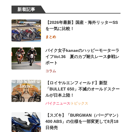
新着記事
【2026年最新】国産・海外リッターSS
を一気に比較！
まとめ
バイク女子kanaeのハッピーモーターラ
イフVol.36 夏のカブ耐久レース参戦レ
ポート
コラム
【ロイヤルエンフィールド】新型
「BULLET 650」不滅のオールドスクー
ルが⽇本上陸！
バイクニュース
トピックス
【スズキ】「BURGMAN（バーグマン）
400 ABS」の仕様を一部変更して8月18
日発売