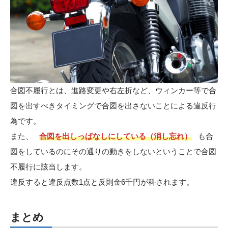
合図不履行とは、進路変更や右左折など、ウィンカー等で合
図を出すべきタイミングで合図を出さないことによる違反行
為です。
また、
合図を出しっぱなしにしている（消し忘れ）
も合
図をしているのにその通りの動きをしないということで合図
不履行に該当します。
違反すると違反点数1点と反則金6千円が科されます。
まとめ