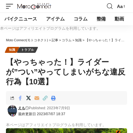
Aa
バイクニュース
アイテム
コラム
整備
動画
本ページはアフィリエイトプログラムを利用しています。
Moto Connect(モトコネクト)
>
記事
>
コラム
>
知識
>
【やっちゃった！】ライダーが”つい”やってしまいがちな違反行為【10選】
知識
トラブル
【やっちゃった！】ライダー
が”つい”やってしまいがちな違反
行為【10選】
えも
Published: 2023年7月9日
最終更新日 2023/07/07 18:37
本ページはアフィリエイトプログラムを利用しています。