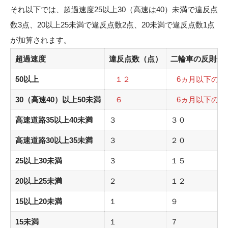
それ以下では、超過速度25以上30（高速は40）未満で違反点
数3点、20以上25未満で違反点数2点、20未満で違反点数1点
が加算されます。
超過速度
違反点数（点）
二輪車の反則金
50以上
１２
6ヵ月以下の懲
30（高速40）以上50未満
６
6ヵ月以下の懲
高速道路35以上40未満
３
３０
高速道路30以上35未満
３
２０
25以上30未満
３
１５
20以上25未満
２
１２
15以上20未満
１
９
15未満
１
７