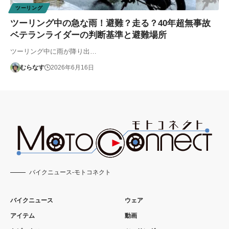
ツーリング
ツーリング中の急な雨！避難？走る？40年超無事故
ベテランライダーの判断基準と避難場所
ツーリング中に雨が降り出…
むらなす
2026年6月16日
バイクニュース-モトコネクト
バイクニュース
ウェア
アイテム
動画