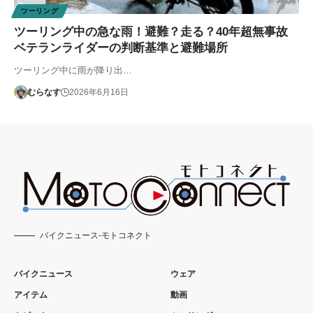
ツーリング
ツーリング中の急な雨！避難？走る？40年超無事故
ベテランライダーの判断基準と避難場所
ツーリング中に雨が降り出…
むらなす
2026年6月16日
バイクニュース-モトコネクト
バイクニュース
ウェア
アイテム
動画