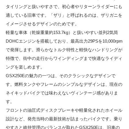
タイリングと扱いやすさで、初心者やリターンライダーにも
適している旧車です。「ザリ」と呼ばれるのは、ザリガニを
イメージさせるデザインのためです。
軽量な車体（乾燥重量約153.7kg）と扱いやすい並列2気筒
DOHCエンジンを搭載しており、最高出力29PSを10,000rpm
で発揮します。滑らかなトルク特性と軽快なハンドリングが
特徴で、街中の走行からワインディングまで快適なライディ
ングを楽しめます。
GSX250Eの魅力の一つは、そのクラシックなデザインで
す。燃料タンクやフレームのシンプルなデザインは、現在の
ネイキッドバイクでは味わえないヴィンテージ感がありま
す。
フロントの油圧式ディスクブレーキや軽量化されたホイール
設計など、発売当時の最新技術が詰まったバイクです。乗り
やすさと維持管理のバランスが取れたGSX250Eは、旧車の