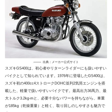
出典：メーカー公式サイト
スズキGS400は、初心者やリターンライダーにも扱いやすい
バイクとして知られています。1976年に登場したGS400は、
スズキ初の400cc4ストロークDOHC並列2気筒エンジンを搭
載した、軽量で扱いやすいバイクです。最高出力36馬力、最
大トルク3.2kg-mと、必要十分なパワーを持ちながら、車重
が185kg（乾燥重量）と軽く、取り回しのしやすさも魅力で