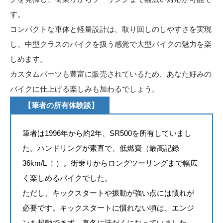
す。
コンパクトな車体と軽量設計は、取り回しのしやすさを実現
し、中型クラスのバイクを扱う感覚で大型バイクの魅力を楽
しめます。
カスタムパーツも豊富に販売されているため、あなた好みの
バイクに仕上げる楽しみも加わるでしょう。
【筆者の所有体験談】
筆者は1996年から約2年、SR500を所有していまし
た。ハンドリングが素直で、低燃費（最高記録
36km/L ！）。街乗りからロングツーリングまで幅広
く楽しめるバイクでした。
ただし、キックスタートや振動が強い点には慣れが
必要です。キックスタートに慣れない頃は、エンジ
ンを起動できず、真冬に汗だくになっていました。