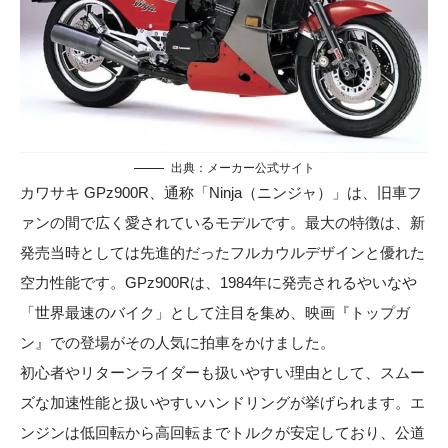
出典：メーカー公式サイト
カワサキ GPz900R、通称「Ninja（ニンジャ）」は、旧車フ
ァンの間で広く愛されているモデルです。最大の特徴は、新
発売当時としては先進的だったフルカウルデザインと優れた
空力性能です。GPz900Rは、1984年に発売されるやいなや
「世界最速のバイク」として注目を集め、映画『トップガ
ン』での登場がその人気に拍車をかけました。
初心者やリターンライダーも扱いやすい理由として、スムー
ズな加速性能と扱いやすいハンドリングが挙げられます。エ
ンジンは低回転から高回転までトルクが安定しており、公道