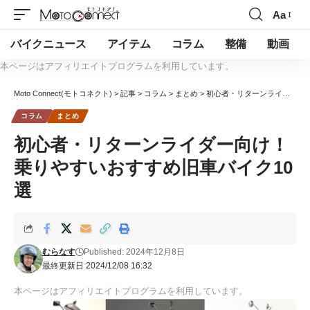
Aa
バイクニュース
アイテム
コラム
整備
動画
本ページはアフィリエイトプログラムを利用しています。
Moto Connect(モトコネクト)
>
記事
>
コラム
>
まとめ
>
初心者・リターンライダー向け！乗りやすいおすすめ旧車バイク10選
コラム
まとめ
初心者・リターンライダー向け！
乗りやすいおすすめ旧車バイク10
選
むらなす
Published: 2024年12月8日
最終更新日 2024/12/08 16:32
本ページはアフィリエイトプログラムを利用しています。