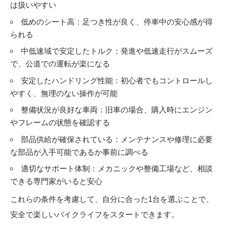
は扱いやすい
低めのシート高：足つき性が良く、停車中の安心感が得
られる
中低速域で安定したトルク：発進や低速走行がスムーズ
で、公道での運転が楽になる
安定したハンドリング性能：初心者でもコントロールし
やすく、無理のない操作が可能
整備状況が良好な車両：旧車の場合、購入時にエンジン
やフレームの状態を確認する
部品供給が確保されている：メンテナンスや修理に必要
な部品が入手可能であるか事前に調べる
適切なサポート体制：メカニックや整備工場など、相談
できる専門家がいると安心
これらの条件を考慮して、自分に合った1台を選ぶことで、
安全で楽しいバイクライフをスタートできます。