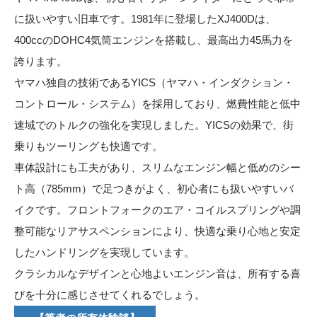
に扱いやすい旧車です。1981年に登場したXJ400Dは、
400ccのDOHC4気筒エンジンを搭載し、最高出力45馬力を
誇ります。
ヤマハ独自の技術であるYICS（ヤマハ・インダクション・
コントロール・システム）を採用しており、燃費性能と低中
速域でのトルクの強化を実現しました。YICSの効果で、街
乗りもツーリングも快適です。
車体設計にも工夫があり、スリムなエンジン幅と低めのシー
ト高（785mm）で足つきがよく、初心者にも扱いやすいバ
イクです。フロントフォークのエア・コイルスプリングや調
整可能なリアサスペンションにより、快適な乗り心地と安定
したハンドリングを実現しています。
クラシカルなデザインと心地よいエンジン音は、所有する喜
びを十分に感じさせてくれるでしょう。