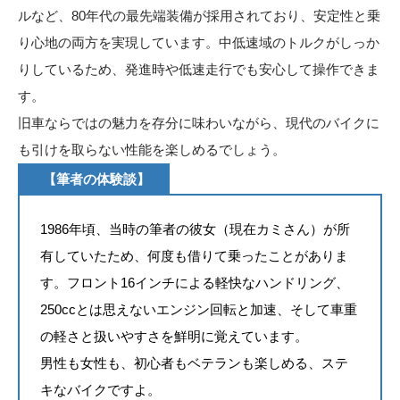
ルなど、80年代の最先端装備が採用されており、安定性と乗
り心地の両方を実現しています。中低速域のトルクがしっか
りしているため、発進時や低速走行でも安心して操作できま
す。
旧車ならではの魅力を存分に味わいながら、現代のバイクに
も引けを取らない性能を楽しめるでしょう。
【筆者の体験談】
1986年頃、当時の筆者の彼女（現在カミさん）が所
有していたため、何度も借りて乗ったことがありま
す。フロント16インチによる軽快なハンドリング、
250ccとは思えないエンジン回転と加速、そして車重
の軽さと扱いやすさを鮮明に覚えています。
男性も女性も、初心者もベテランも楽しめる、ステ
キなバイクですよ。