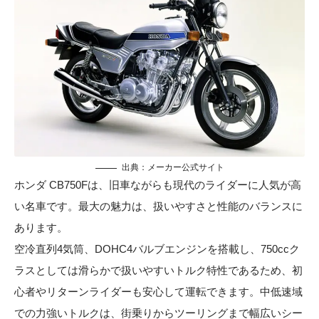
出典：メーカー公式サイト
ホンダ CB750Fは、旧車ながらも現代のライダーに人気が高
い名車です。最大の魅力は、扱いやすさと性能のバランスに
あります。
空冷直列4気筒、DOHC4バルブエンジンを搭載し、750ccク
ラスとしては滑らかで扱いやすいトルク特性であるため、初
心者やリターンライダーも安心して運転できます。中低速域
での力強いトルクは、街乗りからツーリングまで幅広いシー