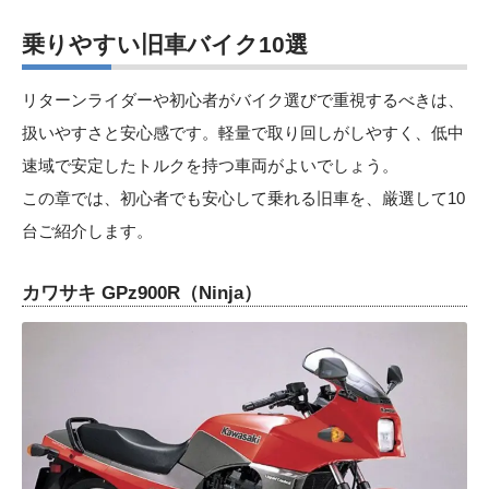
乗りやすい旧車バイク10選
リターンライダーや初心者がバイク選びで重視するべきは、
扱いやすさと安心感です。軽量で取り回しがしやすく、低中
速域で安定したトルクを持つ車両がよいでしょう。
この章では、初心者でも安心して乗れる旧車を、厳選して10
台ご紹介します。
カワサキ GPz900R（Ninja）