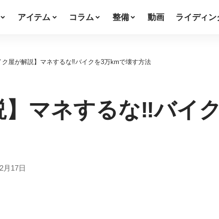
アイテム
コラム
整備
動画
ライディン
イク屋が解説】マネするな‼バイクを3万kmで壊す方法
】マネするな‼バイク
年12月17日