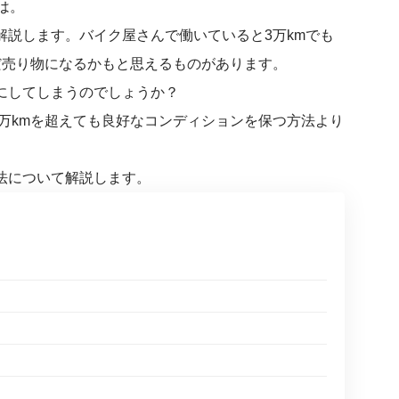
は。
解説します。バイク屋さんで働いていると3万kmでも
だ売り物になるかもと思えるものがあります。
にしてしまうのでしょうか？
万kmを超えても良好なコンディションを保つ方法より
法について解説します。