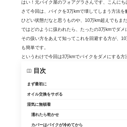
はい！元バイク屋のフォアグラさんです、こんにち
さて今回は、バイクを3万kmで壊してしまう方法を
ひどい状態だなと思うものや、10万km超えでもま
ではどのように扱われたら、たったの3万kmでダメ
その扱い方をあえて知ってこれを回避する方が、10
も簡単です。
というわけで今回は3万kmでバイクをダメにする方
目次
まず最初に
オイル交換をサボる
湿気に無頓着
濡れたら乾かせ
カバーはバイクが冷めてから