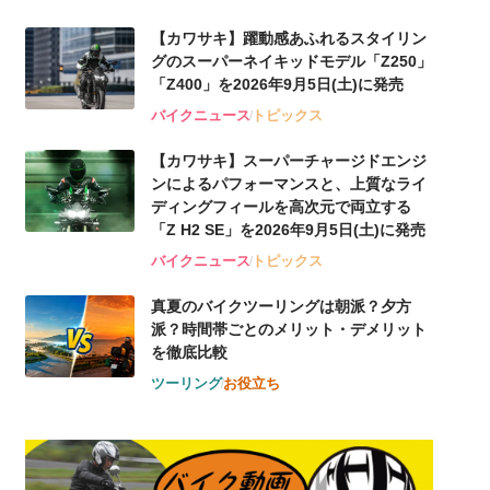
【カワサキ】躍動感あふれるスタイリン
グのスーパーネイキッドモデル「Z250」
「Z400」を2026年9月5日(土)に発売
バイクニュース
トピックス
【カワサキ】スーパーチャージドエンジ
ンによるパフォーマンスと、上質なライ
ディングフィールを高次元で両立する
「Z H2 SE」を2026年9月5日(土)に発売
バイクニュース
トピックス
真夏のバイクツーリングは朝派？夕方
派？時間帯ごとのメリット・デメリット
を徹底比較
ツーリング
お役立ち