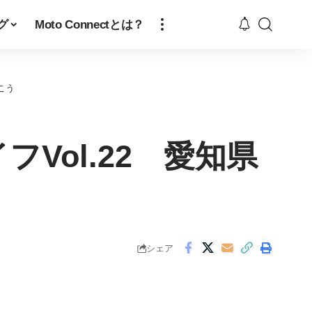
グ
Moto Connectとは？
こう
Vol.22 愛知県
シェア