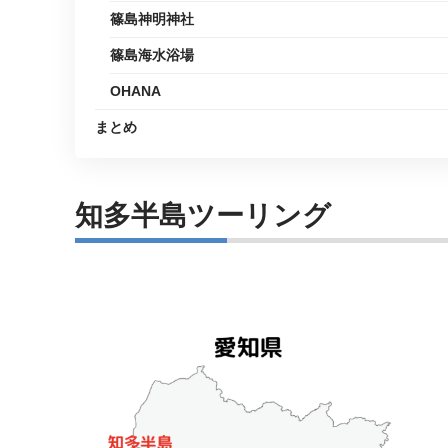
篠島神明神社
篠島海水浴場
OHANA
まとめ
知多半島ツーリング