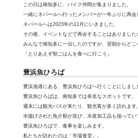
この日は南知多に、バイク仲間が集まりました。
一緒にネパールへ行ったメンバーが一年ぶりに再会
ネパールへは2023年の11月にいきました。
その後、イベントなどで再会することはありました
みんなで南知多に一泊したのですが、翌朝からどこ
「とりあえず朝ごはんを食べに行こう」
豊浜魚ひろば
豊浜漁港にある、豊浜魚ひろばへ行くことにしまし
豊浜魚ひろばは、南知多では有名なスポットです。
週末には観光バスが来たり、観光客が多く訪れます
水揚げされた魚介類が並び、水産加工品も揃ってい
豊浜魚ひろばで、食事を楽しみます。
私たちが訪れたのは「市場食堂」。