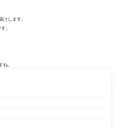
届けします。
です。
すね。