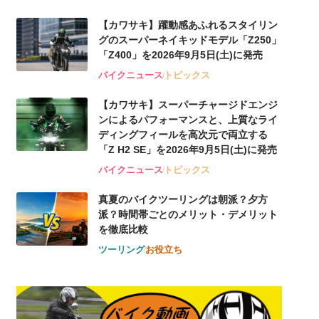
【カワサキ】躍動感あふれるスタイリン
グのスーパーネイキッドモデル「Z250」
「Z400」を2026年9月5日(土)に発売
バイクニュース
トピックス
【カワサキ】スーパーチャージドエンジ
ンによるパフォーマンスと、上質なライ
ディングフィールを高次元で両立する
「Z H2 SE」を2026年9月5日(土)に発売
バイクニュース
トピックス
真夏のバイクツーリングは朝派？夕方
派？時間帯ごとのメリット・デメリット
を徹底比較
ツーリング
お役立ち