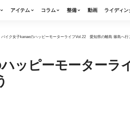
アイテム
コラム
整備
動画
ライディン
>
バイク女子kanaeのハッピーモーターライフVol.22 愛知県の離島 篠島へ行
のハッピーモーターライフ
う