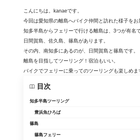
こんにちは。kanaeです。
今回は愛知県の離島へバイク仲間と訪れた様子をお
知多半島からフェリーで行ける離島は、3つが有名
日間賀島、佐久島、篠島があります。
その内、南知多にあるのが、日間賀島と篠島です。
離島を目指してツーリング！宿泊もいい。
バイクでフェリーに乗ってのツーリングも楽しめま
目次
知多半島ツーリング
豊浜魚ひろば
篠島
篠島フェリー