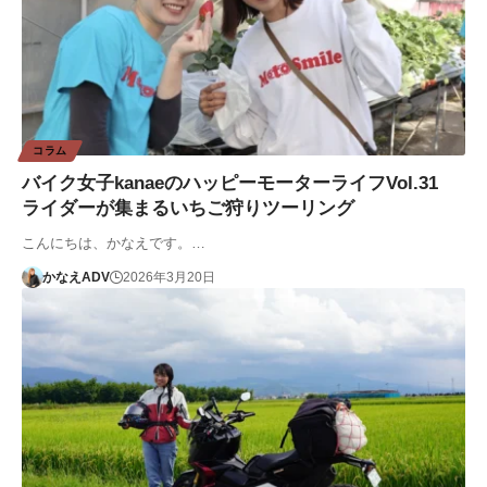
コラム
バイク女子kanaeのハッピーモーターライフVol.31
ライダーが集まるいちご狩りツーリング
こんにちは、かなえです。…
かなえADV
2026年3月20日