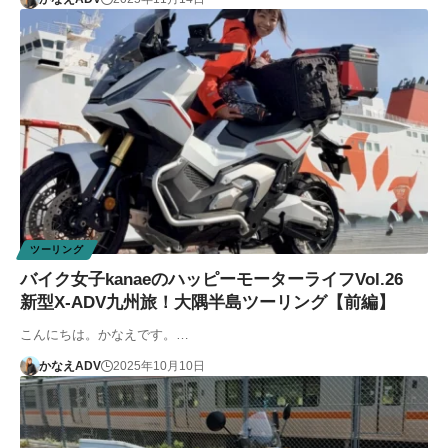
ツーリング
バイク女子kanaeのハッピーモーターライフVol.26
新型X-ADV九州旅！大隅半島ツーリング【前編】
こんにちは。かなえです。…
かなえADV
2025年10月10日