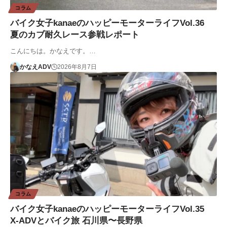
コラム
バイク女子kanaeのハッピーモーターライフVol.36
夏のカブ耐久レース参戦レポート
こんにちは。かなえです。…
かなえADV
2026年8月7日
コラム
バイク女子kanaeのハッピーモーターライフVol.35
X-ADVとバイク旅 石川県〜長野県