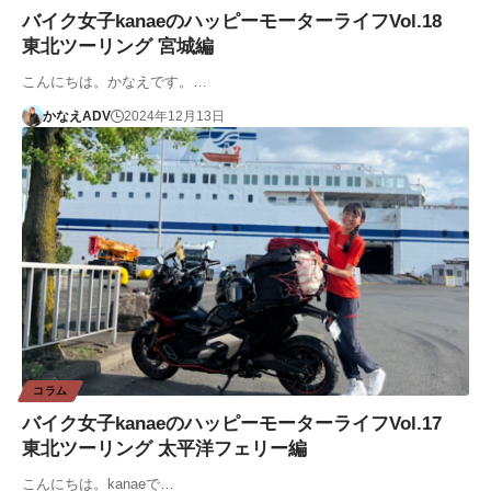
バイク女子kanaeのハッピーモーターライフVol.18
東北ツーリング 宮城編
こんにちは。かなえです。…
かなえADV
2024年12月13日
コラム
バイク女子kanaeのハッピーモーターライフVol.17
東北ツーリング 太平洋フェリー編
こんにちは。kanaeで…