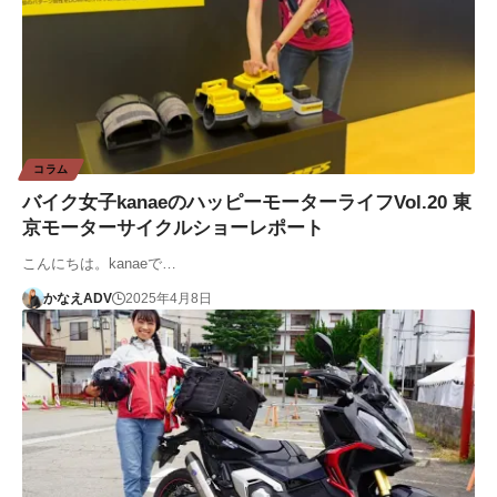
コラム
バイク女子kanaeのハッピーモーターライフVol.20 東
京モーターサイクルショーレポート
こんにちは。kanaeで…
かなえADV
2025年4月8日