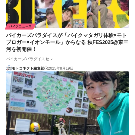
バイクニュース
バイカーズパラダイスが「バイクマタガリ体験×モト
ブロガー×イオンモール」からなる 秋FES2025@東三
河を初開催！
バイカーズパラダイスセレ…
モトコネクト編集部
2025年8月19日