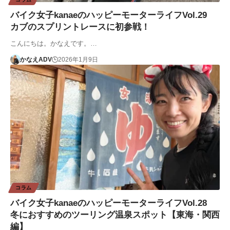
バイク女子kanaeのハッピーモーターライフVol.29
カブのスプリントレースに初参戦！
こんにちは。かなえです。…
かなえADV
2026年1月9日
コラム
バイク女子kanaeのハッピーモーターライフVol.28
冬におすすめのツーリング温泉スポット【東海・関西
編】