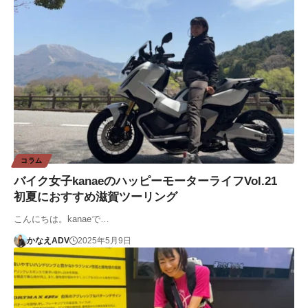
コラム
バイク女子kanaeのハッピーモーターライフVol.21
初夏におすすめ滋賀ツーリング
こんにちは。kanaeで…
かなえADV
2025年5月9日