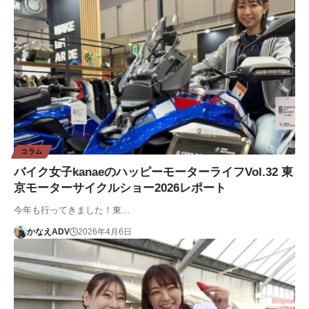
コラム
バイク女子kanaeのハッピーモーターライフVol.32 東
京モーターサイクルショー2026レポート
今年も行ってきました！東…
かなえADV
2026年4月6日