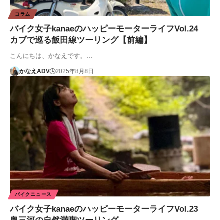
コラム
バイク女子kanaeのハッピーモーターライフVol.24
カブで巡る飯田線ツーリング【前編】
こんにちは、かなえです。…
かなえADV
2025年8月8日
バイクニュース
バイク女子kanaeのハッピーモーターライフVol.23