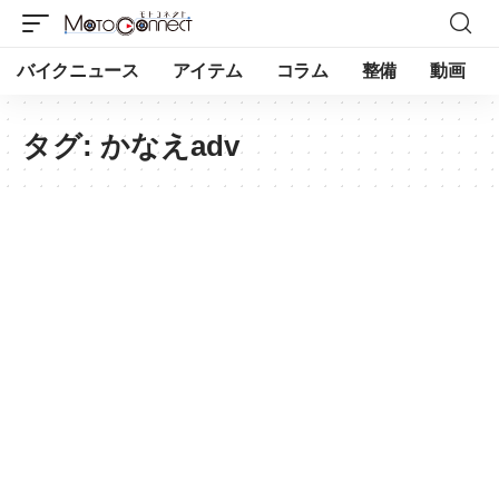
バイクニュース
アイテム
コラム
整備
動画
タグ:
かなえadv