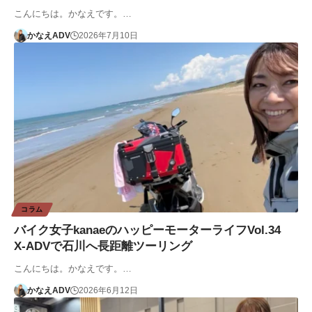
こんにちは。かなえです。…
かなえADV
2026年7月10日
コラム
バイク女子kanaeのハッピーモーターライフVol.34
X-ADVで石川へ長距離ツーリング
こんにちは。かなえです。…
かなえADV
2026年6月12日