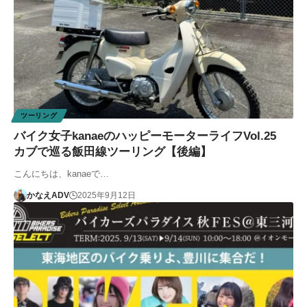
ツーリング
バイク女子kanaeのハッピーモーターライフVol.25
カブで巡る飯田線ツーリング【後編】
こんにちは、kanaeで…
かなえADV
2025年9月12日