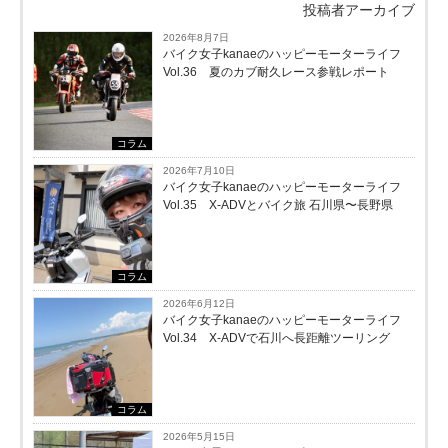
投稿者アーカイブ
2026年8月7日
バイク女子kanaeのハッピーモーターライフ
Vol.36 夏のカブ耐久レース参戦レポート
コラム
2026年7月10日
バイク女子kanaeのハッピーモーターライフ
Vol.35 X-ADVとバイク旅 石川県〜長野県
コラム
2026年6月12日
バイク女子kanaeのハッピーモーターライフ
Vol.34 X-ADVで石川へ長距離ツーリング
コラム
2026年5月15日