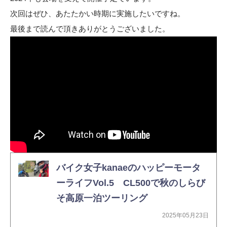
次回はぜひ、あたたかい時期に実施したいですね。
最後まで読んで頂きありがとうございました。
バイク女子kanaeのハッピーモータ
ーライフVol.5 CL500で秋のしらび
そ高原一泊ツーリング
2025年05月23日