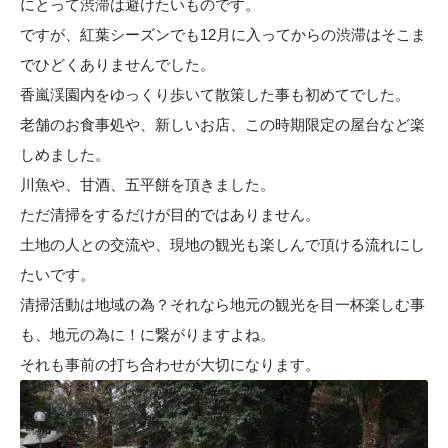
にとって渋滞は避けたいものです。
ですが、紅葉シーズンでも12月に入ってからの渋滞はそこま
でひどくありませんでした。
香嵐渓園内をゆっくり歩いて散策した事も初めてでした。
老舗のお食事処や、新しいお店、この時期限定の屋台など楽
しめました。
川魚や、甘酒、五平餅を頂きました。
ただ清掃をするだけが目的ではありません。
土地の人との交流や、現地の観光も楽しんで頂ける流れにし
たいです。
清掃活動は地域の為？それなら地元の観光を目一杯楽しむ事
も、地元の為に！に繋がりますよね。
それも事前の打ち合わせが大切になります。