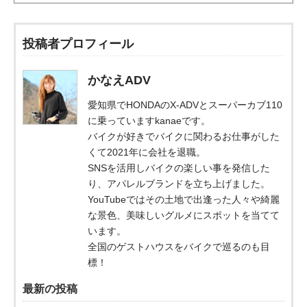
投稿者プロフィール
かなえADV
愛知県でHONDAのX-ADVとスーパーカブ110
に乗っていますkanaeです。
バイクが好きでバイクに関わるお仕事がした
くて2021年に会社を退職。
SNSを活用しバイクの楽しい事を発信した
り、アパレルブランドを立ち上げました。
YouTubeではその土地で出逢った人々や綺麗
な景色、美味しいグルメにスポットを当てて
います。
全国のゲストハウスをバイクで巡るのも目
標！
最新の投稿