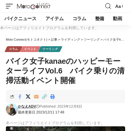
Aa
バイクニュース
アイテム
コラム
整備
動画
本ページはアフィリエイトプログラムを利用しています。
Moto Connect(モトコネクト)
>
記事
>
ライディング
>
ツーリング
>
バイク女子kanaeのハッピーモーターライフVol.6 バイク乗りの清掃活動イベント開催
コラム
イベント
ツーリング
バイク女子kanaeのハッピーモー
ターライフVol.6 バイク乗りの清
掃活動イベント開催
かなえADV
Published: 2023年12月8日
最終更新日 2023/12/11 17:48
本ページはアフィリエイトプログラムを利用しています。