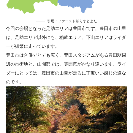
引用：
ファースト暮らすとよた
今回の会場となった足助エリアは豊田市です。豊田市の山里
は、足助エリア以外にも、稲武エリア、下山エリアはライダ
ーが頻繁に走っています。
豊田市は合併でとても広く、豊田スタジアムがある豊田駅周
辺の市街地と、山間部では、雰囲気がかなり違います。ライ
ダーにとっては、豊田市の山間が走るに丁度いい感じの道な
のです。