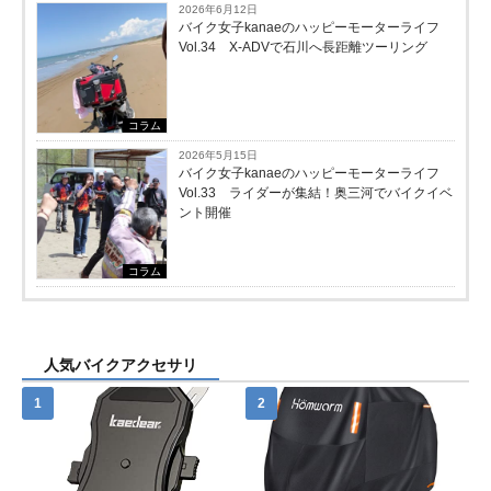
2026年6月12日
バイク女子kanaeのハッピーモーターライフ
Vol.34 X-ADVで石川へ長距離ツーリング
コラム
2026年5月15日
バイク女子kanaeのハッピーモーターライフ
Vol.33 ライダーが集結！奥三河でバイクイベ
ント開催
コラム
人気バイクアクセサリ