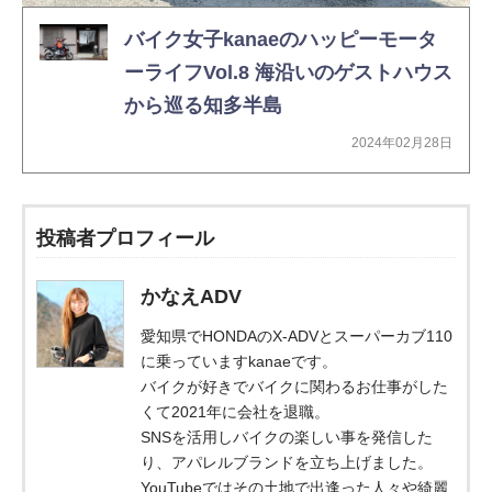
バイク女子kanaeのハッピーモータ
ーライフVol.8 海沿いのゲストハウス
から巡る知多半島
2024年02月28日
投稿者プロフィール
かなえADV
愛知県でHONDAのX-ADVとスーパーカブ110
に乗っていますkanaeです。
バイクが好きでバイクに関わるお仕事がした
くて2021年に会社を退職。
SNSを活用しバイクの楽しい事を発信した
り、アパレルブランドを立ち上げました。
YouTubeではその土地で出逢った人々や綺麗