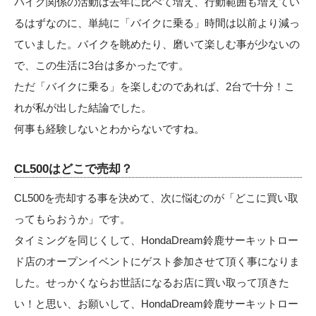
バイク関係の活動は去年に比べて増え、行動範囲も増えてい
るはずなのに、単純に「バイクに乗る」時間は以前より減っ
ていました。バイクを眺めたり、磨いて楽しむ事が少ないの
で、この生活に3台は多かったです。
ただ「バイクに乗る」を楽しむのであれば、2台で十分！こ
れが私が出した結論でした。
何事も経験しないとわからないですね。
CL500はどこで売却？
CL500を売却する事を決めて、次に悩むのが「どこに買い取
ってもらおうか」です。
タイミングを同じくして、
HondaDream鈴鹿サーキットロー
ド店
のオープンイベントにゲスト参加させて頂く事になりま
した。せっかくならお世話になるお店に買い取って頂きた
い！と思い、お願いして、HondaDream鈴鹿サーキットロー