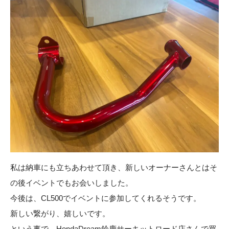
私は納車にも立ちあわせて頂き、新しいオーナーさんとはそ
の後イベントでもお会いしました。
今後は、CL500でイベントに参加してくれるそうです。
新しい繋がり、嬉しいです。
という事で、HondaDream鈴鹿サーキットロード店さんで買