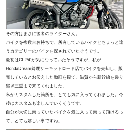
その方はまさに後者のライダーさん。
バイクを複数台お持ちで、所有しているバイクとちょっと違
うカテゴリーのバイクを探されていたそうです。
最初はCL250が気になっていたそうですが、私が
HondaDream鈴鹿サーキットロード店でバイクを売却し、販
売しているとお伝えした動画を観て、滋賀から新幹線を乗り
継ぎ三重まで来てくれました。
私がカスタムした箇所を、とても気に入ってくれました。今
後はカスタムも楽しんでいくそうです。
自分が大切に乗っていたバイクを気に入って乗って頂けるっ
て、とても嬉しい事ですね。