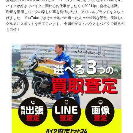
愛知県でHONDAのX-ADVとスーパーカブ110に乗っていますkanaeです。
バイクが好きでバイクに関わるお仕事がしたくて2021年に会社を退職。
SNSを活用しバイクの楽しい事を発信したり、アパレルブランドを立ち上
げました。 YouTubeではその土地で出逢った人々や綺麗な景色、美味しい
グルメにスポットを当てています。 全国のゲストハウスをバイクで巡るの
も目標！