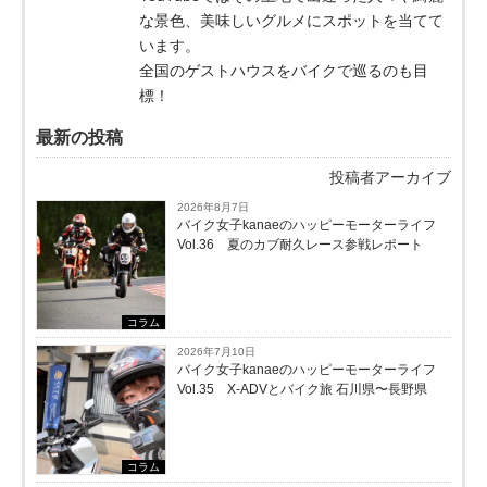
な景色、美味しいグルメにスポットを当てて
います。
全国のゲストハウスをバイクで巡るのも目
標！
最新の投稿
投稿者アーカイブ
2026年8月7日
バイク女子kanaeのハッピーモーターライフ
Vol.36 夏のカブ耐久レース参戦レポート
コラム
2026年7月10日
バイク女子kanaeのハッピーモーターライフ
Vol.35 X-ADVとバイク旅 石川県〜長野県
コラム