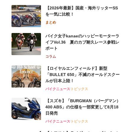
【2026年最新】国産・海外リッターSS
を一気に比較！
まとめ
バイク女子kanaeのハッピーモーターラ
イフVol.36 夏のカブ耐久レース参戦レ
ポート
コラム
【ロイヤルエンフィールド】新型
「BULLET 650」不滅のオールドスクー
ルが⽇本上陸！
バイクニュース
トピックス
【スズキ】「BURGMAN（バーグマン）
400 ABS」の仕様を一部変更して8月18
日発売
バイクニュース
トピックス