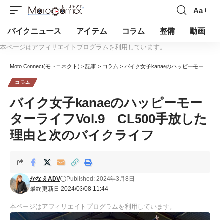
Aa
バイクニュース
アイテム
コラム
整備
動画
本ページはアフィリエイトプログラムを利用しています。
Moto Connect(モトコネクト)
>
記事
>
コラム
>
バイク女子kanaeのハッピーモーターライフVol.9 CL500手放した理由と次のバイクライフ
コラム
バイク女子kanaeのハッピーモー
ターライフVol.9 CL500手放した
理由と次のバイクライフ
かなえADV
Published: 2024年3月8日
最終更新日 2024/03/08 11:44
本ページはアフィリエイトプログラムを利用しています。