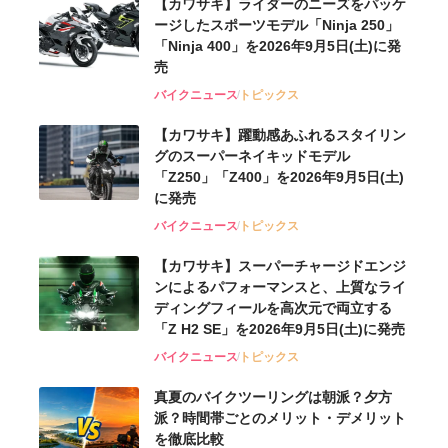
【カワサキ】ライダーのニーズをパッケ
ージしたスポーツモデル「Ninja 250」
「Ninja 400」を2026年9月5日(土)に発
売
バイクニュース
トピックス
【カワサキ】躍動感あふれるスタイリン
グのスーパーネイキッドモデル
「Z250」「Z400」を2026年9月5日(土)
に発売
バイクニュース
トピックス
【カワサキ】スーパーチャージドエンジ
ンによるパフォーマンスと、上質なライ
ディングフィールを高次元で両立する
「Z H2 SE」を2026年9月5日(土)に発売
バイクニュース
トピックス
真夏のバイクツーリングは朝派？夕方
派？時間帯ごとのメリット・デメリット
を徹底比較