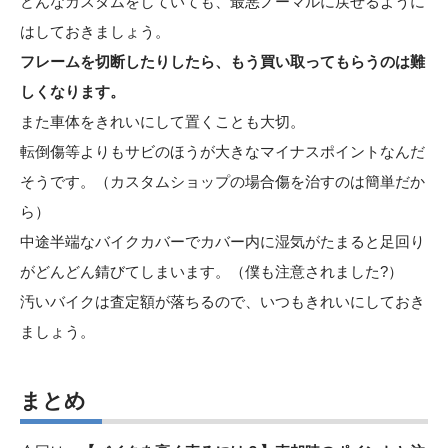
どんなカスタムをしていても、最悪ノーマルに戻せるように
はしておきましょう。
フレームを切断したりしたら、もう買い取ってもらうのは難
しくなります。
また車体をきれいにして置くことも大切。
転倒傷等よりもサビのほうが大きなマイナスポイントなんだ
そうです。（カスタムショップの場合傷を治すのは簡単だか
ら）
中途半端なバイクカバーでカバー内に湿気がたまると足回り
がどんどん錆びてしまいます。（僕も注意されました?）
汚いバイクは査定額が落ちるので、いつもきれいにしておき
ましょう。
まとめ