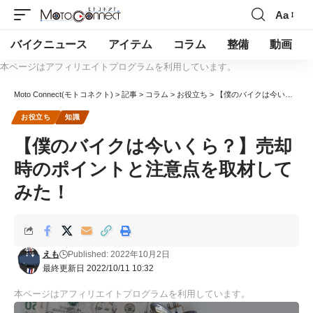
Aa
バイクニュース
アイテム
コラム
整備
動画
本ページはアフィリエイトプログラムを利用しています。
Moto Connect(モトコネクト)
>
記事
>
コラム
>
お役立ち
>
【僕のバイクは今いくら？】売却時のポイントと注意点を取材してみた！
お役立ち
知識
【僕のバイクは今いくら？】売却
時のポイントと注意点を取材して
みた！
えも
Published: 2022年10月2日
最終更新日 2022/10/11 10:32
本ページはアフィリエイトプログラムを利用しています。