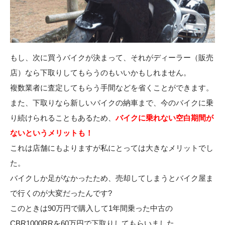
もし、次に買うバイクが決まって、それがディーラー（販売
店）なら下取りしてもらうのもいいかもしれません。
複数業者に査定してもらう手間などを省くことができます。
また、下取りなら新しいバイクの納車まで、今のバイクに乗
り続けられることもあるため、
バイクに乗れない空白期間が
ないというメリットも！
これは店舗にもよりますが私にとっては大きなメリットでし
た。
バイクしか足がなかったため、売却してしまうとバイク屋ま
で行くのが大変だったんです?
このときは90万円で購入して1年間乗った中古の
CBR1000RRを60万円で下取りしてもらいました。