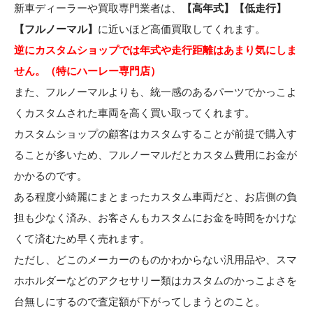
新車ディーラーや買取専門業者は、
【高年式】【低走行】
【フルノーマル】
に近いほど高価買取してくれます。
逆にカスタムショップでは年式や走行距離はあまり気にしま
せん。（特にハーレー専門店）
また、フルノーマルよりも、統一感のあるパーツでかっこよ
くカスタムされた車両を高く買い取ってくれます。
カスタムショップの顧客はカスタムすることが前提で購入す
ることが多いため、フルノーマルだとカスタム費用にお金が
かかるのです。
ある程度小綺麗にまとまったカスタム車両だと、お店側の負
担も少なく済み、お客さんもカスタムにお金を時間をかけな
くて済むため早く売れます。
ただし、どこのメーカーのものかわからない汎用品や、スマ
ホホルダーなどのアクセサリー類はカスタムのかっこよさを
台無しにするので査定額が下がってしまうとのこと。