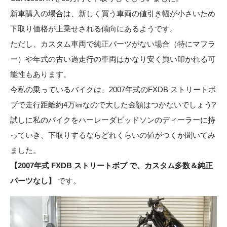
新車購入の場合は、新しく買う車両の値引き幅が小さいため
下取り価格が上乗せされる傾向にあるようです。
ただし、カスタム車両で純正パーツがない場合（特にマフラ
ー）や年式の古い過走行の車両はかなり安く買い叩かれる可
能性もあります。
今私の乗っているバイクは、2007年式のFXDB ストリートボ
ブで走行距離約4万㎞なので大した金額はつかないでしょう?
試しに私のバイクをハーレーダビッドソンのディーラーに持
っていき、下取りするならどれくらいの値がつくか聞いてみ
ました。
【2007年式 FXDB ストリートボブ で、カスタム多数＆純正
パーツなし】
です。