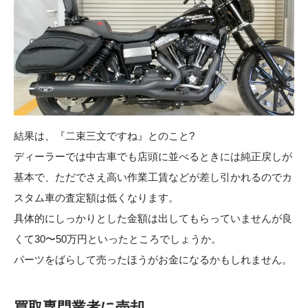
結果は、『二束三文ですね』とのこと?
ディーラーでは中古車でも店頭に並べるときには純正戻しが
基本で、ただでさえ高い作業工賃などが差し引かれるのでカ
スタム車の査定額は低くなります。
具体的にしっかりとした金額は出してもらっていませんが良
くて30〜50万円といったところでしょうか。
パーツをばらして売ったほうがお金になるかもしれません。
買取専門業者に売却