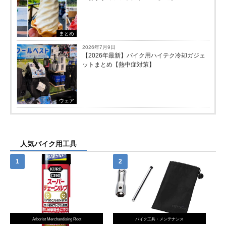
まとめ
2026年7月9日
【2026年最新】バイク用ハイテク冷却ガジェ
ットまとめ【熱中症対策】
ウェア
人気バイク用工具
Arborist Merchandising Root
バイク工具・メンテナンス