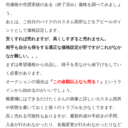
売価格や売買実績のある（終了済み）価格を調べてみましょ
う。
あとは、ご自分のバイクのカスタム箇所などをアピールポイ
ントとして価格設定します。
安くすれば売れますが、高くしすぎると売れません。
相手も自分も得をする適正な価格設定が肝ですがこれがなか
なか難しい。。。
まずは希望価格から出品し、様子を見ながら値下げをしてい
く必要があります。
オークションの場合は
『この金額以上なら売る！』
というラ
インから始めるのがいいでしょう。
概要欄にはできるだけたくさんの画像と詳しいカスタム箇所
や状態を書いておくと後々のトラブルを少なくできます。
高く売れる可能性もありますが、書類作成や手続きの手間、
入金が行われなかったり、名義変更が行われなかったりなど