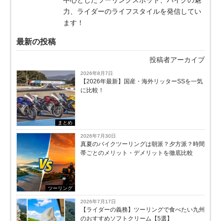
力、ライダーのライフスタイルを発信してい
ます！
最新の投稿
投稿者アーカイブ
2026年8月7日
【2026年最新】国産・海外リッターSSを一気
に比較！
まとめ
2026年7月30日
真夏のバイクツーリングは朝派？夕方派？時間
帯ごとのメリット・デメリットを徹底比較
ツーリング
2026年7月17日
【ライダーの義務】ツーリングで食べたい九州
のおすすめソフトクリーム【5選】