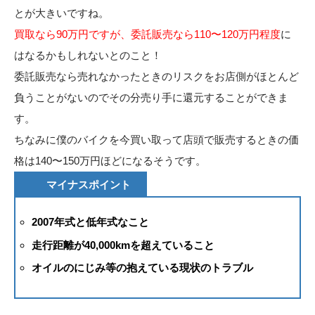
とが大きいですね。
買取なら90万円ですが、委託販売なら110〜120万円程度
に
はなるかもしれないとのこと！
委託販売なら売れなかったときのリスクをお店側がほとんど
負うことがないのでその分売り手に還元することができま
す。
ちなみに僕のバイクを今買い取って店頭で販売するときの価
格は140〜150万円ほどになるそうです。
マイナスポイント
2007年式と低年式なこと
走行距離が40,000kmを超えていること
オイルのにじみ等の抱えている現状のトラブル