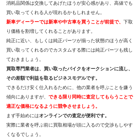
消耗品関係は交換してあげたほうが安心感があり、高値でも
買い取ってくれる人が現れるかもしれません。
新車ディーラーでは新車や中古車を買うことが前提で、
下取
り価格を割増してくれることがあります。
純正に近い、もしくは純正パーツが揃った状態のほうが高く
買い取ってくれるのでカスタムする際には純正パーツも残し
ておきましょう。
買取専門業者は、買い取ったバイクをオークションに流し、
その差額で利益を取るビジネスモデルです。
できるだけ安く仕入れるために、他の業者を呼ぶことを嫌う
傾向にありますが、
できる限り同時に査定してもらうことで
適正な価格になるように競争させましょう。
まず手始めには
オンラインでの査定が便利です。
実際に業者を呼ぶ前に買取相場が頭に入るので交渉もしやす
くなるでしょう。