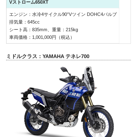
Vストローム650XT
エンジン：水冷4サイクル90°Vツイン DOHC4バルブ
排気量：645cc
シート高：835mm、重量：215kg
車両価格：1,001,000円（税込）
ミドルクラス：YAMAHA テネレ700