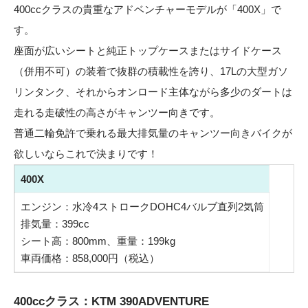
400ccクラスの貴重なアドベンチャーモデルが「400X」で
す。
座面が広いシートと純正トップケースまたはサイドケース
（併用不可）の装着で抜群の積載性を誇り、17Lの大型ガソ
リンタンク、それからオンロード主体ながら多少のダートは
走れる走破性の高さがキャンツー向きです。
普通二輪免許で乗れる最大排気量のキャンツー向きバイクが
欲しいならこれで決まりです！
400X
エンジン：水冷4ストロークDOHC4バルブ直列2気筒
排気量：399cc
シート高：800mm、重量：199kg
車両価格：858,000円（税込）
400ccクラス：KTM 390ADVENTURE