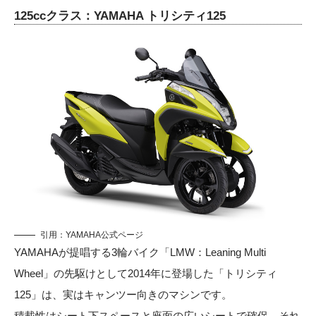
125ccクラス：YAMAHA トリシティ125
引用：
YAMAHA公式ページ
YAMAHAが提唱する3輪バイク「LMW：Leaning Multi
Wheel」の先駆けとして2014年に登場した「トリシティ
125」は、実はキャンツー向きのマシンです。
積載性はシート下スペースと座面の広いシートで確保、それ