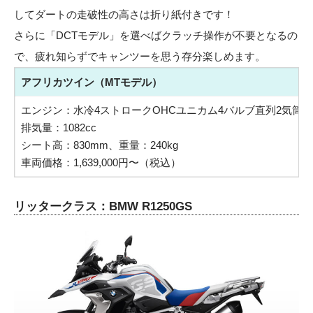
してダートの走破性の高さは折り紙付きです！
さらに「DCTモデル」を選べばクラッチ操作が不要となるの
で、疲れ知らずでキャンツーを思う存分楽しめます。
アフリカツイン（MTモデル）
エンジン：水冷4ストロークOHCユニカム4バルブ直列2気筒
排気量：1082cc
シート高：830mm、重量：240kg
車両価格：1,639,000円〜（税込）
リッタークラス：BMW R1250GS