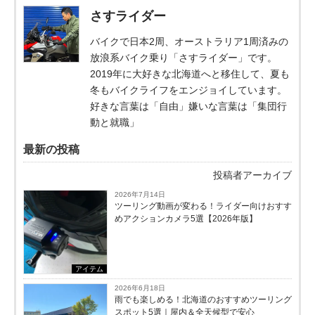
さすライダー
バイクで日本2周、オーストラリア1周済みの
放浪系バイク乗り「さすライダー」です。
2019年に大好きな北海道へと移住して、夏も
冬もバイクライフをエンジョイしています。
好きな言葉は「自由」嫌いな言葉は「集団行
動と就職」
最新の投稿
投稿者アーカイブ
2026年7月14日
ツーリング動画が変わる！ライダー向けおすす
めアクションカメラ5選【2026年版】
アイテム
2026年6月18日
雨でも楽しめる！北海道のおすすめツーリング
スポット5選｜屋内＆全天候型で安心