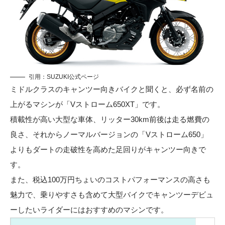
引用：
SUZUKI公式ページ
ミドルクラスのキャンツー向きバイクと聞くと、必ず名前の
上がるマシンが「Vストローム650XT」です。
積載性が高い大型な車体、リッター30km前後は走る燃費の
良さ、それからノーマルバージョンの「Vストローム650」
よりもダートの走破性を高めた足回りがキャンツー向きで
す。
また、税込100万円ちょいのコストパフォーマンスの高さも
魅力で、乗りやすさも含めて大型バイクでキャンツーデビュ
ーしたいライダーにはおすすめのマシンです。