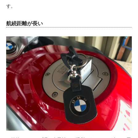
す。
航続距離が長い