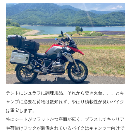
テントにシュラフに調理用品、それから焚き火台、、、とキ
ャンプに必要な荷物は数知れず、やはり積載性が良いバイク
は重宝します。
特にシートがフラットかつ座面が広く、プラスしてキャリア
や荷掛けフックが装備されているバイクはキャンツー向けで