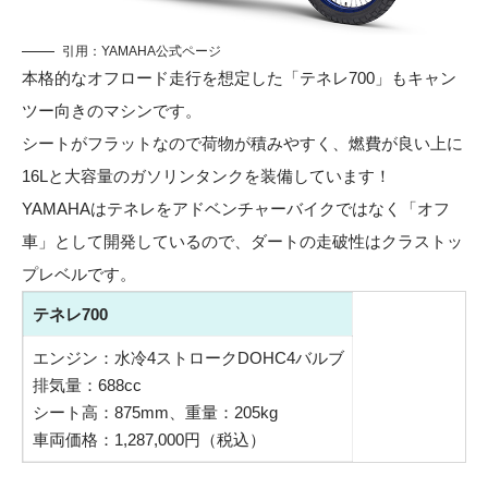
引用：
YAMAHA公式ページ
本格的なオフロード走行を想定した「テネレ700」もキャン
ツー向きのマシンです。
シートがフラットなので荷物が積みやすく、燃費が良い上に
16Lと大容量のガソリンタンクを装備しています！
YAMAHAはテネレをアドベンチャーバイクではなく「オフ
車」として開発しているので、ダートの走破性はクラストッ
プレベルです。
テネレ700
エンジン：水冷4ストロークDOHC4バルブ
排気量：688cc
シート高：875mm、重量：205kg
車両価格：1,287,000円（税込）