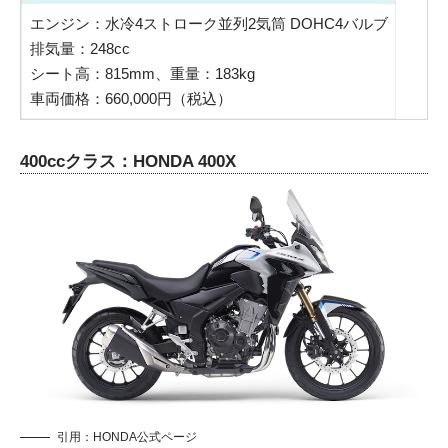
エンジン：水冷4ストローク並列2気筒 DOHC4バルブ
排気量：248cc
シート高：815mm、重量：183kg
車両価格：660,000円（税込）
400ccクラス：HONDA 400X
引用：
HONDA公式ページ