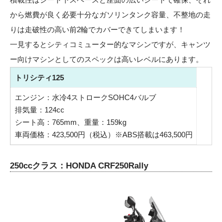
から燃費が良く必要十分なガソリンタンク容量、不整地の走
りは走破性の高い前2輪でカバーできてしまいます！
一見するとシティコミューター的なマシンですが、キャンツ
ー向けマシンとしてのスペックは高いレベルにあります。
トリシティ125
エンジン：水冷4ストロークSOHC4バルブ
排気量：124cc
シート高：765mm、重量：159kg
車両価格：423,500円（税込）※ABS搭載は463,500円
250ccクラス：HONDA CRF250Rally