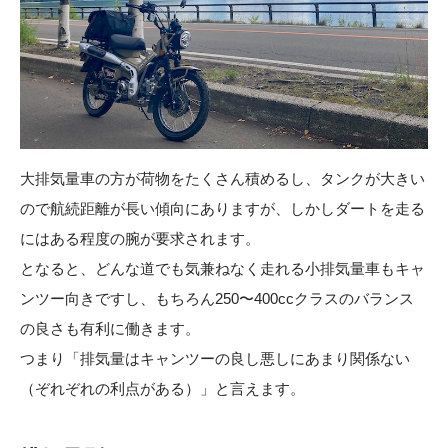
大排気量車の方が荷物をたくさん積めるし、タンクが大きい
ので航続距離が長い傾向にありますが、しかしダートを走る
にはある程度の腕が要求されます。
となると、どんな道でも気兼ねなく走れる小排気量車もキャ
ンツー向きですし、もちろん250〜400ccクラスのバランス
の良さも有利に働きます。
つまり「排気量はキャンツーの良し悪しにあまり関係ない
（ぞれぞれの利点がある）」と言えます。