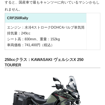
すると、国産車で最もキャンツーに向いているマシンかもし
れません。
CRF250Rally
エンジン：水冷4ストロークDOHC4バルブ単気筒
排気量：249cc
シート高：830mm、重量：152kg
車両価格：741,400円（税込）
250ccクラス：KAWASAKI ヴェルシスX 250
TOURER