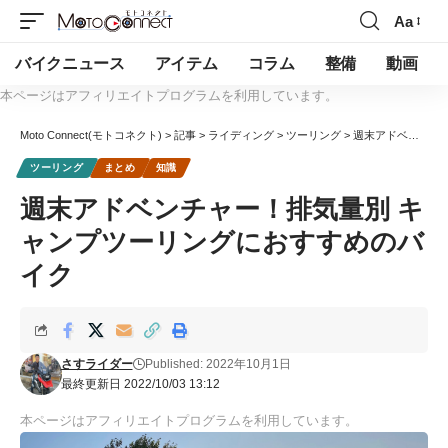
Aa
バイクニュース
アイテム
コラム
整備
動画
本ページはアフィリエイトプログラムを利用しています。
Moto Connect(モトコネクト)
>
記事
>
ライディング
>
ツーリング
>
週末アドベンチャー！排気量別 キャンプツーリングにおすすめのバイク
ツーリング
まとめ
知識
週末アドベンチャー！排気量別 キ
ャンプツーリングにおすすめのバ
イク
さすライダー
Published: 2022年10月1日
最終更新日 2022/10/03 13:12
本ページはアフィリエイトプログラムを利用しています。