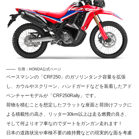
引用：
HONDA公式ページ
ベースマシンの「CRF250」のガソリンタンク容量を拡張
し、カウルやスクリーン、ハンドガードなどを装着したアド
ベンチャーモデルが「CRF250Rally」です。
荷物を積むことを想定したフラットな座面と荷掛けフックに
よる積載性の高さ、リッター30km以上は走る燃費の良さ、
そして何よりオフ車なのでダートをガンガン走れます！
日本の道路状況や車検不要の維持費などの現実的な面を考慮