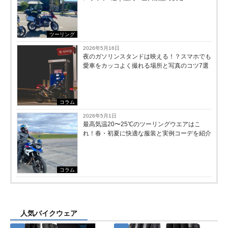
ツーリング
2026年5月16日
夜のガソリンスタンドは映える！？スマホでも
愛車をカッコよく撮れる場所と写真のコツ7選
コラム
2026年5月1日
最高気温20〜25℃のツーリングウエアはこ
れ！春・初夏に快適な服装と実例コーデを紹介
コラム
人気バイクウェア