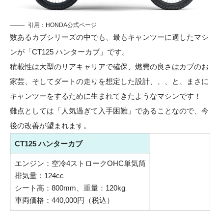
引用：
HONDA公式ページ
数あるカブシリーズの中でも、最もキャンツーに適したマシ
ンが「CT125 ハンターカブ」です。
積載性は大型のリアキャリアで確保、燃費の良さはカブのお
家芸、そしてダートの走りを想定した設計、、、と、まさに
キャンツーをするために生まれてきたようなマシンです！
難点としては「人気過ぎて入手困難」であることなので、今
後の改善が望まれます。
CT125 ハンターカブ
エンジン：空冷4ストロークOHC単気筒
排気量：124cc
シート高：800mm、重量：120kg
車両価格：440,000円（税込）