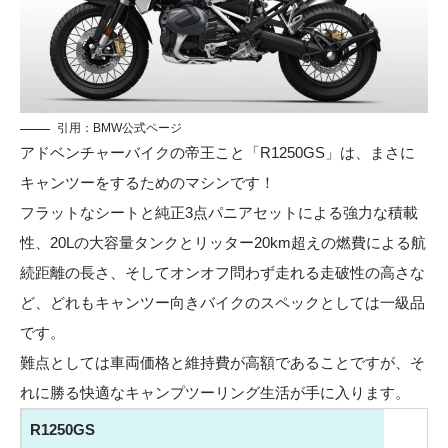
引用：
BMW公式ページ
アドベンチャーバイクの帝王こと「R1250GS」は、まさに
キャンツーをするためのマシンです！
フラットなシートと純正3点パニアセットによる強力な積載
性、20Lの大容量タンクとリッター20km超えの燃費による航
続距離の長さ、そしてオンオフ問わず走れる走破性の高さな
ど、どれもキャンツー向きバイクのスペックとしては一級品
です。
難点としては車両価格と維持費が高額であることですが、そ
れに勝る快適なキャンプツーリング生活が手に入ります。
R1250GS