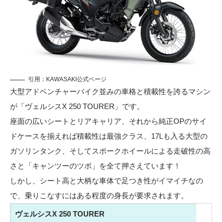
引用：
KAWASAKI公式ページ
大型アドベンチャーバイク並みの車格と積載性を誇るマシン
が「ヴェルシスX 250 TOURER」です。
座面の広いシートとリアキャリア、それから純正OPのサイ
ドケースを揃えれば積載性は最強クラス、17Lも入る大型の
ガソリンタンク、そしてスポークホイールによる走破性の高
さと「キャンツーのツボ」を全て押さえています！
しかし、シート高と大柄な車体で足つき性がイマイチなの
で、乗りこなすにはある程度の身長が要求されます。
ヴェルシスX 250 TOURER