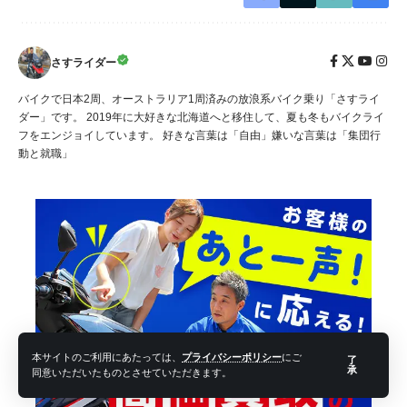
さすライダー
バイクで日本2周、オーストラリア1周済みの放浪系バイク乗り「さすライ
ダー」です。 2019年に大好きな北海道へと移住して、夏も冬もバイクライ
フをエンジョイしています。 好きな言葉は「自由」嫌いな言葉は「集団行
動と就職」
本サイトのご利用にあたっては、
プライバシーポリシー
にご
了
承
同意いただいたものとさせていただきます。