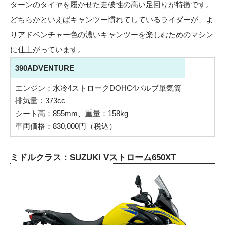
ターンのタイヤを履かせた走破性の高い足回りが特徴です。
どちらかといえばキャンツー慣れてしているライダーが、よ
りアドベンチャー色の濃いキャンツーを楽しむためのマシン
に仕上がっています。
390ADVENTURE
エンジン：水冷4ストロークDOHC4バルブ単気筒
排気量：373cc
シート高：855mm、重量：158kg
車両価格：830,000円（税込）
ミドルクラス：SUZUKI Vストローム650XT