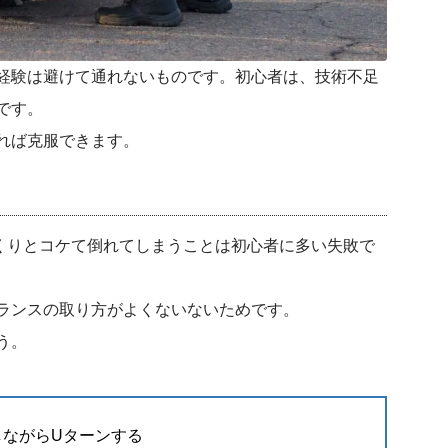
経験は避けて通れないものです。初心者は、技術不足
です。
れば克服できます。
くりとコケて倒れてしまうことは初心者に多い失敗で
ランスの取り方がよくないないためです。
う。
しながらUターンする