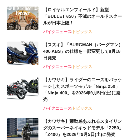
【ロイヤルエンフィールド】新型
「BULLET 650」不滅のオールドスクー
ルが⽇本上陸！
バイクニュース
トピックス
【スズキ】「BURGMAN（バーグマン）
400 ABS」の仕様を一部変更して8月18
日発売
バイクニュース
トピックス
【カワサキ】ライダーのニーズをパッケ
ージしたスポーツモデル「Ninja 250」
「Ninja 400」を2026年9月5日(土)に発
売
バイクニュース
トピックス
【カワサキ】躍動感あふれるスタイリン
グのスーパーネイキッドモデル「Z250」
「Z400」を2026年9月5日(土)に発売