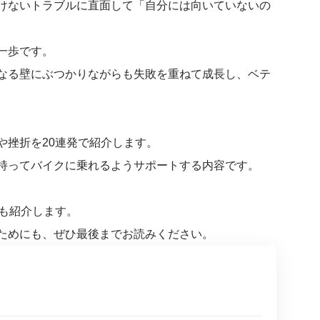
けないトラブルに直面して「自分には向いていないの
一歩です。
なる壁にぶつかりながらも失敗を重ねて成長し、ベテ
や挫折を20連発で紹介します。
持ってバイクに乗れるようサポートする内容です。
談も紹介します。
ためにも、ぜひ最後までお読みください。