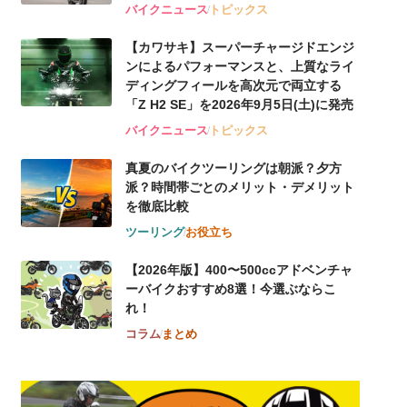
バイクニュース
トピックス
【カワサキ】スーパーチャージドエンジ
ンによるパフォーマンスと、上質なライ
ディングフィールを高次元で両立する
「Z H2 SE」を2026年9月5日(土)に発売
バイクニュース
トピックス
真夏のバイクツーリングは朝派？夕方
派？時間帯ごとのメリット・デメリット
を徹底比較
ツーリング
お役立ち
【2026年版】400〜500ccアドベンチャ
ーバイクおすすめ8選！今選ぶならこ
れ！
コラム
まとめ