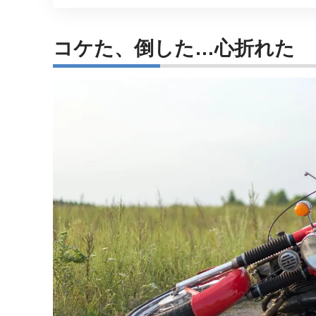
コケた、倒した…心折れた