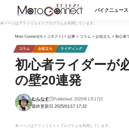
バイクニュース
本ページはアフィリエイトプログラムを利用しています。
Moto Connect(モトコネクト)
>
記事
>
コラム
>
お役立ち
>
初心者
コラム
お役立ち
ライディング
初心者ライダーが
の壁20連発
むらなす
Published: 2025年1月17日
最終更新日 2025/01/17 17:32
本ページはアフィリエイトプログラムを利用しています。