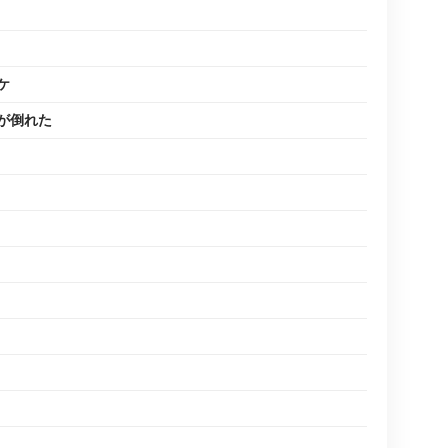
ケ
が倒れた