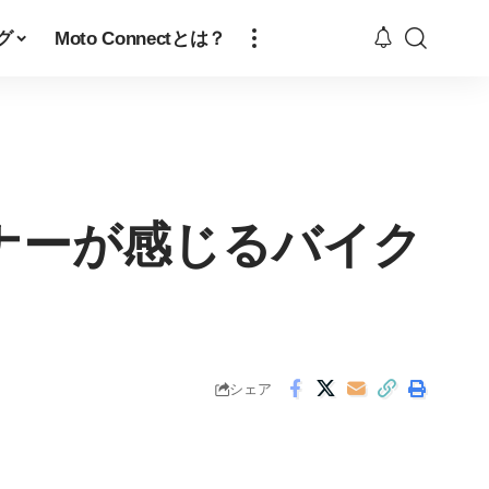
グ
Moto Connectとは？
ナーが感じるバイク
シェア