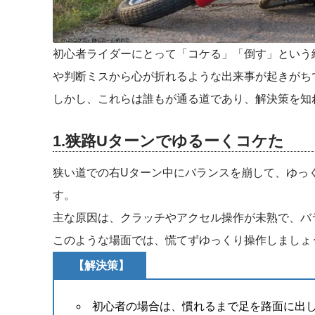
初心者ライダーにとって「コケる」「倒す」という
や判断ミスから心が折れるような出来事が起きがち
しかし、これらは誰もが通る道であり、解決策を知
1.狭路Uターンでゆるーくコケた
狭い道での右Uターン中にバランスを崩して、ゆっ
す。
主な原因は、クラッチやアクセル操作が未熟で、バ
このような場面では、慌てずゆっくり操作しましょ
【解決策】
初心者の場合は、慣れるまで足を路面に出