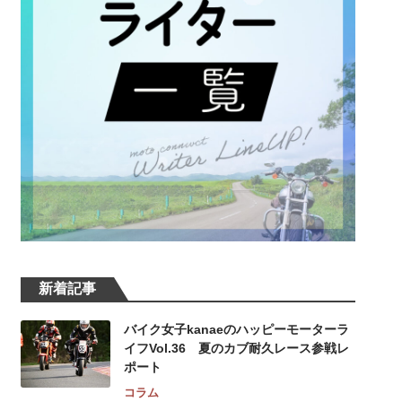
新着記事
バイク女子kanaeのハッピーモーターラ
イフVol.36 夏のカブ耐久レース参戦レ
ポート
コラム