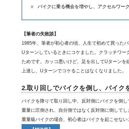
バイクに乗る機会を増やし、アクセルワー
【筆者の失敗談】
1985年、筆者が初心者の頃、人生で初めて買ったバ
Uターンしているときにコケました。クラッチワー
ためです。カッコ悪いけど、足を出してUターンを
上達し、Uターンでコケることはなくなりました。
2.取り回しでバイクを倒し、バイク
バイクを降りて取り回し中、反対側にバイクを倒し
重量に圧倒され、自分側ではなく反対側に倒してし
重量級バイクの場合、初心者はバイクを起こせない