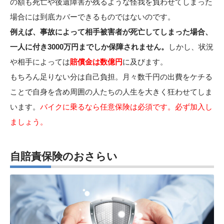
の額も死亡や後遺障害が残るような怪我を負わせてしまった
場合には到底カバーできるものではないのです。
例えば、事故によって相手被害者が死亡してしまった場合、
一人に付き3000万円までしか保障されません。
しかし、状況
や相手によっては
賠償金は数億円
に及びます。
もちろん足りない分は自己負担。月々数千円の出費をケチる
ことで自身を含め周囲の人たちの人生を大きく狂わせてしま
います。
バイクに乗るなら任意保険は必須です。必ず加入し
ましょう。
自賠責保険のおさらい