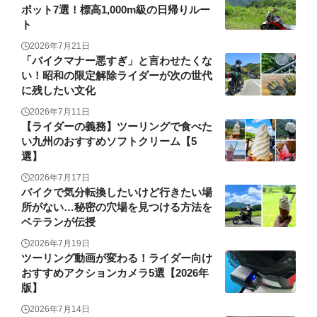
ポット7選！標高1,000m級の日帰りルー
ト
2026年7月21日
「バイクマナー悪すぎ」と言わせたくな
い！昭和の限定解除ライダーが次の世代
に残したい文化
2026年7月11日
【ライダーの義務】ツーリングで食べた
い九州のおすすめソフトクリーム【5
選】
2026年7月17日
バイクで気分転換したいけど行きたい場
所がない…秘密の穴場を見つける方法を
ベテランが伝授
2026年7月19日
ツーリング動画が変わる！ライダー向け
おすすめアクションカメラ5選【2026年
版】
2026年7月14日