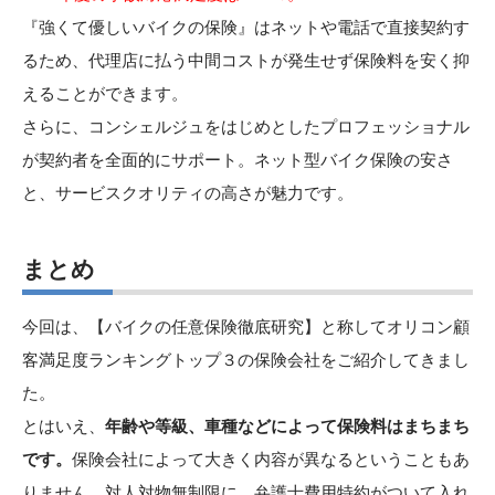
『強くて優しいバイクの保険』はネットや電話で直接契約す
るため、代理店に払う中間コストが発生せず保険料を安く抑
えることができます。
さらに、コンシェルジュをはじめとしたプロフェッショナル
が契約者を全面的にサポート。ネット型バイク保険の安さ
と、サービスクオリティの高さが魅力です。
まとめ
今回は、【バイクの任意保険徹底研究】と称してオリコン顧
客満足度ランキングトップ３の保険会社をご紹介してきまし
た。
とはいえ、
年齢や等級、車種などによって保険料はまちまち
です。
保険会社によって大きく内容が異なるということもあ
りません。対人対物無制限に、弁護士費用特約がついて入れ