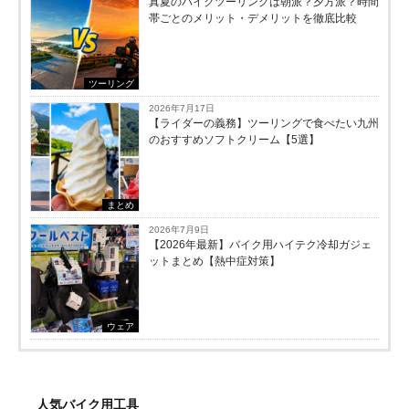
真夏のバイクツーリングは朝派？夕方派？時間
帯ごとのメリット・デメリットを徹底比較
ツーリング
2026年7月17日
【ライダーの義務】ツーリングで食べたい九州
のおすすめソフトクリーム【5選】
まとめ
2026年7月9日
【2026年最新】バイク用ハイテク冷却ガジェ
ットまとめ【熱中症対策】
ウェア
人気バイク用工具