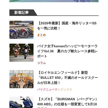
新着記事
【2026年最新】国産・海外リッターSS
を一気に比較！
まとめ
バイク女子kanaeのハッピーモーターラ
イフVol.36 夏のカブ耐久レース参戦レ
ポート
コラム
【ロイヤルエンフィールド】新型
「BULLET 650」不滅のオールドスクー
ルが⽇本上陸！
バイクニュース
トピックス
【スズキ】「BURGMAN（バーグマン）
400 ABS」の仕様を一部変更して8月18