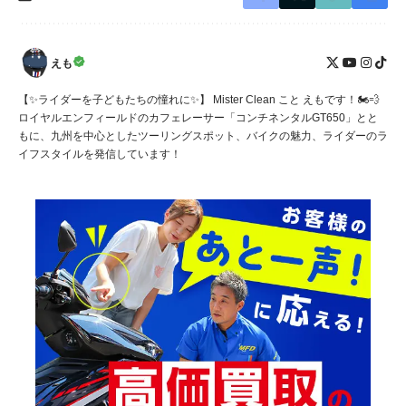
えも
【✨ライダーを子どもたちの憧れに✨】 Mister Clean こと えもです！🏍️💨
ロイヤルエンフィールドのカフェレーサー「コンチネンタルGT650」とと
もに、九州を中心としたツーリングスポット、バイクの魅力、ライダーのラ
イフスタイルを発信しています！