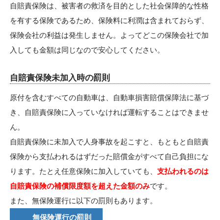
自賠責保険は、被害者の救済を目的とした社会保障的な性格
を有する保険であるため、保険料に利潤は含まれておらず、
保険会社の利益は発生しません。よってどこの保険会社で加
入しても金額は同じなので安心してください。
自賠責保険未加入時の罰則
原付を含むすべての自動車は、自動車損害賠償保障法に基づ
き、自賠責保険に入っていなければ運転することはできませ
ん。
自賠責保険に未加入で人身事故を起こすと、もともと自賠責
保険から支払われるはずだった賠償金がすべて自己負担にな
ります。たとえ任意保険に加入していても、
支払われるのは
自賠責保険の補償限度額を超えた金額のみ
です。
また、無保険運行に以下の罰則もあります。
無保険運行の罰則