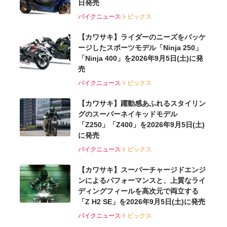
日発売
バイクニュース
トピックス
【カワサキ】ライダーのニーズをパッケ
ージしたスポーツモデル「Ninja 250」
「Ninja 400」を2026年9月5日(土)に発
売
バイクニュース
トピックス
【カワサキ】躍動感あふれるスタイリン
グのスーパーネイキッドモデル
「Z250」「Z400」を2026年9月5日(土)
に発売
バイクニュース
トピックス
【カワサキ】スーパーチャージドエンジ
ンによるパフォーマンスと、上質なライ
ディングフィールを高次元で両立する
「Z H2 SE」を2026年9月5日(土)に発売
バイクニュース
トピックス