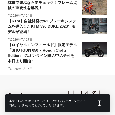
林道で遊ぶなら要チェック！フレーム点
検の重要性を解説！
2026年7月24日
【KTM】自社開発のWPブレーキシステ
ムを導入したKTM 390 DUKE 2026年モ
デルが登場！
2026年7月17日
【ロイヤルエンフィールド】限定モデル
「SHOTGUN 650 × Rough Crafts
Edition」のオンライン購入申込受付を
本日より開始！
2026年7月15日
本サイトのご利用にあたっては、
プライバシーポリシー
にご
了
承
同意いただいたものとさせていただきます。