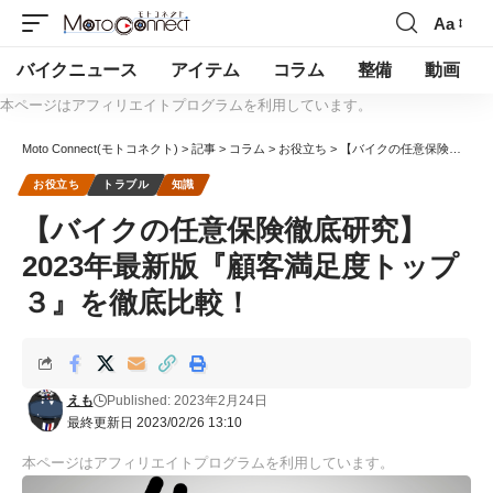
Aa
バイクニュース
アイテム
コラム
整備
動画
本ページはアフィリエイトプログラムを利用しています。
Moto Connect(モトコネクト)
>
記事
>
コラム
>
お役立ち
>
【バイクの任意保険徹底研究】2023年最新版『顧客満足度トップ３』を徹底比較！
お役立ち
トラブル
知識
【バイクの任意保険徹底研究】
2023年最新版『顧客満足度トップ
３』を徹底比較！
えも
Published: 2023年2月24日
最終更新日 2023/02/26 13:10
本ページはアフィリエイトプログラムを利用しています。