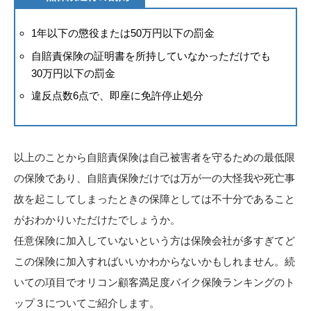
1年以下の懲役または50万円以下の罰金
自賠責保険の証明書を所持していなかっただけでも
30万円以下の罰金
違反点数6点で、即座に免許停止処分
以上のことから自賠責保険は自己被害者を守るための最低限
の保険であり、自賠責保険だけでは万が一の大怪我や死亡事
故を起こしてしまったときの保障としては不十分であること
がおわかりいただけたでしょうか。
任意保険に加入していないという方は保険会社が多すぎてど
この保険に加入すればいいかわからないかもしれません。続
いての項目でオリコン顧客満足度バイク保険ランキングのト
ップ３についてご紹介します。