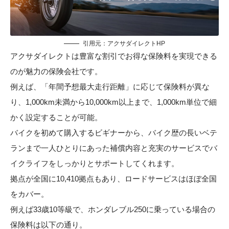
引用元：
アクサダイレクトHP
アクサダイレクトは豊富な割引でお得な保険料を実現できる
のが魅力の保険会社です。
例えば、「年間予想最大走行距離」に応じて保険料が異な
り、1,000km未満から10,000km以上まで、1,000km単位で細
かく設定することが可能。
バイクを初めて購入するビギナーから、バイク歴の長いベテ
ランまで一人ひとりにあった補償内容と充実のサービスでバ
イクライフをしっかりとサポートしてくれます。
拠点が全国に10,410拠点もあり、ロードサービスはほぼ全国
をカバー。
例えば33歳10等級で、ホンダレブル250に乗っている場合の
保険料は以下の通り。