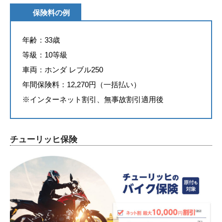
保険料の例
年齢：33歳
等級：10等級
車両：ホンダ レブル250
年間保険料：12,270円（一括払い）
※インターネット割引、無事故割引適用後
チューリッヒ保険