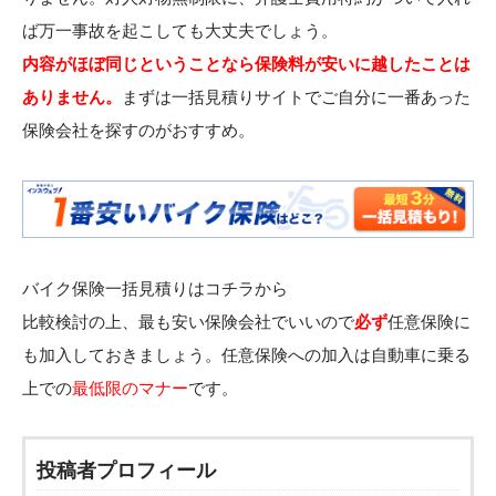
ば万一事故を起こしても大丈夫でしょう。
内容がほぼ同じということなら保険料が安いに越したことは
ありません。
まずは一括見積りサイトでご自分に一番あった
保険会社を探すのがおすすめ。
バイク保険一括見積りは
コチラ
から
比較検討の上、最も安い保険会社でいいので
必ず
任意保険に
も加入しておきましょう。任意保険への加入は自動車に乗る
上での
最低限のマナー
です。
投稿者プロフィール