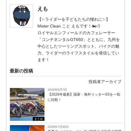
えも
【✨ライダーを子どもたちの憧れに✨】
Mister Clean こと えもです！🏍️💨
ロイヤルエンフィールドのカフェレーサー
「コンチネンタルGT650」とともに、九州を
中心としたツーリングスポット、バイクの魅
力、ライダーのライフスタイルを発信してい
ます！
最新の投稿
投稿者アーカイブ
2026年8月7日
【2026年最新】国産・海外リッターSSを一気
に比較！
まとめ
2026年7月30日