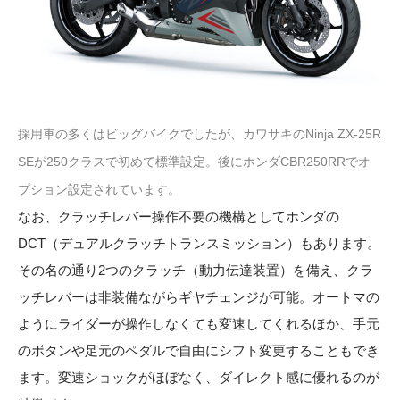
採用車の多くはビッグバイクでしたが、カワサキのNinja ZX-25R
SEが250クラスで初めて標準設定。後にホンダCBR250RRでオ
プション設定されています。
なお、クラッチレバー操作不要の機構としてホンダの
DCT（デュアルクラッチトランスミッション）もあります。
その名の通り2つのクラッチ（動力伝達装置）を備え、クラ
ッチレバーは非装備ながらギヤチェンジが可能。オートマの
ようにライダーが操作しなくても変速してくれるほか、手元
のボタンや足元のペダルで自由にシフト変更することもでき
ます。変速ショックがほぼなく、ダイレクト感に優れるのが