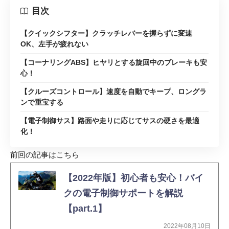
目次
【クイックシフター】クラッチレバーを握らずに変速
OK、左手が疲れない
【コーナリングABS】ヒヤリとする旋回中のブレーキも安
心！
【クルーズコントロール】速度を自動でキープ、ロングラ
ンで重宝する
【電子制御サス】路面や走りに応じてサスの硬さを最適
化！
前回の記事はこちら
【2022年版】初心者も安心！バイ
クの電子制御サポートを解説
【part.1】
2022年08月10日