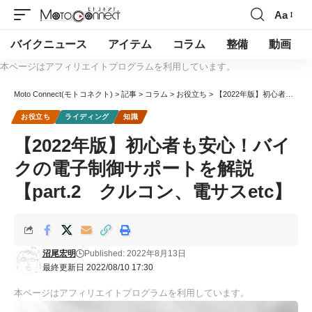
Aa
バイクニュース
アイテム
コラム
整備
動画
本ページはアフィリエイトプログラムを利用しています。
Moto Connect(モトコネクト)
>
記事
>
コラム
>
お役立ち
>
【2022年版】初心者も安心！バイクの電子制御サポートを解説【part.2 クルコン、電サスetc】
お役立ち
ライディング
知識
【2022年版】初心者も安心！バイ
クの電子制御サポートを解説
【part.2 クルコン、電サスetc】
沼尾宏明
Published: 2022年8月13日
最終更新日 2022/08/10 17:30
本ページはアフィリエイトプログラムを利用しています。