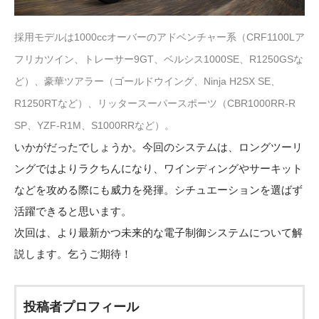
採用モデルは1000ccオーバーのアドベンチャー系（CRF1100Lア
フリカツイン、トレーサー9GT、ベルシス1000SE、R1250GSな
ど）、豪華ツアラー（ゴールドウイング、Ninja H2SX SE、
R1250RTなど）、リッタースーパースポーツ（CBR1000RR-R
SP、YZF-R1M、S1000RRなど）。
いかがだったでしょうか。今回のシステムは、ロングツーリ
ングではよりラクちんになり、ワインディングやサーキット
などを攻める際にも威力を発揮。シチュエーションを選ばず
活躍できると思います。
次回は、より最新かつ未来的な電子制御システムについて解
説します。乞うご期待！
投稿者プロフィール