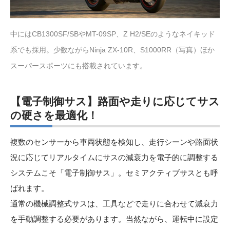
中にはCB1300SF/SBやMT-09SP、Z H2/SEのようなネイキッド
系でも採用。少数ながらNinja ZX-10R、S1000RR（写真）ほか
スーパースポーツにも搭載されています。
【電子制御サス】路面や走りに応じてサス
の硬さを最適化！
複数のセンサーから車両状態を検知し、走行シーンや路面状
況に応じてリアルタイムにサスの減衰力を電子的に調整する
システムこそ「電子制御サス」。セミアクティブサスとも呼
ばれます。
通常の機械調整式サスは、工具などで走りに合わせて減衰力
を手動調整する必要があります。当然ながら、運転中に設定