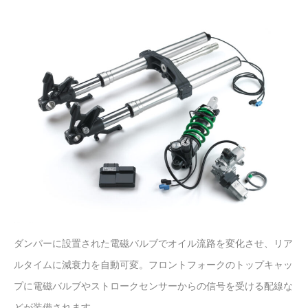
ダンパーに設置された電磁バルブでオイル流路を変化させ、リア
ルタイムに減衰力を自動可変。フロントフォークのトップキャッ
プに電磁バルブやストロークセンサーからの信号を受ける配線な
どが装備されます。