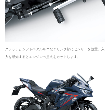
クラッチとシフトペダルをつなぐリンク部にセンサーを設置。入
力を感知するとエンジンの点火をカットします。