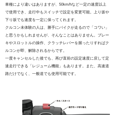
車種により違いはありますが、50km/hなど一定の速度以上
で使用でき、走行中もスイッチで設定を変更可能。上り坂や
下り坂でも速度を一定に保ってくれます。
クルコン未体験の人は、勝手にバイクが走るので「コワい」
と思うかもしれませんが、そんなことはありません。ブレー
キやスロットルの操作、クラッチレバーを握ったりすればク
ルコンが即、解除されるからです。
一度キャンセルした後でも、再び直前の設定速度に戻して定
速走行できる「レジューム機能」もあります。また、高速道
路だけでなく、一般道でも使用可能です。