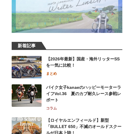
新着記事
【2026年最新】国産・海外リッターSS
を一気に比較！
まとめ
バイク女子kanaeのハッピーモーターラ
イフVol.36 夏のカブ耐久レース参戦レ
ポート
コラム
【ロイヤルエンフィールド】新型
「BULLET 650」不滅のオールドスクー
ルが⽇本上陸！