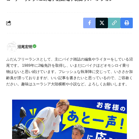
沼尾宏明
ふだんフリーランスとして、主にバイク雑誌の編集やライターをしている沼
尾です。 1989年に2輪免許を取得し、いまだにバイクほどオモシロイ乗り
物はないと思い続けています。フレッシュな執筆陣に交じって、いささか加
齢臭が漂っておりますが、いい記事を書きたいと思っているので、ご容赦く
ださい。趣味はユーラシア大陸横断や小説など。よろしくお願いします。