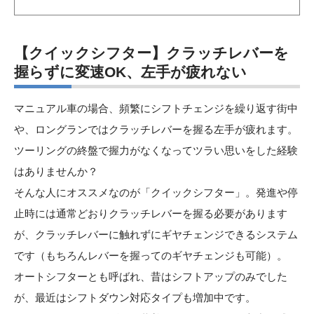
【クイックシフター】クラッチレバーを
握らずに変速OK、左手が疲れない
マニュアル車の場合、頻繁にシフトチェンジを繰り返す街中
や、ロングランではクラッチレバーを握る左手が疲れます。
ツーリングの終盤で握力がなくなってツラい思いをした経験
はありませんか？
そんな人にオススメなのが「クイックシフター」。発進や停
止時には通常どおりクラッチレバーを握る必要があります
が、クラッチレバーに触れずにギヤチェンジできるシステム
です（もちろんレバーを握ってのギヤチェンジも可能）。
オートシフターとも呼ばれ、昔はシフトアップのみでした
が、最近はシフトダウン対応タイプも増加中です。