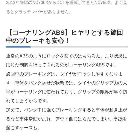
2012年登場のNC700XからDCTを搭載してきたNC750X。よく見
るとクラッチレバーがありません。
【コーナリング
ABS
】ヒヤリとする旋回
中のブレーキも安心！
通常のABSのようにロックを防ぐのはもちろん、より状況に
応じた制御を行ってくれるのがコーナリングABSです。
旋回中のブレーキングは、タイヤがロックしやすくなりま
す。車体をバンクさせた状態では、タイヤのグリップ力の大
半がコーナリングに使われており、グリップの限界が早く訪
れてしまうからです。
加えて、バンク中に強くブレーキングすると車体が起き上が
るなど車体挙動が乱れ、アウト側にはらんでしまい、事故を
起こすケースも。