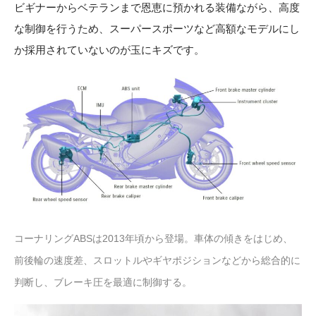
ビギナーからベテランまで恩恵に預かれる装備ながら、高度
な制御を行うため、スーパースポーツなど高額なモデルにし
か採用されていないのが玉にキズです。
コーナリングABSは2013年頃から登場。車体の傾きをはじめ、
前後輪の速度差、スロットルやギヤポジションなどから総合的に
判断し、ブレーキ圧を最適に制御する。