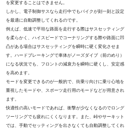
を変更することはできません。
しかし、電子制御サスなら走行中でもバイクが刻一刻と設定
を最適に自動調整してくれるのです。
例えば、低速で平坦な路面を走行する際はサスセッティング
を柔らかく、ハイスピードでコーナリングする際や路面に凹
凸がある場合はサスセッティングを瞬時に硬く変化させま
す。ハードブレーキングで車体がノーズダイブ（前のめり）
になる状況でも、フロントの減衰力を瞬時に硬くし、安定感
を高めます。
モードを変更できるのが一般的で、街乗り向けに乗り心地を
重視したモードや、スポーツ走行用のモードなどが用意され
ます。
快適性の高いモードであれば、衝撃が少なくなるのでロング
ツーリングでも疲れにくくなります。また、峠やサーキット
では、手動でセッティングを出さなくても自動調整してくれ