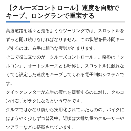
【クルーズコントロール】速度を自動で
キープ、ロングランで重宝する
高速道路を延々と走るようなツーリングでは、スロットルを
ずっと開け続けなければなりません。この状態を長時間キー
プするのは、右手に相当な疲労がたまります。
そこで役に立つのが「クルーズコントロール」。略称は「ク
ルコン」、オートクルーズとも呼称し、スロットルに触れな
くても設定した速度をキープしてくれる電子制御システムで
す。
クイックシフターが左手の疲れを緩和するのに対し、クルコ
ンは右手がラクになるというワケです。
クルマではかなり前から実用化されていたものの、バイクに
はようやく少しずつ普及中。近頃は大排気量のクルーザーや
ツアラーなどに搭載されています。