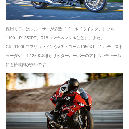
採用モデルはクルーザーが多数（ゴールドウイング、レブル
1100、R1250RT、R18コンチネンタルなど）。また、
CRF1100LアフリカツインやVストローム1050XT、ムルティスト
ラーダV4、R1250GSほかリッターオーバーのアドベンチャー系
にも搭載例が多いです。