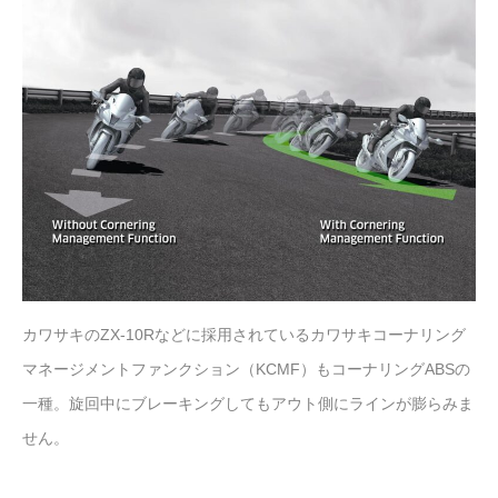
カワサキのZX-10Rなどに採用されているカワサキコーナリング
マネージメントファンクション（KCMF）もコーナリングABSの
一種。旋回中にブレーキングしてもアウト側にラインが膨らみま
せん。