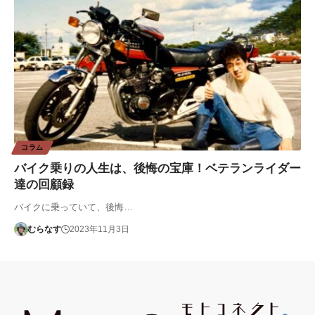
コラム
バイク乗りの人生は、後悔の宝庫！ベテランライダー
達の回顧録
バイクに乗っていて、後悔…
むらなす
2023年11月3日