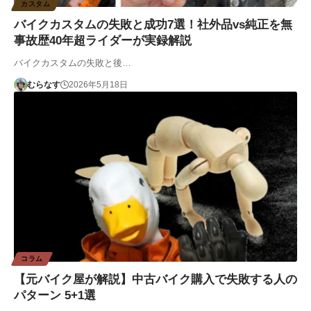
カスタム
バイクカスタムの失敗と成功7選！社外品vs純正を無
事故歴40年超ライダーが実録解説
バイクカスタムの失敗と後…
むらなす
2026年5月18日
コラム
【元バイク屋が解説】中古バイク購入で失敗する人の
パターン 5+1選