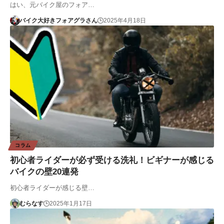
はい、元バイク屋のフォア…
バイク大好きフォアグラさん
2025年4月18日
コラム
初心者ライダーが必ず受ける洗礼！ビギナーが感じる
バイクの壁20連発
初心者ライダーが感じる壁…
むらなす
2025年1月17日