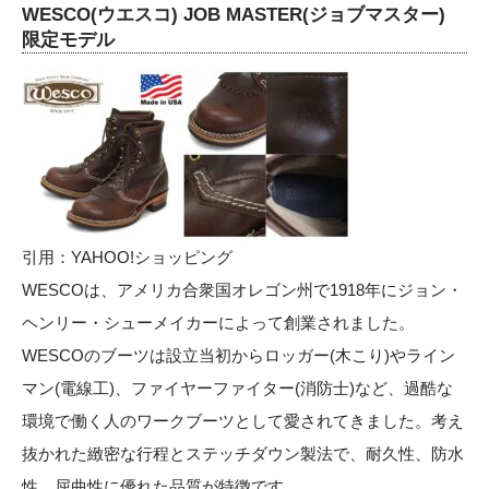
WESCO(ウエスコ) JOB MASTER(ジョブマスター)
限定モデル
引用：
YAHOO!ショッピング
WESCOは、アメリカ合衆国オレゴン州で1918年にジョン・
ヘンリー・シューメイカーによって創業されました。
WESCOのブーツは設立当初からロッガー(木こり)やライン
マン(電線工)、ファイヤーファイター(消防士)など、過酷な
環境で働く人のワークブーツとして愛されてきました。考え
抜かれた緻密な行程とステッチダウン製法で、耐久性、防水
性、屈曲性に優れた品質が特徴です。