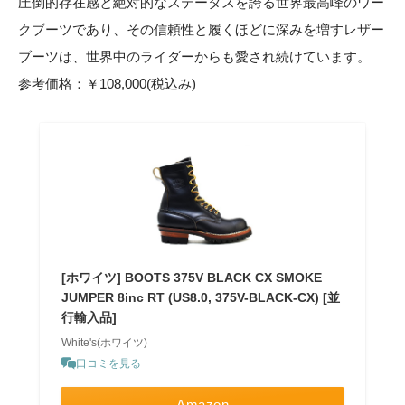
圧倒的存在感と絶対的なステータスを誇る世界最高峰のワー
クブーツであり、その信頼性と履くほどに深みを増すレザー
ブーツは、世界中のライダーからも愛され続けています。
参考価格：￥108,000(税込み)
[ホワイツ] BOOTS 375V BLACK CX SMOKE
JUMPER 8inc RT (US8.0, 375V-BLACK-CX) [並
行輸入品]
White's(ホワイツ)
口コミを見る
Amazon