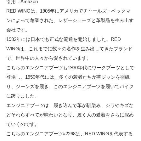
引用：
Amazon
RED WINGは、1905年にアメリカでチャールズ・ベックマ
ンによって創業された、レザーシューズと革製品を生み出す
会社です。
1982年には日本でも正式な流通を開始しました。RED
WINGは、これまでに数々の名作を生み出してきたブランド
で、世界中の人々から愛されています。
こちらのエンジニアブーツも1930年代にワークブーツとして
登場し、1950年代には、多くの若者たちが革ジャンを羽織
り、ジーンズを履き、このエンジニアブーツを履いてバイク
に跨りました。
エンジニアブーツは、履き込んで革が馴染み、シワやキズな
どそれらすべてが味わいとなり、履く人の愛着をさらに深め
ていくのです。
こちらのエンジニアブーツ#2268は、RED WINGを代表する