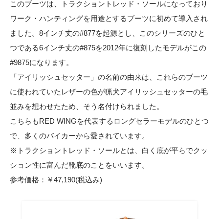
このブーツは、トラクショントレッド・ソールになっており
ワーク・ハンティングを用途とするブーツに初めて導入され
ました。8インチ丈の#877を起源とし、このシリーズのひと
つである6インチ丈の#875を2012年に復刻したモデルがこの
#9875になります。
「アイリッシュセッター」の名前の由来は、これらのブーツ
に使われていたレザーの色が猟犬アイリッシュセッターの毛
並みを想わせたため、そう名付けられました。
こちらもRED WINGを代表するロングセラーモデルのひとつ
で、多くのバイカーから愛されています。
※トラクショントレッド・ソールとは、白く底が平らでクッ
ション性に富んだ靴底のことをいいます。
参考価格：￥47,190(税込み)