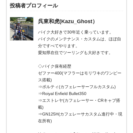
投稿者プロフィール
呉東和虎(Kazu_Ghost）
バイク大好きで30年近く乗っています。
バイクのメンテナンス・カスタムは、ほぼ自
分ですべてやります。
愛知県在住でツーリングも大好きです。
◇バイク保有経歴
ゼファー400(マフラーはモリワキのワンピー
ス搭載)
⇒ボルティ(カフェレーサーフルカスタム)
⇒Roiyal Enfield Bullet350
⇒エストレヤ(カフェレーサー・CRキャブ搭
載)
⇒GN125H(カフェレーサカスタム進行中・現
在所有)