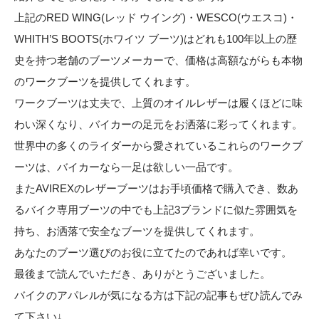
上記のRED WING(レッド ウイング)・WESCO(ウエスコ)・
WHITH’S BOOTS(ホワイツ ブーツ)はどれも100年以上の歴
史を持つ老舗のブーツメーカーで、価格は高額ながらも本物
のワークブーツを提供してくれます。
ワークブーツは丈夫で、上質のオイルレザーは履くほどに味
わい深くなり、バイカーの足元をお洒落に彩ってくれます。
世界中の多くのライダーから愛されているこれらのワークブ
ーツは、バイカーなら一足は欲しい一品です。
またAVIREXのレザーブーツはお手頃価格で購入でき、数あ
るバイク専用ブーツの中でも上記3ブランドに似た雰囲気を
持ち、お洒落で安全なブーツを提供してくれます。
あなたのブーツ選びのお役に立てたのであれば幸いです。
最後まで読んでいただき、ありがとうございました。
バイクのアパレルが気になる方は下記の記事もぜひ読んでみ
て下さい↓