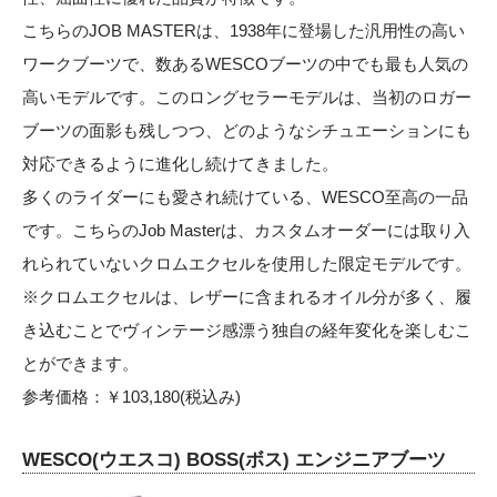
こちらのJOB MASTERは、1938年に登場した汎用性の高い
ワークブーツで、数あるWESCOブーツの中でも最も人気の
高いモデルです。このロングセラーモデルは、当初のロガー
ブーツの面影も残しつつ、どのようなシチュエーションにも
対応できるように進化し続けてきました。
多くのライダーにも愛され続けている、WESCO至高の一品
です。こちらのJob Masterは、カスタムオーダーには取り入
れられていないクロムエクセルを使用した限定モデルです。
※クロムエクセルは、レザーに含まれるオイル分が多く、履
き込むことでヴィンテージ感漂う独自の経年変化を楽しむこ
とができます。
参考価格：￥103,180(税込み)
WESCO(ウエスコ) BOSS(ボス) エンジニアブーツ