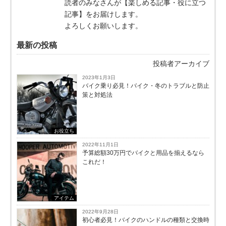
読者のみなさんが【楽しめる記事・役に立つ
記事】をお届けします。
よろしくお願いします。
最新の投稿
投稿者アーカイブ
2023年1月3日
バイク乗り必見！バイク・冬のトラブルと防止
策と対処法
お役立ち
2022年11月1日
予算総額30万円でバイクと用品を揃えるなら
これだ！
アイテム
2022年9月28日
初心者必見！バイクのハンドルの種類と交換時