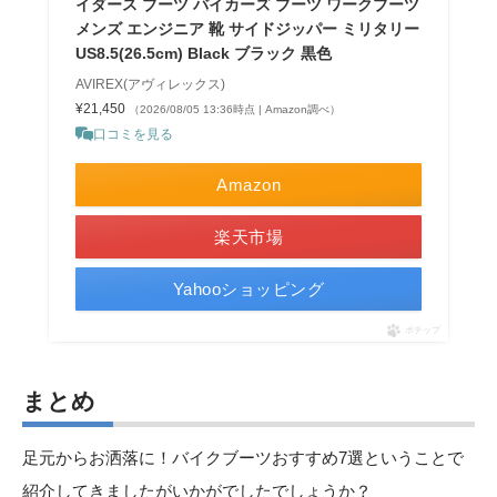
イダース ブーツ バイカーズ ブーツ ワークブーツ
メンズ エンジニア 靴 サイドジッパー ミリタリー
US8.5(26.5cm) Black ブラック 黒色
AVIREX(アヴィレックス)
¥21,450
（2026/08/05 13:36時点 | Amazon調べ）
口コミを見る
Amazon
楽天市場
Yahooショッピング
ポチップ
まとめ
足元からお洒落に！バイクブーツおすすめ7選ということで
紹介してきましたがいかがでしたでしょうか？