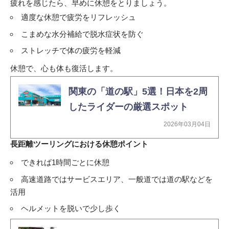
疲れを感じたら、早めに休憩をとりましょう。
適度な休憩で疲労をリフレッシュ
こまめな水分補給で脱水症状を防ぐ
ストレッチで体の疲労を軽減
休憩で、心も体も復活します。
関東の「道の駅」5選！日本を2周
したライダーの厳選スポット
2026年03月04日
長距離ツーリングにおける休憩ポイント
できれば1時間ごとに休憩
高速道路ではサービスエリア、一般道では道の駅などを
活用
ヘルメットを脱いで少し歩く