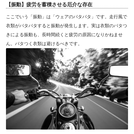
【振動】疲労を蓄積させる厄介な存在
ここでいう「振動」は「ウェアのバタバタ」です。走行風で
衣類がバタバタすると振動が発生します。実は衣類のバタつ
きによる振動も、長時間続くと疲労の原因になりかねませ
ん。バタつく衣類は避けるべきです。