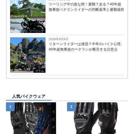
ツーリング中の急な雨！避難？走る？40年超
無事故ベテランライダーの判断基準と避難場所
ツーリング
2026年6月4日
リターンライダーは迷惑？中年のバイク心理。
40年超無事故のベテランが断言する注意点
コラム
人気バイクウェア