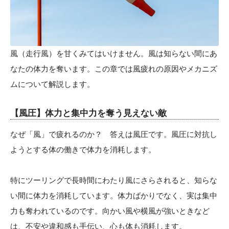
風（走行風）を甘くみてはいけません。風は知らない間にあ
なたの体力を奪います。この章では風疲れの原因やメカニズ
ムについて解説します。
【風圧】体力と集中力を奪う見えない敵
なぜ「風」で疲れるのか？ 答えは風圧です。風圧に対抗し
ようとする体の働きで体力を消耗します。
特にツーリングで長時間にわたり風にさらされると、知らな
い間に体力を消耗しています。体力ばかりでなく、実は集中
力も奪われているのです。向かい風や横風が強いときなど
は、不安や違和感も手伝い、心も体も消耗します。