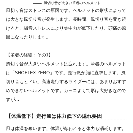
風切り音が大きい筆者のヘルメット
風切り音はストレスの原因です。ヘルメットの形状によって
は大きな風切り音が発生します。長時間、風切り音を聞き続
けると、騒音ストレスにより集中力が低下したり、頭痛の原
因になったりします。
【筆者の経験：その1】
風切り音が大きいヘルメットは疲れます。筆者のヘルメット
は「SHOEI EX-ZERO」です。走行風が顔に直撃します。風
切り音もヒドい。高速走行するライダーには、あまりおすす
めできないヘルメットです。カッコよくて形は大好きなので
すが…
【体温低下】走行風は体力低下の隠れ要因
風は体温を奪います。体温が奪われると体力も消耗します。