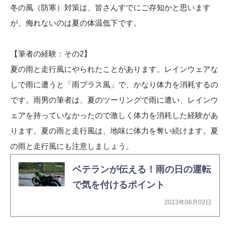
冬の風（防寒）対策は、皆さんすでにご存知かと思います
が、侮れないのは夏の体温低下です。
【筆者の経験：その2】
夏の雨と走行風にやられたことがあります。レインウェアな
しで雨に遭うと「雨プラス風」で、かなり体力を消耗するの
です。雨男の筆者は、夏のツーリングで雨に遭い、レインウ
ェアを持っていなかったので激しく体力を消耗した経験があ
ります。夏の雨と走行風は、地味に体力を奪い続けます。夏
の雨と走行風にも注意しましょう。
ベテランが伝える！雨の日の運転
で気を付けるポイント
2023年06月02日