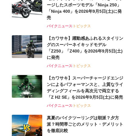
ージしたスポーツモデル「Ninja 250」
「Ninja 400」を2026年9月5日(土)に発
売
バイクニュース
トピックス
【カワサキ】躍動感あふれるスタイリン
グのスーパーネイキッドモデル
「Z250」「Z400」を2026年9月5日(土)
に発売
バイクニュース
トピックス
【カワサキ】スーパーチャージドエンジ
ンによるパフォーマンスと、上質なライ
ディングフィールを高次元で両立する
「Z H2 SE」を2026年9月5日(土)に発売
バイクニュース
トピックス
真夏のバイクツーリングは朝派？夕方
派？時間帯ごとのメリット・デメリット
を徹底比較