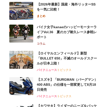
【2026年最新】国産・海外リッターSS
を一気に比較！
まとめ
バイク女子kanaeのハッピーモーターラ
イフVol.36 夏のカブ耐久レース参戦レ
ポート
コラム
【ロイヤルエンフィールド】新型
「BULLET 650」不滅のオールドスクー
ルが⽇本上陸！
バイクニュース
トピックス
【スズキ】「BURGMAN（バーグマン）
400 ABS」の仕様を一部変更して8月18
日発売
バイクニュース
トピックス
【カワサキ】ライダーのニーズをパッケ