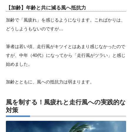
【加齢】年齢と共に減る風へ抵抗力
加齢で「風疲れ」を感じるようになります。こればかりは、
どうしようもないのですが…
筆者は若い頃、走行風がキツイとはあまり感じなかったので
すが、中年（40代）になってから「走行風がツラい」と感じ
始めました。
加齢とともに、風への抵抗力は弱まります。
風を制する！風疲れと走行風への実践的な
対策