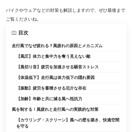
バイクやウェアなどの対策も解説しますので、ぜひ最後まで
ご覧くださいね。
目次
走行風でなぜ疲れる？風疲れの原因とメカニズム
【風圧】体力と集中力を奪う見えない敵
【風切り音】疲労を加速させる騒音ストレス
【体温低下】走行風は体力低下の隠れ要因
【振動】疲労を蓄積させる厄介な存在
【加齢】年齢と共に減る風へ抵抗力
風を制する！風疲れと走行風への実践的な対策
【カウリング・スクリーン】風への壁を築き、快適空間
を守る