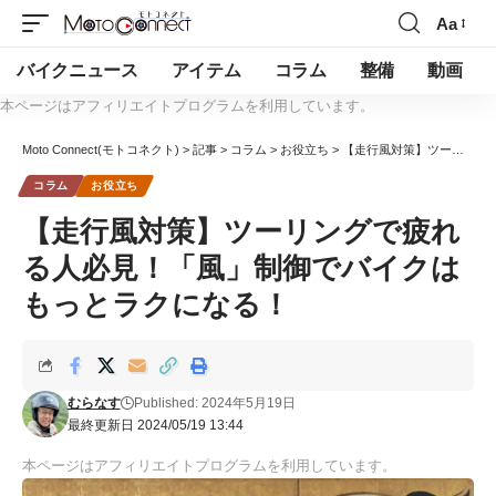
Aa
バイクニュース
アイテム
コラム
整備
動画
本ページはアフィリエイトプログラムを利用しています。
Moto Connect(モトコネクト)
>
記事
>
コラム
>
お役立ち
>
【走行風対策】ツーリングで疲れる人必見！「風」制御でバイクはもっとラクになる！
コラム
お役立ち
【走行風対策】ツーリングで疲れ
る人必見！「風」制御でバイクは
もっとラクになる！
むらなす
Published: 2024年5月19日
最終更新日 2024/05/19 13:44
本ページはアフィリエイトプログラムを利用しています。