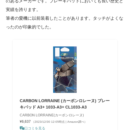
のあるメーカーです。ブレーキパッドにおいても長い歴史と
実績を誇ります。
筆者の愛機に以前装着したことがあります。タッチがよくな
ったのが印象的でした。
CARBON LORRAINE (カーボンロレーヌ) ブレー
キパッド A3+ 1033-A3+ CL1033-A3
CARBON LORRAINE(カーボンロレーヌ)
¥6,637
（2023/12/30 12:05時点 | Amazon調べ）
口コミを見る