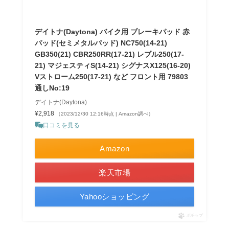
デイトナ(Daytona) バイク用 ブレーキパッド 赤
パッド(セミメタルパッド) NC750(14-21)
GB350(21) CBR250RR(17-21) レブル250(17-
21) マジェスティS(14-21) シグナスX125(16-20)
Vストローム250(17-21) など フロント用 79803
通しNo:19
デイトナ(Daytona)
¥2,918
（2023/12/30 12:16時点 | Amazon調べ）
口コミを見る
Amazon
楽天市場
Yahooショッピング
ポチップ