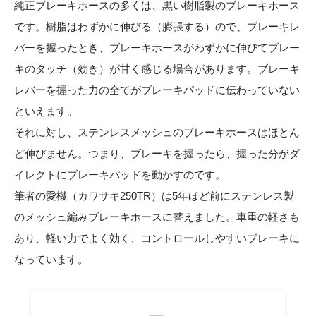
純正ブレーキホースの多くは、黒い樹脂製のブレーキホース
です。樹脂はわずかに伸びる（膨張する）ので、ブレーキレ
バーを握ったとき、ブレーキホースがわずかに伸びてブレー
キのタッチ（効き）が甘く感じる場合があります。ブレーキ
レバーを握った力の全てがブレーキパッドに伝わっていない
といえます。
それに対し、ステンレスメッシュのブレーキホースはほとん
ど伸びません。つまり、ブレーキを握ったら、握った分がダ
イレクトにブレーキパッドを動かすのです。
筆者の愛機（カワサキ250TR）は5年ほど前にステンレス製
のメッシュ編みブレーキホースに替えました。車重の軽さも
あり、軽い力でよく効く、コントロールしやすいブレーキに
なっています。