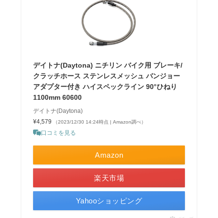
デイトナ(Daytona) ニチリン バイク用 ブレーキ/
クラッチホース ステンレスメッシュ バンジョー
アダプター付き ハイスペックライン 90°ひねり
1100mm 60600
デイトナ(Daytona)
¥4,579
（2023/12/30 14:24時点 | Amazon調べ）
口コミを見る
Amazon
楽天市場
Yahooショッピング