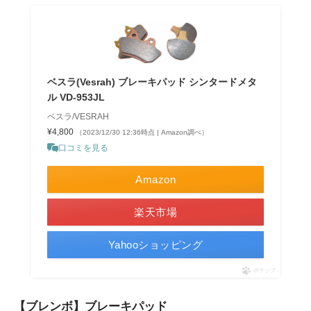
ベスラ(Vesrah) ブレーキパッド シンタードメタ
ル VD-953JL
ベスラ/VESRAH
¥4,800
（2023/12/30 12:36時点 | Amazon調べ）
口コミを見る
Amazon
楽天市場
Yahooショッピング
ポチップ
【ブレンボ】ブレーキパッド