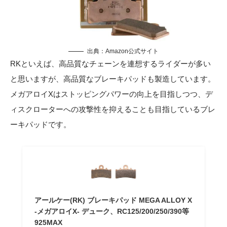
出典：
Amazon公式サイト
RKといえば、高品質なチェーンを連想するライダーが多い
と思いますが、高品質なブレーキパッドも製造しています。
メガアロイXはストッピングパワーの向上を目指しつつ、デ
ィスクローターへの攻撃性を抑えることも目指しているブレ
ーキパッドです。
アールケー(RK) ブレーキパッド MEGA ALLOY X
-メガアロイX- デューク、RC125/200/250/390等
925MAX