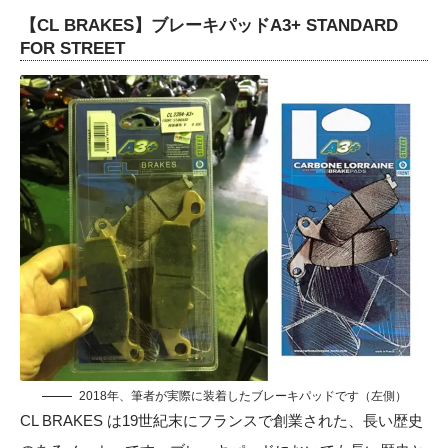
【CL BRAKES】ブレーキパッドA3+ STANDARD
FOR STREET
2018年、筆者が実際に装着したブレーキパッドです（左側）
CL BRAKES は19世紀末にフランスで創業された、長い歴史