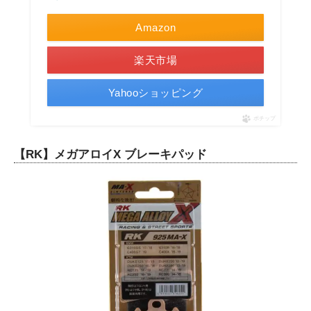
Amazon
楽天市場
Yahooショッピング
ポチップ
【RK】メガアロイX ブレーキパッド