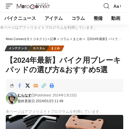
Aa
バイクニュース
アイテム
コラム
整備
動画
本ページはアフィリエイトプログラムを利用しています。
Moto Connect(モトコネクト)
>
記事
>
コラム
>
まとめ
>
【2024年最新】バイク用ブレーキパッドの選び方&おすすめ5選
メンテナンス
カスタム
まとめ
【2024年最新】バイク用ブレーキ
パッドの選び方&おすすめ5選
むらなす
Published: 2024年1月23日
最終更新日 2024/01/23 11:48
本ページはアフィリエイトプログラムを利用しています。