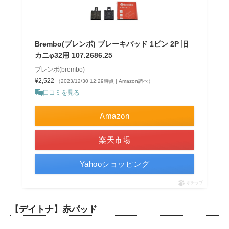
Brembo(ブレンボ) ブレーキパッド 1ピン 2P 旧
カニφ32用 107.2686.25
ブレンボ(brembo)
¥2,522
（2023/12/30 12:29時点 | Amazon調べ）
口コミを見る
Amazon
楽天市場
Yahooショッピング
ポチップ
【デイトナ】赤パッド