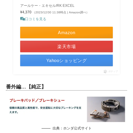
アールケー・エキセル/RK EXCEL
¥4,370
（2023/12/30 11:38時点 | Amazon調べ）
口コミを見る
Amazon
楽天市場
Yahooショッピング
ポチップ
番外編…【純正】
出典：
ホンダ公式サイト