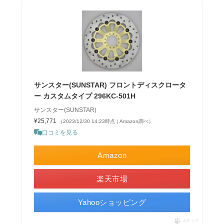
サンスター(SUNSTAR) フロントディスクロータ
ー カスタムタイプ 296KC-501H
サンスター(SUNSTAR)
¥25,771
（2023/12/30 14:23時点 | Amazon調べ）
口コミを見る
Amazon
楽天市場
Yahooショッピング
ポチップ