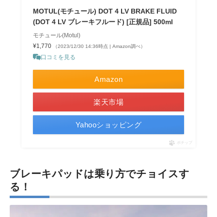
MOTUL(モチュール) DOT 4 LV BRAKE FLUID
(DOT 4 LV ブレーキフルード) [正規品] 500ml
モチュール(Motul)
¥1,770
（2023/12/30 14:36時点 | Amazon調べ）
口コミを見る
Amazon
楽天市場
Yahooショッピング
ポチップ
ブレーキパッドは乗り方でチョイスす
る！