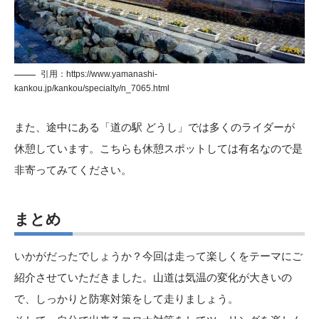
引用：
https://www.yamanashi-
kankou.jp/kankou/specialty/n_7065.html
また、途中にある「道の駅 どうし」では多くのライダーが
休憩しています。こちらも休憩スポットしては有名なので是
非寄ってみてください。
まとめ
いかがだったでしょうか？今回は走って楽しくをテーマにご
紹介させていただきました。山道は気温の変化が大きいの
で、しっかりと防寒対策をして走りましょう。