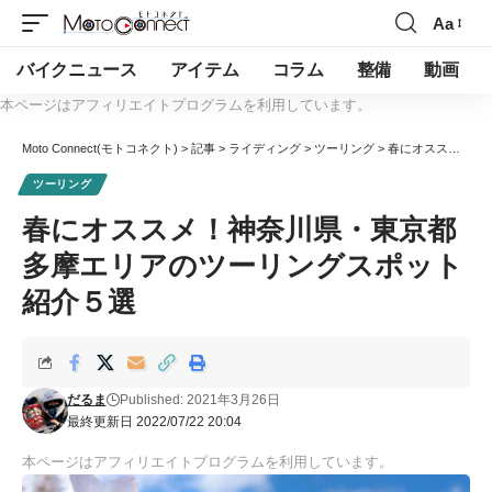
Aa
バイクニュース
アイテム
コラム
整備
動画
本ページはアフィリエイトプログラムを利用しています。
Moto Connect(モトコネクト)
>
記事
>
ライディング
>
ツーリング
>
春にオススメ！神奈川県・東京都多摩エリアのツーリングスポット紹介５選
ツーリング
春にオススメ！神奈川県・東京都
多摩エリアのツーリングスポット
紹介５選
だるま
Published: 2021年3月26日
最終更新日 2022/07/22 20:04
本ページはアフィリエイトプログラムを利用しています。