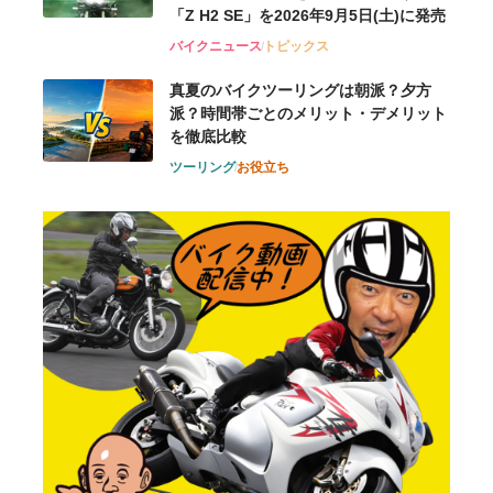
「Z H2 SE」を2026年9月5日(土)に発売
バイクニュース
トピックス
真夏のバイクツーリングは朝派？夕方
派？時間帯ごとのメリット・デメリット
を徹底比較
ツーリング
お役立ち