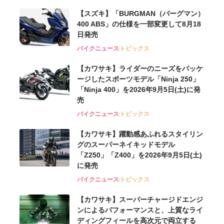
【スズキ】「BURGMAN（バーグマン）
400 ABS」の仕様を一部変更して8月18
日発売
バイクニュース
トピックス
【カワサキ】ライダーのニーズをパッケ
ージしたスポーツモデル「Ninja 250」
「Ninja 400」を2026年9月5日(土)に発
売
バイクニュース
トピックス
【カワサキ】躍動感あふれるスタイリン
グのスーパーネイキッドモデル
「Z250」「Z400」を2026年9月5日(土)
に発売
バイクニュース
トピックス
【カワサキ】スーパーチャージドエンジ
ンによるパフォーマンスと、上質なライ
ディングフィールを高次元で両立する