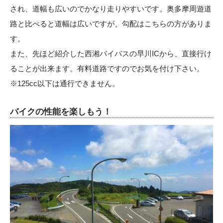
され、道幅も広いのでかなり走りやすいです。奥多摩周遊道
路と比べると道幅は広いですが、勾配はこちらの方がありま
す。
また、先ほど紹介した西湘バイパスの早川ICから、直接行け
ることが出来ます。有料道路ですのでお気を付け下さい。
※125cc以下は通行できません。
バイクの性能を楽しもう！