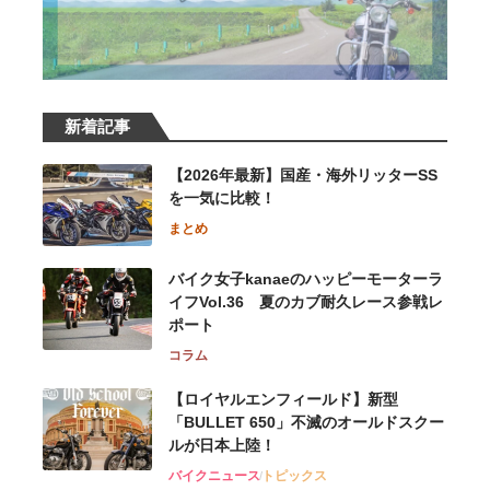
新着記事
【2026年最新】国産・海外リッターSS
を一気に比較！
まとめ
バイク女子kanaeのハッピーモーターラ
イフVol.36 夏のカブ耐久レース参戦レ
ポート
コラム
【ロイヤルエンフィールド】新型
「BULLET 650」不滅のオールドスクー
ルが⽇本上陸！
バイクニュース
トピックス