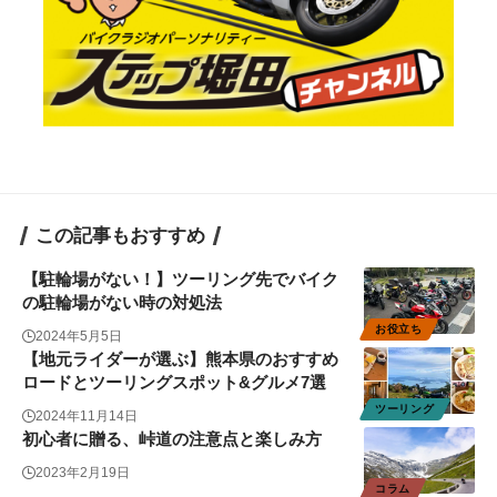
この記事もおすすめ
【駐輪場がない！】ツーリング先でバイク
の駐輪場がない時の対処法
お役立ち
2024年5月5日
【地元ライダーが選ぶ】熊本県のおすすめ
ロードとツーリングスポット&グルメ7選
ツーリング
2024年11月14日
初心者に贈る、峠道の注意点と楽しみ方
2023年2月19日
コラム