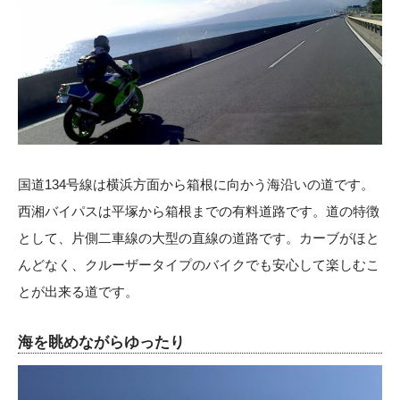
国道134号線は横浜方面から箱根に向かう海沿いの道です。
西湘バイパスは平塚から箱根までの有料道路です。道の特徴
として、片側二車線の大型の直線の道路です。カーブがほと
んどなく、クルーザータイプのバイクでも安心して楽しむこ
とが出来る道です。
海を眺めながらゆったり