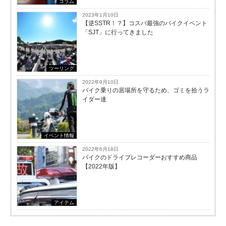
コラム
2023年1月10日
【逆SSTR！？】コスパ最強のバイクイベント
「SJT」に行ってきました
ツーリング
2022年9月10日
バイク乗りの居場所を守るため、ゴミを拾うラ
イダー達
イベント情報
2022年6月18日
バイクのドライブレコーダーおすすめ商品
【2022年版】
アイテム