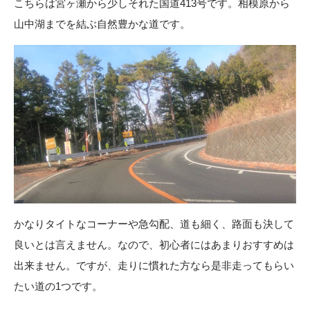
こちらは宮ヶ瀬から少しそれた国道413号です。相模原から
山中湖までを結ぶ自然豊かな道です。
かなりタイトなコーナーや急勾配、道も細く、路面も決して
良いとは言えません。なので、初心者にはあまりおすすめは
出来ません。ですが、走りに慣れた方なら是非走ってもらい
たい道の1つです。