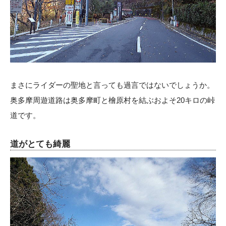
まさにライダーの聖地と言っても過言ではないでしょうか。
奥多摩周遊道路は奥多摩町と檜原村を結ぶおよそ20キロの峠
道です。
道がとても綺麗