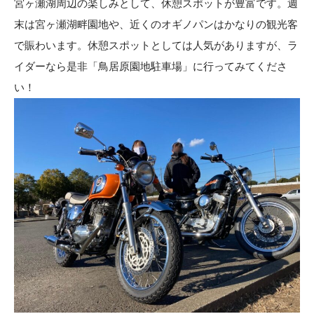
宮ヶ瀬湖周辺の楽しみとして、休憩スポットが豊富です。週
末は宮ヶ瀬湖畔園地や、近くのオギノパンはかなりの観光客
で賑わいます。休憩スポットとしては人気がありますが、ラ
イダーなら是非「
鳥居原園地駐車場
」に行ってみてくださ
い！