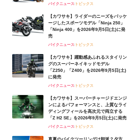
バイクニュース
トピックス
【カワサキ】ライダーのニーズをパッケ
ージしたスポーツモデル「Ninja 250」
「Ninja 400」を2026年9月5日(土)に発
売
バイクニュース
トピックス
【カワサキ】躍動感あふれるスタイリン
グのスーパーネイキッドモデル
「Z250」「Z400」を2026年9月5日(土)
に発売
バイクニュース
トピックス
【カワサキ】スーパーチャージドエンジ
ンによるパフォーマンスと、上質なライ
ディングフィールを高次元で両立する
「Z H2 SE」を2026年9月5日(土)に発売
バイクニュース
トピックス
真夏のバイクツーリングは朝派？夕方