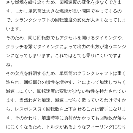
さな燃焼を繰り返すため、回転速度の変化を少なくできま
す。しかし単気筒は大きな燃焼が長い間隔でやってくるの
で、クランクシャフトの回転速度の変化が大きくなってしま
います。
そのため、同じ回転数でもアクセルを開けるタイミングや、
クラッチを繋ぐタイミングによって出力の出方が違うエンジ
ンになってしまいます。これではとても乗りにくいですよ
ね。
その欠点を解消するため、単気筒のクランクシャフトは重く
造られ、回転部分の慣性を増やすことによって加速しづらく
減速しにくい、回転速度の変動が少ない特性を持たされてい
ます。当然わざと加速、減速しづらく造っているわけですか
ら、レスポンス良く回転数を上下させることは苦手になりま
す。そのかわり、加速時等に負荷がかかっても回転数が落ち
ににくくなるため、トルクがあるようなフィーリングになり