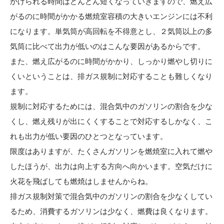
かけられる時間はどんどん短くなっていきますので、燃え広
がるのに時間がかかる燃焼室容積の大きいエンジンには不利
になります。単気筒が高回転を不得意とし、２気筒以上の多
気筒に比べて出力が低いのはこんな要因があるからです。
また、燃え広がるのに時間がかかり、しっかり燃やし切りに
くいということは、排ガス規制に対応することも難しくなり
ます。
規制に対応するためには、混合気中のガソリンの割合を少な
くし、燃え残りが出にくくすることで対応するしかなく、こ
れも出力が低い要因のひとつとなっています。
限度はありますが、たくさんガソリンを燃焼室に入れて燃や
したほうが、出力は向上する方向へ向かいます。空気だけに
火花を飛ばしても燃焼はしませんからね。
排ガス規制対策で混合気中のガソリンの割合を少なくしてい
るため、消費するガソリンは少なく、燃費は良くなります。