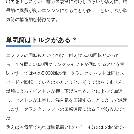
出力を出しにくい、排ガス規制に対応しづらいがゆえに、結
果的に燃費が良いエンジンになることが多い、というのが単
気筒の構造的な特徴です。
単気筒はトルクがある
？
エンジンの回転数というのは、例えば5,000回転といった
ら、１分間に5,000回クランクシャフトが回転するという意
味です。ではその5,000回の間、クランクシャフトは同じス
ピードで回転しているのかというと、そうではありません。
燃焼によってピストンが押し下げられることによって加速
し、ピストンが上昇し、混合気を圧縮することによって減速
します。クランクシャフトの回転速度にはムラがあるんです
ね。
例えば４気筒であれば単気筒と比べて、４分の１の間隔で小