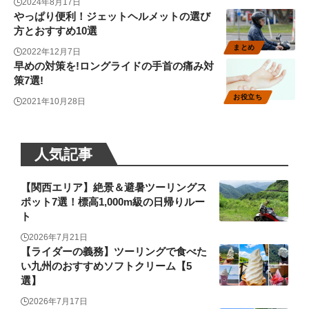
2024年8月17日
やっぱり便利！ジェットヘルメットの選び
方とおすすめ10選
まとめ
2022年12月7日
早めの対策を!ロングライドの手首の痛み対
策7選!
お役立ち
2021年10月28日
人気記事
【関西エリア】絶景＆避暑ツーリングス
ポット7選！標高1,000m級の日帰りルー
ト
2026年7月21日
【ライダーの義務】ツーリングで食べた
い九州のおすすめソフトクリーム【5
選】
2026年7月17日