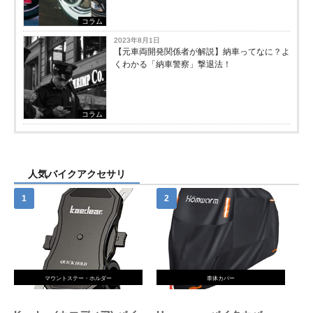
コラム
2023年8月1日
【元車両開発関係者が解説】納車ってなに？よ
くわかる「納車警察」撃退法！
コラム
人気バイクアクセサリ
マウントステー・ホルダー
車体カバー