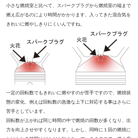
小さな燃焼室と比べて、スパークプラグから燃焼室の端まで
燃え広がるのにより時間がかかります。入ってきた混合気を
きれいに燃やしきりにくいんですね。
一定の回転数でもきれいに燃やすのが苦手ですので、燃焼状
態の変化、例えば回転数の急激な上下に対応する事はさらに
苦手としています。
回転数が上がれば同じ時間の中で燃焼の回数が多くなり、出
力を向上させやすくなります。しかし、同時に１回の燃焼に