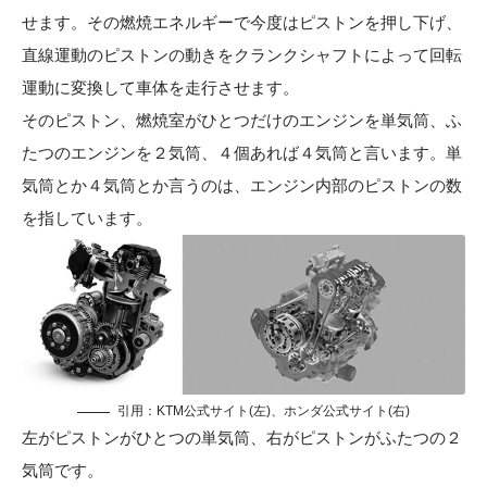
せます。その燃焼エネルギーで今度はピストンを押し下げ、
直線運動のピストンの動きをクランクシャフトによって回転
運動に変換して車体を走行させます。
そのピストン、燃焼室がひとつだけのエンジンを単気筒、ふ
たつのエンジンを２気筒、４個あれば４気筒と言います。単
気筒とか４気筒とか言うのは、エンジン内部のピストンの数
を指しています。
引用：
KTM公式サイト
(左)、
ホンダ公式サイト
(右)
左がピストンがひとつの単気筒、右がピストンがふたつの２
気筒です。