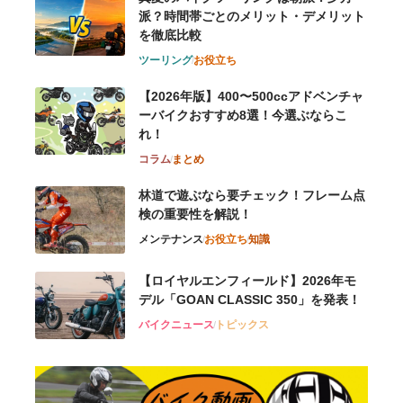
派？時間帯ごとのメリット・デメリット
を徹底比較
ツーリング
お役立ち
【2026年版】400〜500ccアドベンチャ
ーバイクおすすめ8選！今選ぶならこ
れ！
コラム
まとめ
林道で遊ぶなら要チェック！フレーム点
検の重要性を解説！
メンテナンス
お役立ち
知識
【ロイヤルエンフィールド】2026年モ
デル「GOAN CLASSIC 350」を発表！
バイクニュース
トピックス