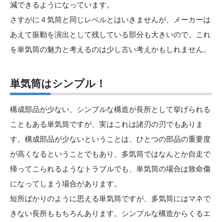
減できるようになっています。
さすがに４気筒と同じレベルとはいきませんが、メーカーは
あえて振動を演出として残している部分も大きいので、これ
を単気筒の魅力と考えるのは少し古い考えかもしれません。
単気筒はシンプル
！
構成部品が少ない、シンプルな構造が長所として挙げられる
こともある単気筒ですが、実はこれは諸刃の刃でもありま
す。構成部品が少ないということは、ひとつの部品の重要度
が高くなるということでもあり、多気筒ではなんとか自走で
帰ってこられるようなトラブルでも、単気筒の場合は致命傷
になってしまう場合があります。
短所ばかりのように思える単気筒ですが、多気筒にはマネで
きない長所ももちろんあります。シンプルな構造からくるエ