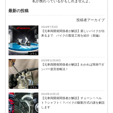
私が携わっているかもしれませんよ。
最新の投稿
投稿者アーカイブ
2024年7月3日
【元車両開発関係者が解説】新しいバイクが出
来るまで バイクの製造工程を紹介（前編）
コラム
2023年12月26日
【元車両開発関係者が解説】わかれば簡単!?ダ
ンパー迷宮攻略法！
コラム
2023年10月1日
【元車両開発関係者が解説】チェーン！ベル
ト？シャフト！？バイクの駆動方式の謎を解説
します