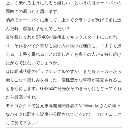
上手く乗れるようになると楽しい、というのはオートバイの
面白さの原点だと思います。
初めてオートバイに乗って、上手くクラッチが繋げて前に進
んだ時、感激しませんでしたか？
長年親しまれたSR400が最後までキックスタートにこだわ
り、それをバイク乗りも受け入れ続けた理由も、「上手く扱
える、上手く乗れることの楽しさ」を多くの人が支持し続け
たからではないでしょうか。
ほぼ絶滅状態のビッグシングルですが、また各メーカーから
乗りこなす楽しみを持った、個性豊かな車種が発売されるこ
とを期待します。GB350の発売がそのきっかけとなってくれ
たら最高ですね。
モトコネクトでは元車両開発関係者のNTMworksさん
の様々
なバイクに関する記事が公開されているので、ぜひチェック
して見て下さい！