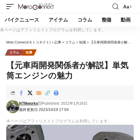
Aa
バイクニュース
アイテム
コラム
整備
動画
本ページはアフィリエイトプログラムを利用しています。
Moto Connect(モトコネクト)
>
記事
>
コラム
>
知識
>
【元車両開発関係者が解説】単気筒エンジンの魅力
コラム
知識
【元車両開発関係者が解説】単気
筒エンジンの魅力
NTMworks
Published: 2022年1月26日
最終更新日 2023/10/19 17:04
本ページはアフィリエイトプログラムを利用しています。