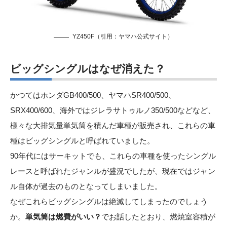
YZ450F（引用：
ヤマハ公式サイト
）
ビッグシングルはなぜ消えた
？
かつてはホンダGB400/500、ヤマハSR400/500、
SRX400/600、海外ではジレラサトゥルノ350/500などなど、
様々な大排気量単気筒を積んだ車種が販売され、これらの車
種はビッグシングルと呼ばれていました。
90年代にはサーキットでも、これらの車種を使ったシングル
レースと呼ばれたジャンルが盛況でしたが、現在ではジャン
ル自体が過去のものとなってしまいました。
なぜこれらビッグシングルは絶滅してしまったのでしょう
か。
単気筒は燃費がいい？
でお話したとおり、燃焼室容積が