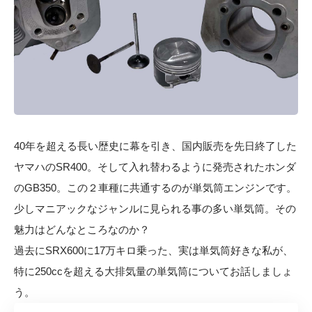
40年を超える長い歴史に幕を引き、国内販売を先日終了した
ヤマハのSR400。そして入れ替わるように発売されたホンダ
のGB350。この２車種に共通するのが単気筒エンジンです。
少しマニアックなジャンルに見られる事の多い単気筒。その
魅力はどんなところなのか？
過去にSRX600に17万キロ乗った、実は単気筒好きな私が、
特に250ccを超える大排気量の単気筒についてお話しましょ
う。