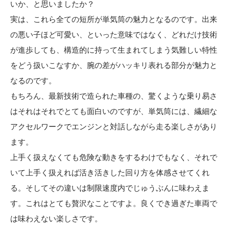
いか、と思いましたか？
実は、これら全ての短所が単気筒の魅力となるのです。出来
の悪い子ほど可愛い、といった意味ではなく、どれだけ技術
が進歩しても、構造的に持って生まれてしまう気難しい特性
をどう扱いこなすか、腕の差がハッキリ表れる部分が魅力と
なるのです。
もちろん、最新技術で造られた車種の、驚くような乗り易さ
はそれはそれでとても面白いのですが、単気筒には、繊細な
アクセルワークでエンジンと対話しながら走る楽しさがあり
ます。
上手く扱えなくても危険な動きをするわけでもなく、それで
いて上手く扱えれば活き活きした回り方を体感させてくれ
る。そしてその違いは制限速度内でじゅうぶんに味わえま
す。これはとても贅沢なことですよ。良くでき過ぎた車両で
は味わえない楽しさです。