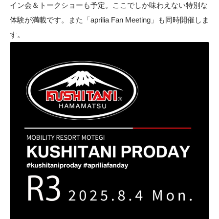
イン会＆トークショーも予定。ここでしか味わえない特別な
体験が満載です。また「aprilia Fan Meeting」も同時開催しま
す。