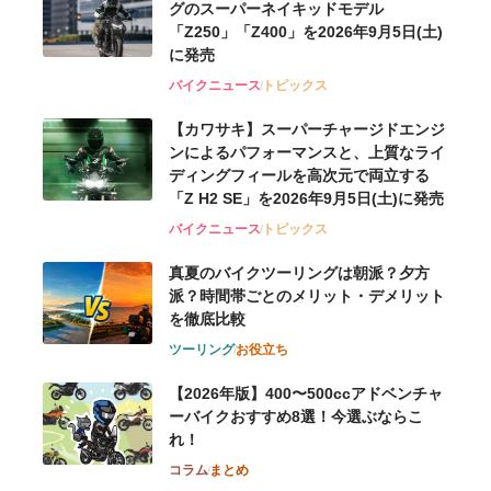
グのスーパーネイキッドモデル
「Z250」「Z400」を2026年9月5日(土)
に発売
バイクニュース
トピックス
【カワサキ】スーパーチャージドエンジ
ンによるパフォーマンスと、上質なライ
ディングフィールを高次元で両立する
「Z H2 SE」を2026年9月5日(土)に発売
バイクニュース
トピックス
真夏のバイクツーリングは朝派？夕方
派？時間帯ごとのメリット・デメリット
を徹底比較
ツーリング
お役立ち
【2026年版】400〜500ccアドベンチャ
ーバイクおすすめ8選！今選ぶならこ
れ！
コラム
まとめ