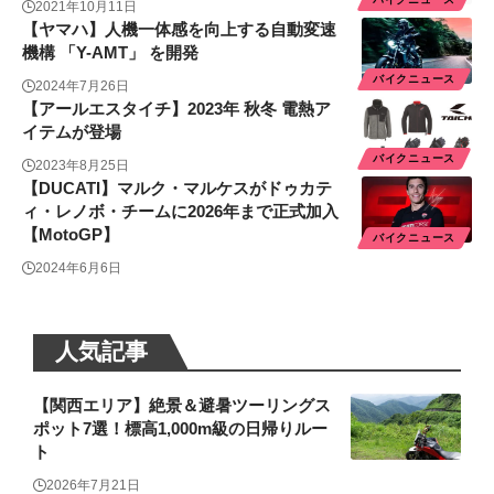
2021年10月11日
【ヤマハ】人機一体感を向上する自動変速
機構 「Y-AMT」 を開発
バイクニュース
2024年7月26日
【アールエスタイチ】2023年 秋冬 電熱ア
イテムが登場
バイクニュース
2023年8月25日
【DUCATI】マルク・マルケスがドゥカテ
ィ・レノボ・チームに2026年まで正式加入
【MotoGP】
バイクニュース
2024年6月6日
人気記事
【関西エリア】絶景＆避暑ツーリングス
ポット7選！標高1,000m級の日帰りルー
ト
2026年7月21日