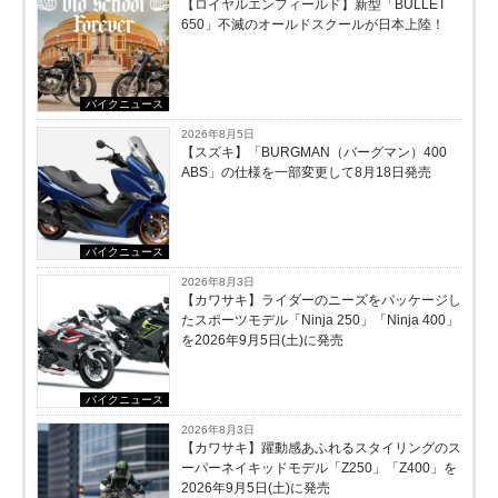
【ロイヤルエンフィールド】新型「BULLET
650」不滅のオールドスクールが⽇本上陸！
バイクニュース
2026年8月5日
【スズキ】「BURGMAN（バーグマン）400
ABS」の仕様を一部変更して8月18日発売
バイクニュース
2026年8月3日
【カワサキ】ライダーのニーズをパッケージし
たスポーツモデル「Ninja 250」「Ninja 400」
を2026年9月5日(土)に発売
バイクニュース
2026年8月3日
【カワサキ】躍動感あふれるスタイリングのス
ーパーネイキッドモデル「Z250」「Z400」を
2026年9月5日(土)に発売