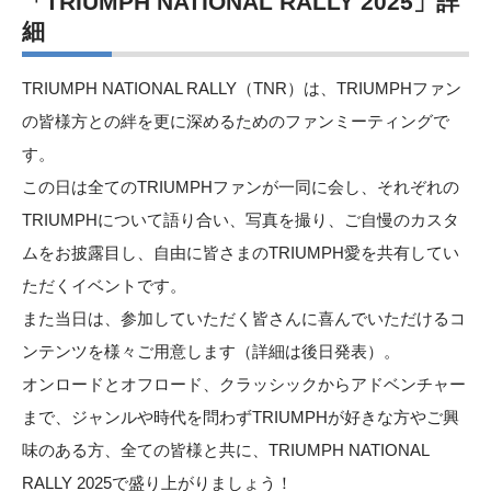
「TRIUMPH NATIONAL RALLY 2025」詳
細
TRIUMPH NATIONAL RALLY（TNR）は、TRIUMPHファン
の皆様方との絆を更に深めるためのファンミーティングで
す。
この日は全てのTRIUMPHファンが一同に会し、それぞれの
TRIUMPHについて語り合い、写真を撮り、ご自慢のカスタ
ムをお披露目し、自由に皆さまのTRIUMPH愛を共有してい
ただくイベントです。
また当日は、参加していただく皆さんに喜んでいただけるコ
ンテンツを様々ご用意します（詳細は後日発表）。
オンロードとオフロード、クラッシックからアドベンチャー
まで、ジャンルや時代を問わずTRIUMPHが好きな方やご興
味のある方、全ての皆様と共に、TRIUMPH NATIONAL
RALLY 2025で盛り上がりましょう！