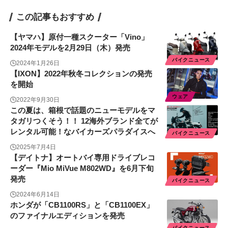
この記事もおすすめ
【ヤマハ】原付一種スクーター「Vino」
2024年モデルを2月29日（木）発売
バイクニュース
2024年1月26日
【IXON】2022年秋冬コレクションの発売
を開始
ウェア
2022年9月30日
この夏は、箱根で話題のニューモデルをマ
タガリつくそう！！ 12海外ブランド全てが
レンタル可能！なバイカーズパラダイスへ
バイクニュース
2025年7月4日
【デイトナ】オートバイ専用ドライブレコ
ーダー『Mio MiVue M802WD』を6月下旬
発売
バイクニュース
2024年6月14日
ホンダが「CB1100RS」と「CB1100EX」
のファイナルエディションを発売
バイクニュース