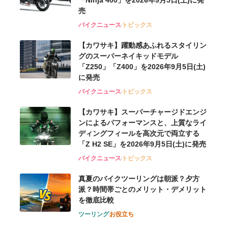
「Ninja 400」を2026年9月5日(土)に発
売
バイクニュース
トピックス
【カワサキ】躍動感あふれるスタイリン
グのスーパーネイキッドモデル
「Z250」「Z400」を2026年9月5日(土)
に発売
バイクニュース
トピックス
【カワサキ】スーパーチャージドエンジ
ンによるパフォーマンスと、上質なライ
ディングフィールを高次元で両立する
「Z H2 SE」を2026年9月5日(土)に発売
バイクニュース
トピックス
真夏のバイクツーリングは朝派？夕方
派？時間帯ごとのメリット・デメリット
を徹底比較
ツーリング
お役立ち