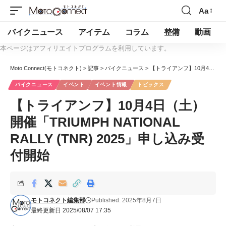
Aa
バイクニュース
アイテム
コラム
整備
動画
本ページはアフィリエイトプログラムを利用しています。
Moto Connect(モトコネクト)
>
記事
>
バイクニュース
>
【トライアンフ】10月4日（土）開催「TRIUMPH NATIONAL RALLY (TNR) 2025」申し込み受付開始
バイクニュース
イベント
イベント情報
トピックス
【トライアンフ】10月4日（土）
開催「TRIUMPH NATIONAL
RALLY (TNR) 2025」申し込み受
付開始
モトコネクト編集部
Published: 2025年8月7日
最終更新日 2025/08/07 17:35