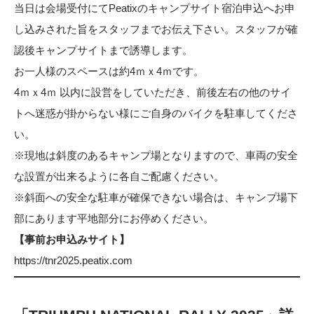
当日は会場受付にてPeatixのキャンプサイト宿泊申込へお申
し込みされた旨をスタッフまでお伝え下さい。スタッフが確
認後キャンプサイトまで誘導します。
お一人様のスペースは約4ｍｘ4ｍです。
4ｍｘ4ｍ 以内に設営をしていただき、前後左右の他のサイ
トへ迷惑が掛からない様にご自身のバイクを駐車してくださ
い。
※現地は斜度のあるキャンプ場となりますので、車両の安全
な設置が出来るように各自ご配慮ください。
※斜面への安全な駐車が確保できない場合は、キャンプ場下
部にあります平地部分にお停めください。
【事前お申込みサイト】
https://tnr2025.peatix.com