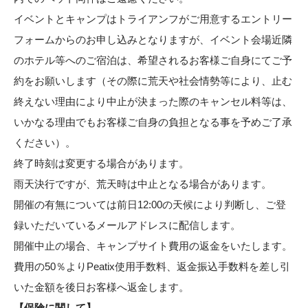
イベントとキャンプはトライアンフがご用意するエントリー
フォームからのお申し込みとなりますが、イベント会場近隣
のホテル等へのご宿泊は、希望されるお客様ご自身にてご予
約をお願いします（その際に荒天や社会情勢等により、止む
終えない理由により中止が決まった際のキャンセル料等は、
いかなる理由でもお客様ご自身の負担となる事を予めご了承
ください）。
終了時刻は変更する場合があります。
雨天決行ですが、荒天時は中止となる場合があります。
開催の有無については前日12:00の天候により判断し、ご登
録いただいているメールアドレスに配信します。
開催中止の場合、キャンプサイト費用の返金をいたします。
費用の50％よりPeatix使用手数料、返金振込手数料を差し引
いた金額を後日お客様へ返金します。
【保険に関して】