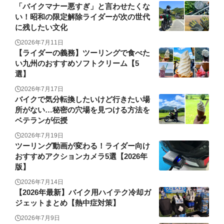
「バイクマナー悪すぎ」と言わせたくな
い！昭和の限定解除ライダーが次の世代
に残したい文化
2026年7月11日
【ライダーの義務】ツーリングで食べた
い九州のおすすめソフトクリーム【5
選】
2026年7月17日
バイクで気分転換したいけど行きたい場
所がない…秘密の穴場を見つける方法を
ベテランが伝授
2026年7月19日
ツーリング動画が変わる！ライダー向け
おすすめアクションカメラ5選【2026年
版】
2026年7月14日
【2026年最新】バイク用ハイテク冷却ガ
ジェットまとめ【熱中症対策】
2026年7月9日