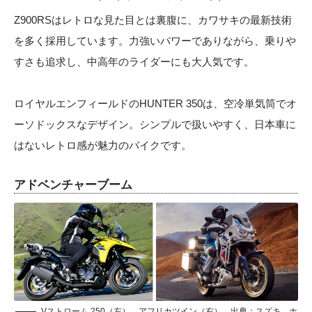
Z900RSはレトロな見た目とは裏腹に、カワサキの最新技術
を多く採用しています。力強いパワーでありながら、乗りや
すさも追求し、中高年のライダーにも大人気です。
ロイヤルエンフィールドのHUNTER 350は、空冷単気筒でオ
ーソドックスなデザイン。シンプルで扱いやすく、日本車に
はないレトロ感が魅力のバイクです。
アドベンチャーブーム
Vストローム 250（左）、アフリカツイン（右）…出典：スズキ、ホ