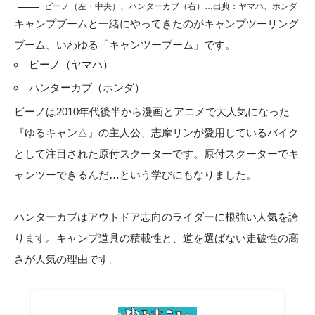
ビーノ（左・中央）、ハンターカブ（右）…出典：ヤマハ、ホンダ
キャンプブームと一緒にやってきたのがキャンプツーリング
ブーム、いわゆる「キャンツーブーム」です。
ビーノ（ヤマハ）
ハンターカブ（ホンダ）
ビーノは2010年代後半から漫画とアニメで大人気になった
『ゆるキャン△』の主人公、志摩リンが愛用しているバイク
として注目された原付スクーターです。原付スクーターでキ
ャンツーできるんだ…という学びにもなりました。
ハンターカブはアウトドア志向のライダーに根強い人気を誇
ります。キャンプ道具の積載性と、道を選ばない走破性の高
さが人気の理由です。