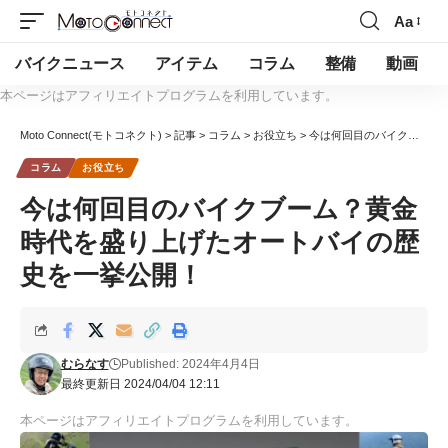
Aa
バイクニュース
アイテム
コラム
整備
動画
本ページはアフィリエイトプログラムを利用しています。
Moto Connect(モトコネクト)
>
記事
>
コラム
>
お役立ち
>
今は何回目のバイクブーム？黄金時代を盛り上げたオートバイの歴史を一挙公開！
コラム
お役立ち
今は何回目のバイクブーム？黄金
時代を盛り上げたオートバイの歴
史を一挙公開！
むらなす
Published: 2024年4月4日
最終更新日 2024/04/04 12:11
本ページはアフィリエイトプログラムを利用しています。