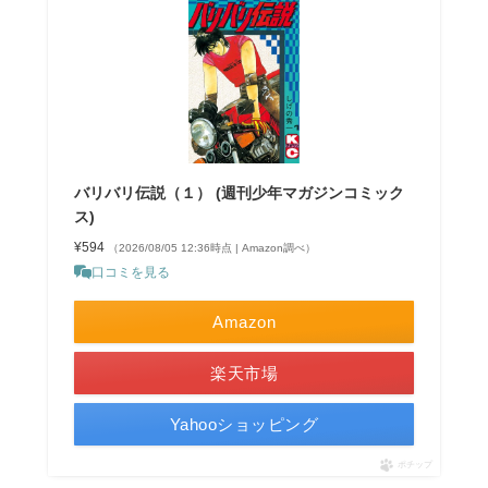
バリバリ伝説（１） (週刊少年マガジンコミック
ス)
¥594
（2026/08/05 12:36時点 | Amazon調べ）
口コミを見る
Amazon
楽天市場
Yahooショッピング
ポチップ