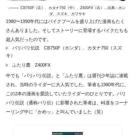
CB750F（左）、カタナ750（中）、Z400FX（右）…出典：ホン
ダ、スズキ、カワサキ
1980〜1990年代にはバイクブームを盛り上げた漫画もたく
さんありました。そしてストーリーに登場するバイクたちも
超人気だったのです。
バリバリ伝説 CB750F（ホンダ）、カタナ750（スズ
キ）
ふたり鷹 Z400FX
中でも「バリバリ伝説」と「ふたり鷹」は週刊少年誌に連載
され、当時のライダーに大人気でした。筆者も1980年代に、
この2本の漫画を愛読していたライダーのひとりです。バリ
バリ伝説（通称バリ伝）に影響された筆者は、峠道をコーナ
ーリング中に「かめッ」と叫んでいました（笑）