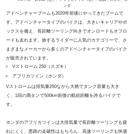
ンダ
アドベンチャーブームも2020年前後にやってきたブームで
す。アドベンチャータイプのバイクは、大きいキャリアやボ
ックスを備え、長距離ツーリング向きでオンロードもオフロ
ードも走れます。旅するライダーに人気のカテゴリーで、さ
まざまなメーカーから多くのアドベンチャータイプのバイク
が販売されています。
Vストローム 250（スズキ）
アフリカツイン（ホンダ）
Vストロームは排気量250ながら大柄でタンク容量も大き
く、1回の満タンで500km前後の航続距離を誇るバイクで
す。
ホンダのアフリカツインは大排気量で長距離ツーリングも疲
れにくく、悪路の走破性はもちろん、高速ツーリングも快適