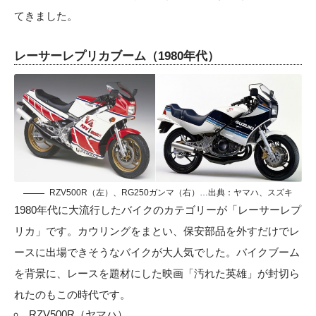
てきました。
レーサーレプリカブーム（1980年代）
RZV500R（左）、RG250ガンマ（右）…出典：ヤマハ、スズキ
1980年代に大流行したバイクのカテゴリーが「レーサーレプ
リカ」です。カウリングをまとい、保安部品を外すだけでレ
ースに出場できそうなバイクが大人気でした。バイクブーム
を背景に、レースを題材にした映画「汚れた英雄」が封切ら
れたのもこの時代です。
RZV500R（ヤマハ）