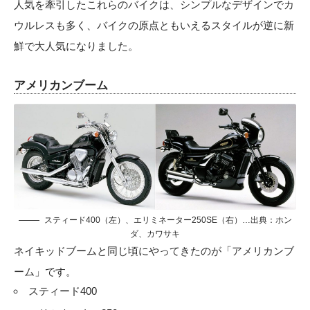
人気を牽引したこれらのバイクは、シンプルなデザインでカ
ウルレスも多く、バイクの原点ともいえるスタイルが逆に新
鮮で大人気になりました。
アメリカンブーム
スティード400（左）、エリミネーター250SE（右）…出典：ホン
ダ、カワサキ
ネイキッドブームと同じ頃にやってきたのが「アメリカンブ
ーム」です。
スティード400