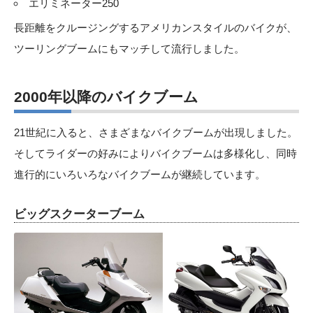
エリミネーター250
長距離をクルージングするアメリカンスタイルのバイクが、
ツーリングブームにもマッチして流行しました。
2000年以降のバイクブーム
21世紀に入ると、さまざまなバイクブームが出現しました。
そしてライダーの好みによりバイクブームは多様化し、同時
進行的にいろいろなバイクブームが継続しています。
ビッグスクーターブーム