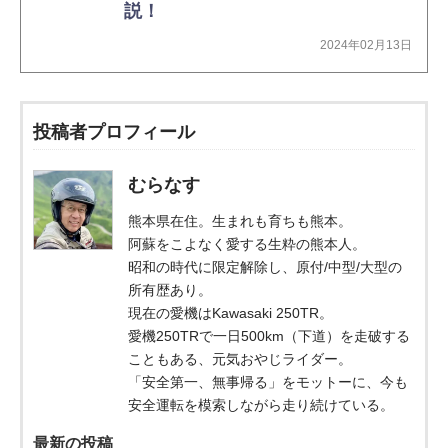
説！
2024年02月13日
投稿者プロフィール
むらなす
熊本県在住。生まれも育ちも熊本。
阿蘇をこよなく愛する生粋の熊本人。
昭和の時代に限定解除し、原付/中型/大型の
所有歴あり。
現在の愛機はKawasaki 250TR。
愛機250TRで一日500km（下道）を走破する
こともある、元気おやじライダー。
「安全第一、無事帰る」をモットーに、今も
安全運転を模索しながら走り続けている。
最新の投稿