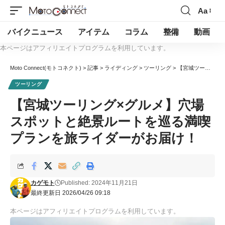
Aa
バイクニュース
アイテム
コラム
整備
動画
本ページはアフィリエイトプログラムを利用しています。
Moto Connect(モトコネクト)
>
記事
>
ライディング
>
ツーリング
>
【宮城ツーリング×グルメ】穴場スポットと絶景ルートを巡る満喫プランを旅ライダーがお届け！
ツーリング
【宮城ツーリング×グルメ】穴場
スポットと絶景ルートを巡る満喫
プランを旅ライダーがお届け！
カゲモト
Published: 2024年11月21日
最終更新日 2026/04/26 09:18
本ページはアフィリエイトプログラムを利用しています。