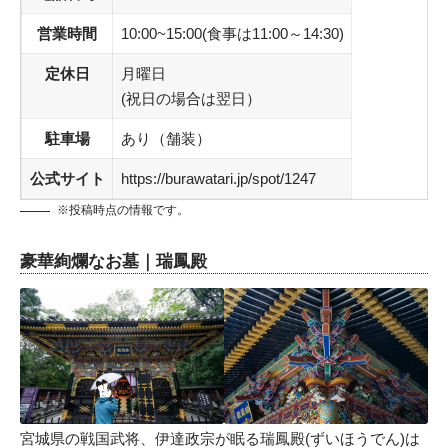
営業時間
10:00~15:00(食事は11:00～14:30)
定休日
月曜日
(祝日の場合は翌日）
駐車場
あり（舗装）
公式サイト
https://burawatari.jp/spot/1247
※投稿時点の情報です。
豪華絢爛なお墓｜瑞鳳殿
宮城県の戦国武将、伊達政宗が眠る瑞鳳殿(ずいほうでん)は