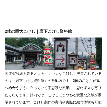
2体の巨大こけし｜岩下こけし資料館
国道47号線を走ると目を引く巨大なこけし！設置されている
のは「岩下こけし資料館」の敷地内です。
2体のこけしが見
つめ合う
ように立っている不思議な風景に、思わず立ち寄り
たくなります。館内では、こけしにまつわる貴重な文献が展
示されています。こけし製作の実演や実際に絵付体験も可能