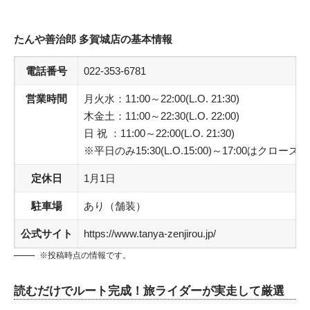
たんや善治郎 多賀城店の基本情報
電話番号
022-353-6781
営業時間
月火水：11:00～22:00(L.O. 21:30)
木金土：11:00～22:30(L.O. 22:00)
日 祝 ：11:00～22:00(L.O. 21:30)
※平日のみ15:30(L.O.15:00)～17:00はクローズ
定休日
1月1日
駐車場
あり（舗装）
公式サイト
https://www.tanya-zenjirou.jp/
※投稿時点の情報です。
読むだけでルート完成！旅ライダーが実走して厳選