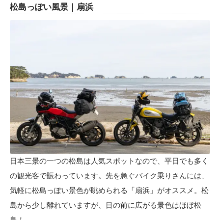
松島っぽい風景｜扇浜
日本三景の一つの松島は人気スポットなので、平日でも多く
の観光客で賑わっています。先を急ぐバイク乗りさんには、
気軽に松島っぽい景色が眺められる「扇浜」がオススメ。松
島から少し離れていますが、目の前に広がる景色はほぼ松
島！