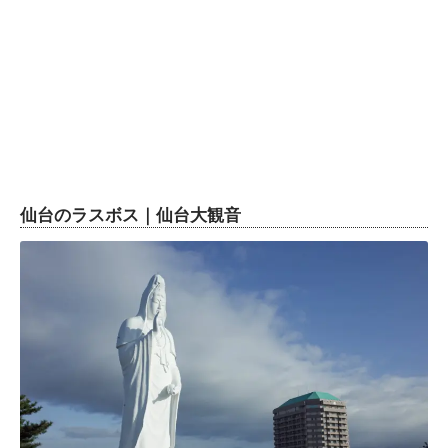
仙台のラスボス｜仙台大観音