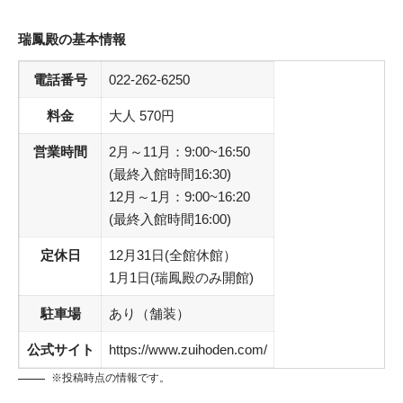
瑞鳳殿
の基本情報
電話番号
022-262-6250
料金
大人 570円
営業時間
2月～11月：9:00~16:50
(最終入館時間16:30)
12月～1月：9:00~16:20
(最終入館時間16:00)
定休日
12月31日(全館休館）
1月1日(瑞鳳殿のみ開館)
駐車場
あり（舗装）
公式サイト
https://www.zuihoden.com/
※投稿時点の情報です。