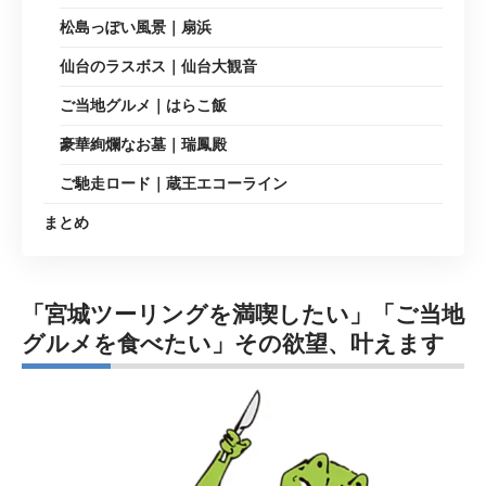
松島っぽい風景｜扇浜
仙台のラスボス｜仙台大観音
ご当地グルメ｜はらこ飯
豪華絢爛なお墓｜瑞鳳殿
ご馳走ロード｜蔵王エコーライン
まとめ
「宮城ツーリングを満喫したい」「ご当地
グルメを食べたい」その欲望、叶えます