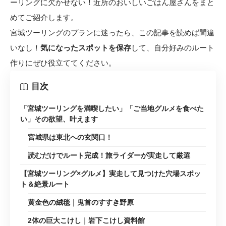
ーリングに欠かせない！近所のおいしいごはん屋さんをまと
めてご紹介します。
宮城ツーリングのプランに迷ったら、この記事を読めば間違
いなし！
気になったスポットを保存
して、自分好みのルート
作りにぜひ役立ててください。
目次
「宮城ツーリングを満喫したい」「ご当地グルメを食べた
い」その欲望、叶えます
宮城県は東北への玄関口！
読むだけでルート完成！旅ライダーが実走して厳選
【宮城ツーリング×グルメ】実走して見つけた穴場スポッ
ト＆絶景ルート
黄金色の絨毯｜鬼首のすすき野原
2体の巨大こけし｜岩下こけし資料館