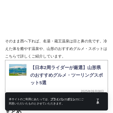
そのまま西へ下れば、名湯・蔵王温泉は目と鼻の先です。冷
えた体を癒やす温泉や、山形のおすすめグルメ・スポットは
こちらで詳しくご紹介しています。
【日本2周ライダーが厳選】山形県
のおすすめグルメ・ツーリングスポ
ット5選
2025年09月08日
本サイトのご利用にあたっては、
プライバシーポリシー
にご
了
承
同意いただいたものとさせていただきます。
まとめ