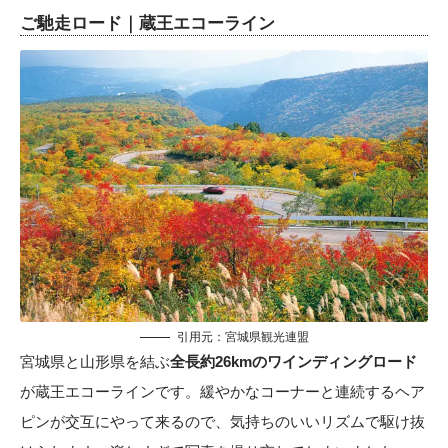
ご馳走ロード｜蔵王エコーライン
引用元：宮城県観光連盟
宮城県と山形県を結ぶ
全長約26kmのワインディングロード
が蔵王エコーラインです。緩やかなコーナーと連続するヘア
ピンが交互にやって来るので、気持ちのいいリズムで駆け抜