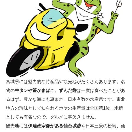
宮城県には魅力的な特産品や観光地がたくさんあります。名
物の
牛タンや笹かまぼこ、ずんだ餅
は一度は食べたことがあ
るはず。豊かな海にも恵まれ、日本有数の水産県です。東北
地方の珍味として知られるホヤの生産量は全国第1位！米所
としても有名なので、グルメに事欠きません。
観光地には
伊達政宗像がある仙台城跡
や日本三景の松島、仙