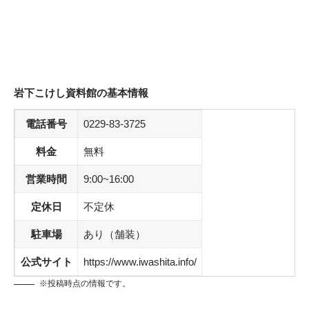
岩下こけし資料館
の基本情報
電話番号
0229-83-3725
料金
無料
営業時間
9:00~16:00
定休日
不定休
駐車場
あり（舗装）
公式サイト
https://www.iwashita.info/
※投稿時点の情報です。