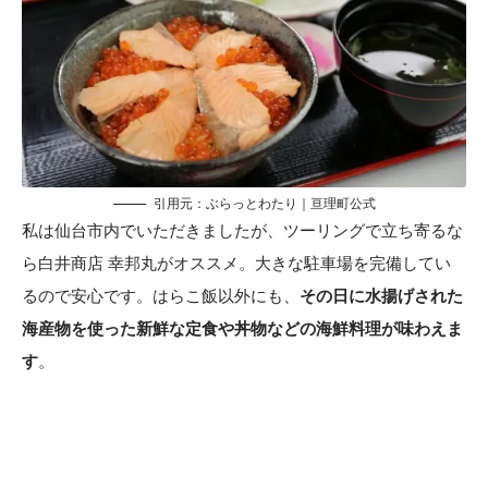
引用元：ぶらっとわたり｜亘理町公式
私は仙台市内でいただきましたが、ツーリングで立ち寄るな
ら白井商店 幸邦丸がオススメ。大きな駐車場を完備してい
るので安心です。はらこ飯以外にも、
その日に水揚げされた
海産物を使った新鮮な定食や丼物などの海鮮料理が味わえま
す
。