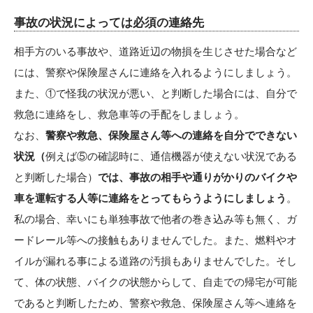
事故の状況によっては必須の連絡先
相手方のいる事故や、道路近辺の物損を生じさせた場合など
には、警察や保険屋さんに連絡を入れるようにしましょう。
また、①で怪我の状況が悪い、と判断した場合には、自分で
救急に連絡をし、救急車等の手配をしましょう。
なお、
警察や救急、保険屋さん等への連絡を自分でできない
状況（
例えば⑤の確認時に、通信機器が使えない状況である
と判断した場合）
では、事故の相手や通りがかりのバイクや
車を運転する人等に連絡をとってもらうようにしましょう
。
私の場合、幸いにも単独事故で他者の巻き込み等も無く、ガ
ードレール等への接触もありませんでした。また、燃料やオ
イルが漏れる事による道路の汚損もありませんでした。そし
て、体の状態、バイクの状態からして、自走での帰宅が可能
であると判断したため、警察や救急、保険屋さん等へ連絡を