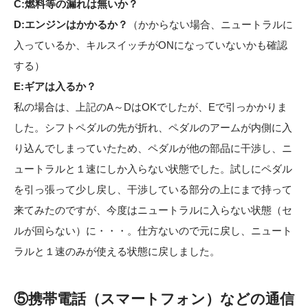
C:燃料等の漏れは無いか？
D:エンジンはかかるか？
（かからない場合、ニュートラルに
入っているか、キルスイッチがONになっていないかも確認
する）
E:ギアは入るか？
私の場合は、上記のA～DはOKでしたが、Eで引っかかりま
した。シフトペダルの先が折れ、ペダルのアームが内側に入
り込んでしまっていたため、ペダルが他の部品に干渉し、ニ
ュートラルと１速にしか入らない状態でした。試しにペダル
を引っ張って少し戻し、干渉している部分の上にまで持って
来てみたのですが、今度はニュートラルに入らない状態（セ
ルが回らない）に・・・。仕方ないので元に戻し、ニュート
ラルと１速のみが使える状態に戻しました。
⑤携帯電話（スマートフォン）などの通信