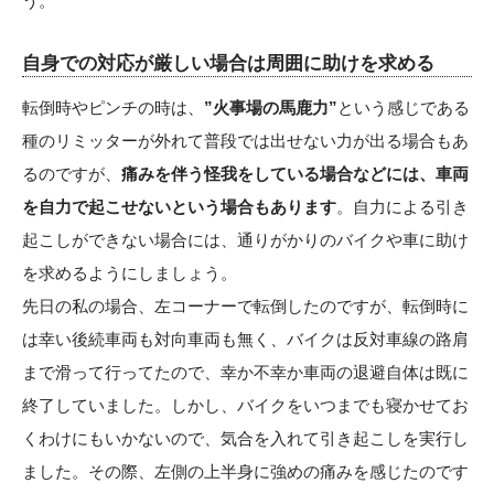
う。
自身での対応が厳しい場合は周囲に助けを求める
転倒時やピンチの時は、
”火事場の馬鹿力”
という感じである
種のリミッターが外れて普段では出せない力が出る場合もあ
るのですが、
痛みを伴う怪我をしている場合などには、車両
を自力で起こせないという場合もあります
。自力による引き
起こしができない場合には、通りがかりのバイクや車に助け
を求めるようにしましょう。
先日の私の場合、左コーナーで転倒したのですが、転倒時に
は幸い後続車両も対向車両も無く、バイクは反対車線の路肩
まで滑って行ってたので、幸か不幸か車両の退避自体は既に
終了していました。しかし、バイクをいつまでも寝かせてお
くわけにもいかないので、気合を入れて引き起こしを実行し
ました。その際、左側の上半身に強めの痛みを感じたのです