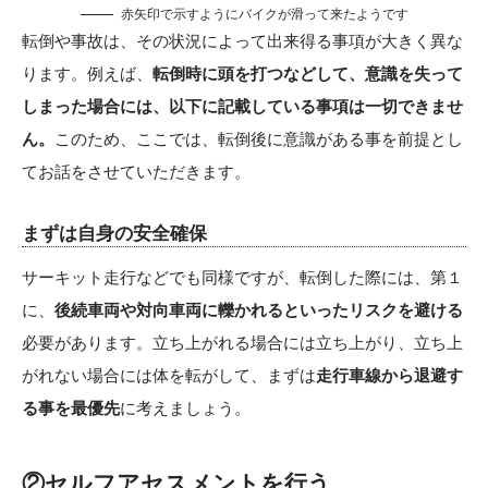
赤矢印で示すようにバイクが滑って来たようです
転倒や事故は、その状況によって出来得る事項が大きく異な
ります。例えば、
転倒時に頭を打つなどして、意識を失って
しまった場合には、以下に記載している事項は一切できませ
ん。
このため、ここでは、転倒後に意識がある事を前提とし
てお話をさせていただきます。
まずは自身の安全確保
サーキット走行などでも同様ですが、転倒した際には、第１
に、
後続車両や対向車両に轢かれるといったリスクを避ける
必要があります。立ち上がれる場合には立ち上がり、立ち上
がれない場合には体を転がして、まずは
走行車線から退避す
る事を最優先
に考えましょう。
②セルフアセスメントを行う