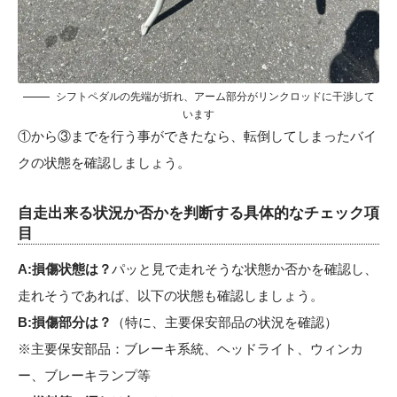
シフトペダルの先端が折れ、アーム部分がリンクロッドに干渉して
います
①から③までを行う事ができたなら、転倒してしまったバイ
クの状態を確認しましょう。
自走出来る状況か否かを判断する具体的なチェック項
目
A:損傷状態は？
パッと見で走れそうな状態か否かを確認し、
走れそうであれば、以下の状態も確認しましょう。
B:損傷部分は？
（特に、主要保安部品の状況を確認）
※主要保安部品：ブレーキ系統、ヘッドライト、ウィンカ
ー、ブレーキランプ等