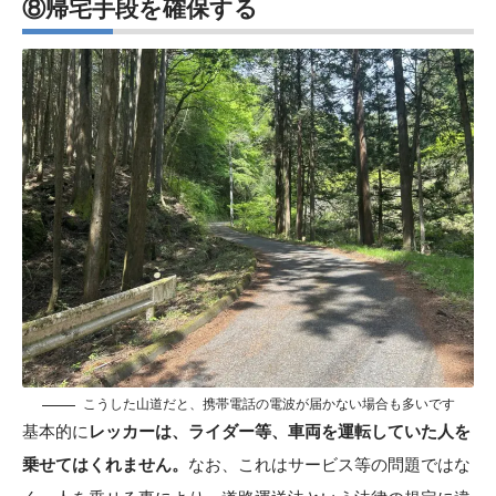
⑧帰宅手段を確保する
こうした山道だと、携帯電話の電波が届かない場合も多いです
基本的に
レッカーは、ライダー等、車両を運転していた人を
乗せてはくれません。
なお、これはサービス等の問題ではな