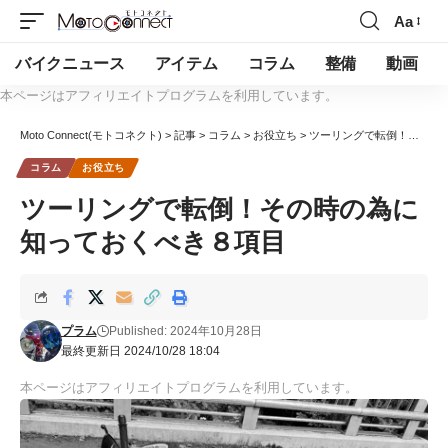
Aa
バイクニュース
アイテム
コラム
整備
動画
本ページはアフィリエイトプログラムを利用しています。
Moto Connect(モトコネクト)
>
記事
>
コラム
>
お役立ち
>
ツーリングで転倒！その時の為に知っておくべき８項目
コラム
お役立ち
ツーリングで転倒！その時の為に
知っておくべき８項目
プラム
Published: 2024年10月28日
最終更新日 2024/10/28 18:04
本ページはアフィリエイトプログラムを利用しています。