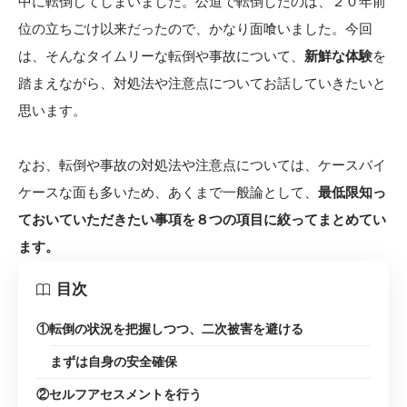
中に転倒してしまいました。公道で転倒したのは、２０年前
位の立ちごけ以来だったので、かなり面喰いました。今回
は、そんなタイムリーな転倒や事故について、
新鮮な体験
を
踏まえながら、対処法や注意点についてお話していきたいと
思います。
なお、転倒や事故の対処法や注意点については、ケースバイ
ケースな面も多いため、あくまで一般論として、
最低限知っ
ておいていただきたい事項を８つの項目に絞ってまとめてい
ます。
目次
①転倒の状況を把握しつつ、二次被害を避ける
まずは自身の安全確保
②セルフアセスメントを行う