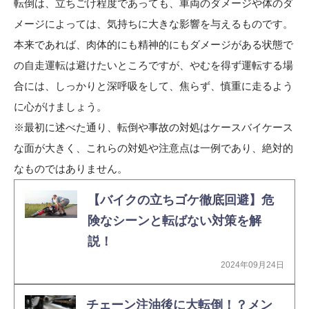
転倒は、立ちごけ程度であっても、車両のダメージや体のダ
メージによっては、気持ちに大きな影響を与えるものです。
本来であれば、肉体的にも精神的にもダメージがある状態で
の自走運転は避けたいところですが、やむを得ず運転する場
合には、しっかりと深呼吸をして、焦らず、慎重に走るよう
に心がけましょう。
※最初に述べた通り、転倒や事故の対処はケースバイケース
な面が大きく、これらの対処や注意点は一例であり、絶対的
なものではありません。
【バイクの立ちゴケ徹底回避】危
険なシーンと転ばない対策を解
説！
2024年09月24日
チェーン注油後に大転倒！？メン