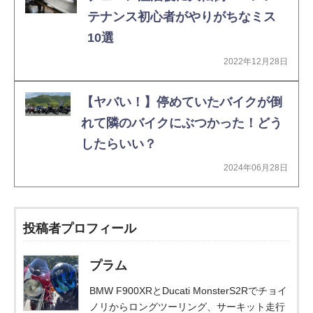
テナンス初心者がやりがちなミス
10選
2022年12月28日
【ヤバい！】停めていたバイクが倒
れて隣のバイクにぶつかった！どう
したらいい？
2024年06月28日
投稿者プロフィール
プラム
BMW F900XRとDucati MonsterS2Rでチョイ
ノリからロングツーリング、サーキット走行