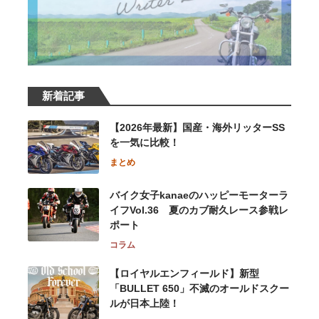
新着記事
【2026年最新】国産・海外リッターSS
を一気に比較！
まとめ
バイク女子kanaeのハッピーモーターラ
イフVol.36 夏のカブ耐久レース参戦レ
ポート
コラム
【ロイヤルエンフィールド】新型
「BULLET 650」不滅のオールドスクー
ルが⽇本上陸！