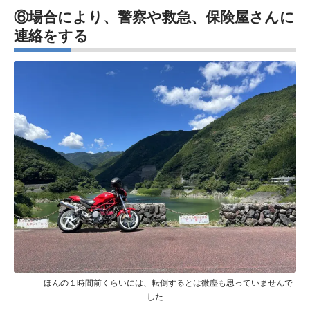
⑥場合により、警察や救急、保険屋さんに
連絡をする
ほんの１時間前くらいには、転倒するとは微塵も思っていませんで
した