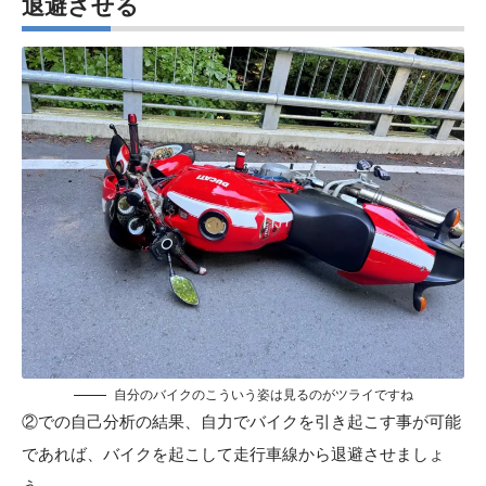
退避させる
自分のバイクのこういう姿は見るのがツライですね
②での自己分析の結果、自力でバイクを引き起こす事が可能
であれば、バイクを起こして走行車線から退避させましょ