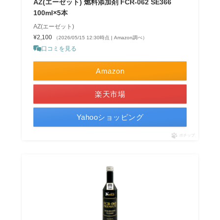
AZ(エーゼット) 燃料添加剤 FCR-062 SE366
100ml×5本
AZ(エーゼット)
¥2,100
（2026/05/15 12:30時点 | Amazon調べ）
口コミを見る
Amazon
楽天市場
Yahooショッピング
ポチップ