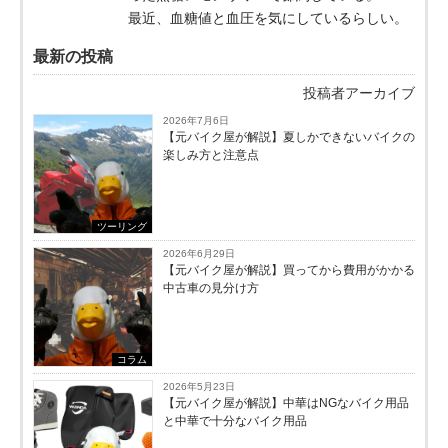
最近、血糖値と血圧を気にしているらしい。
最新の投稿
投稿者アーカイブ
2026年7月6日
【元バイク屋が解説】夏しかできないバイクの
楽しみ方と注意点
ツーリング
2026年6月29日
【元バイク屋が解説】買ってから費用がかかる
中古車の見分け方
コラム
2026年5月23日
【元バイク屋が解説】中華はNGなバイク用品
と中華で十分なバイク用品