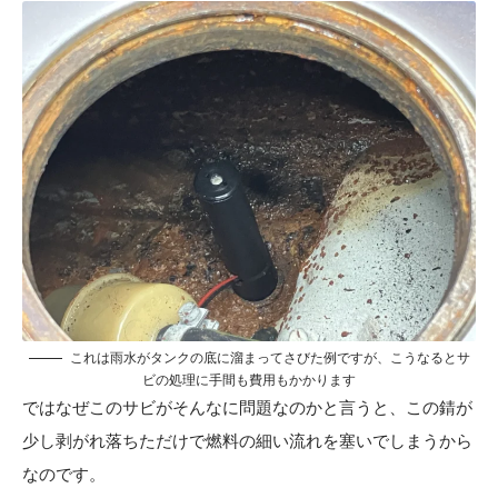
これは雨水がタンクの底に溜まってさびた例ですが、こうなるとサ
ビの処理に手間も費用もかかります
ではなぜこのサビがそんなに問題なのかと言うと、この錆が
少し剥がれ落ちただけで燃料の細い流れを塞いでしまうから
なのです。