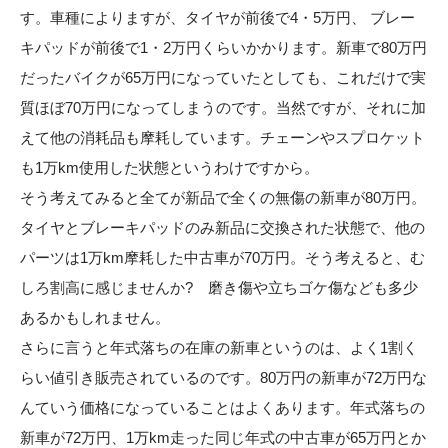
す。車種によりますが、タイヤが前後で4・5万円、 ブレー
キパッドが前後で1・2万円くらいかかります。新車で80万円
だったバイクが65万円になっていたとしても、これだけで実
質ほぼ70万円になってしまうのです。当然ですが、それに加
えて他の消耗品も摩耗しています。チェーンやスプロケット
も1万km使用した状態というわけですから。
そう考えてみると全てが新品で全くの無傷の新車が80万円。
タイヤとブレーキパッドのみ新品に交換された状態で、他の
パーツは1万km摩耗した中古車が70万円。そう考えると、む
しろ割高に感じませんか? 磨き傷や立ちゴケ傷なども多少
あるかもしれません。
さらに言うと年式落ちの在庫の新車というのは、よく1割く
らい値引き販売されているのです。80万円の新車が72万円な
んていう価格になっていることはよくあります。年式落ちの
新車が72万円、1万km走った同じ年式の中古車が65万円とか