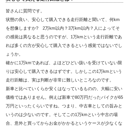
皆さんに質問です。
状態の良い、安心して購入できる走行距離と聞いて、何km
を想像しますか? 2万km以内？3万km以内？人によってそ
の感覚は異なると思うのですが、1万kmという走行距離であ
れば多くの方が安心して購入できるという感覚ではないでし
ょうか。
確かに1万kmであれば、よほどひどい扱いを受けていない限
りは安心して購入できるはずです。しかしこの1万kmという
走行距離は、実は判断が非常に難しいところなのです。
新車と比べていくらか安くはなっているものの、大幅に安い
価格ではありません。例えば新車で80万円だったバイクが65
万円といったくらいですね。つまり、中古車としての旨みと
いうのは少ないのです。そしてこの1万kmという中古の場
合、意外と買ってからお金がかかるというケースが少なくな