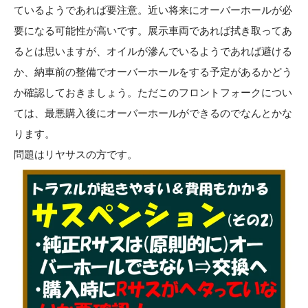
ているようであれば要注意。近い将来にオーバーホールが必
要になる可能性が高いです。展示車両であれば拭き取ってあ
るとは思いますが、オイルが滲んでいるようであれば避ける
か、納車前の整備でオーバーホールをする予定があるかどう
か確認しておきましょう。ただこのフロントフォークについ
ては、最悪購入後にオーバーホールができるのでなんとかな
ります。
問題はリヤサスの方です。