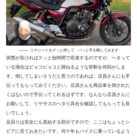
リヤシートをグっと押して、パっと手を離してみます
状態が良ければスッと短時間で収束するのですが、ヘタって
いる場合はピョコピョコと跳ねるような挙動を何回かしま
す。倒してしまいそうだと思うのであれば、店員さんにも手
伝ってもらってみてください。店員さんも商品車を倒された
くはないので手伝ってくれるはずです。なんなら店員さんに
お願いして、リヤサスのヘタり具合を確認してもらっても良
いでしょう。
足回りは安全にも直結する部分ですので、ここはちょっとシ
ビアに見ておきたいです。何十年もバイクに乗っているよう