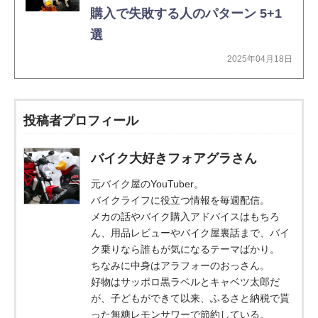
購入で失敗する人のパターン 5+1
選
2025年04月18日
投稿者プロフィール
バイク大好きフォアグラさん
元バイク屋のYouTuber。
バイクライフに役立つ情報を毎週配信。
メカの話やバイク購入アドバイスはもちろ
ん、用品レビューやバイク屋裏話まで、バイ
ク乗りなら誰もが気になるテーマばかり。
ちなみに中身はアラフォーのおっさん。
好物はサッポロ黒ラベルとキャベツ太郎だ
が、子どもができて以来、ふるさと納税で貰
った無糖レモンサワーで節約している。