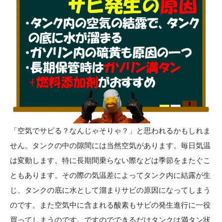
「空気でサビる？なんじゃそりゃ？」と思われるかもしれま
せん。タンクの中の隙間には当然空気があります。毎日気温
は変動します。特に長期間乗らない際などは季節をまたぐこ
ともあります。その際の気温差によってタンク内に結露が生
じ、タンクの底に水として溜まりサビの原因になってしまう
のです。また空気中に含まれる酸素もサビの発生進行に一役
買ってしまうのです。ですのでできるだけタンクは満タン状