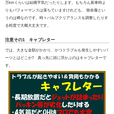
万kmくらいは結構平気だったりします。もちろん新車時よ
りもパフォーマンスは落ちていますけれども、 致命傷とい
うのは稀なのです。時々バルブクリアランスを調整したりす
る程度で大概大丈夫です。
注意その1 キャブレタ
ー
では、大きな金額がかかり、かつトラブルも発生しやすいパ
ーツとはどこか? 真っ先に頭に浮かぶのはキャブレターで
す。