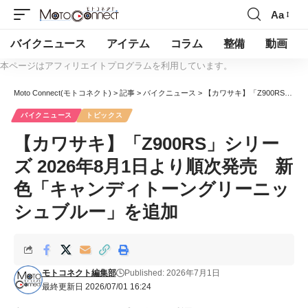
Aa
バイクニュース
アイテム
コラム
整備
動画
本ページはアフィリエイトプログラムを利用しています。
Moto Connect(モトコネクト)
>
記事
>
バイクニュース
>
【カワサキ】「Z900RS」シリーズ 2026年8月1日より順次発売 新色「キャンディトーングリーニッシュブルー」を追加
バイクニュース
トピックス
【カワサキ】「Z900RS」シリー
ズ 2026年8月1日より順次発売 新
色「キャンディトーングリーニッ
シュブルー」を追加
モトコネクト編集部
Published: 2026年7月1日
最終更新日 2026/07/01 16:24