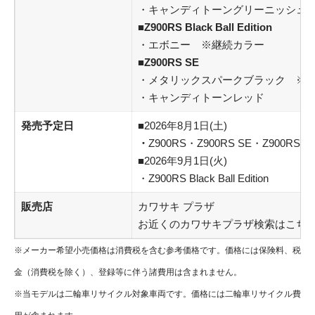
・キャンディトーングリーニッシュ
■Z900RS Black Ball Edition
・エボニー ※継続カラー
■Z900RS SE
・メタリックスパークブラック ※
・キャンディトーンレッド
発売予定日
■2026年8月1日(土)
・
Z900RS・Z900RS SE・Z900RS C
■2026年9月1日(火)
・Z900RS Black Ball Edition
販売店
カワサキ プラザ
お近くのカワサキプラザ検索はこち
※メーカー希望小売価格は消費税を含む参考価格です。価格には保険料、税
金（消費税を除く）、登録等に伴う諸費用は含まれません。
※当モデルは二輪車リサイクル対象車両です。価格には二輪車リサイクル費