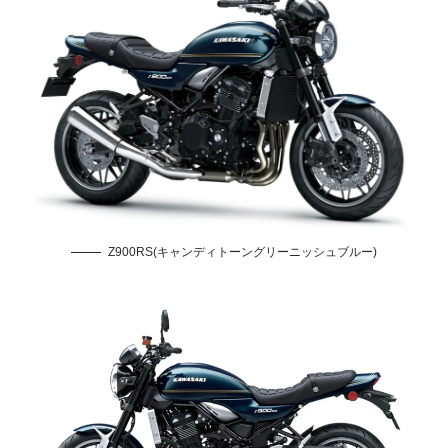
Z900RS(キャンディトーングリーニッシュブルー)