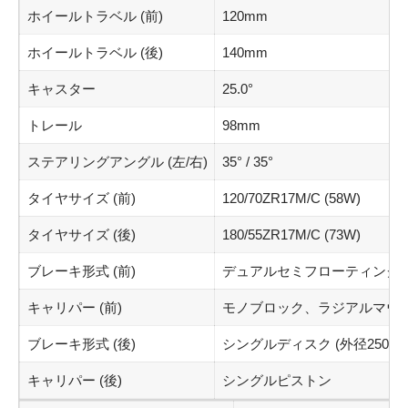
ホイールトラベル (前)
120mm
ホイールトラベル (後)
140mm
キャスター
25.0°
トレール
98mm
ステアリングアングル (左/右)
35° / 35°
タイヤサイズ (前)
120/70ZR17M/C (58W)
タイヤサイズ (後)
180/55ZR17M/C (73W)
ブレーキ形式 (前)
デュアルセミフローティングディ
キャリパー (前)
モノブロック、ラジアルマウ
ブレーキ形式 (後)
シングルディスク (外径250mm
キャリパー (後)
シングルピストン