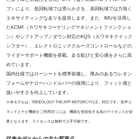
ブ）により、低回転域では滑らかさを、高回転域では力強く
エキサイティングな走りを提供します。また、IMUを活用し
たKCMF（カワサキコーナリングマネジメントファンクショ
ン）やシフトアップ／ダウン対応のKQS（カワサキクイック
シフター）、エレクトロニッククルーズコントロールなどの
ライダーサポート機能を搭載。走る歓びと安心感をさらに高
めています。
国内仕様ではローシートを標準装備し、厚みのあるウレタン
フォームやナローハンドルバーの採用により、フィット感と
扱いやすさを向上しています。
※本モデルは「RIDEOLOGY THE APP MOTORCYCLE」対応です。音声コ
マンドとナビ機能をご利用頂くには、機能を有効化する為のライセンスが必
要となります。ライセンスは無料で入手可能です。
従来モデルからの主な変更点