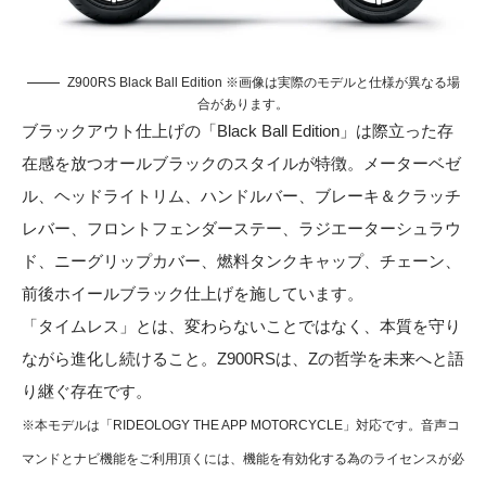
Z900RS Black Ball Edition ※画像は実際のモデルと仕様が異なる場
合があります。
ブラックアウト仕上げの「Black Ball Edition」は際立った存
在感を放つオールブラックのスタイルが特徴。メーターベゼ
ル、ヘッドライトリム、ハンドルバー、ブレーキ＆クラッチ
レバー、フロントフェンダーステー、ラジエーターシュラウ
ド、ニーグリップカバー、燃料タンクキャップ、チェーン、
前後ホイールブラック仕上げを施しています。
「タイムレス」とは、変わらないことではなく、本質を守り
ながら進化し続けること。Z900RSは、Zの哲学を未来へと語
り継ぐ存在です。
※本モデルは「RIDEOLOGY THE APP MOTORCYCLE」対応です。音声コ
マンドとナビ機能をご利用頂くには、機能を有効化する為のライセンスが必