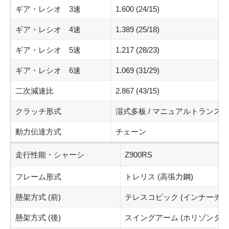
ギア・レシオ 3速
1.600 (24/15)
ギア・レシオ 4速
1.389 (25/18)
ギア・レシオ 5速
1.217 (28/23)
ギア・レシオ 6速
1.069 (31/29)
二次減速比
2.867 (43/15)
クラッチ形式
湿式多板 / マニュアルトランス
動力伝達方式
チェーン
走行性能・シャーシ
Z900RS
フレーム形式
トレリス (高張力鋼)
懸架方式 (前)
テレスコピック (インナーチ
懸架方式 (後)
スイングアーム (ホリゾンタ