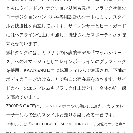
ともにウインドプロテクション効果も発揮。ブラック塗装の
ローポジションハンドルや専用設計のシートにより、スタイ
ルと快適性を両立しています。サイレンサーとヒートガード
にはヘアライン仕上げを施し、洗練されたスポーティさを際
立たせています。
燃料タンクには、カワサキの伝説的モデル「マッハシリー
ズ」へのオマージュとしてレインボーラインのグラフィック
を採用。KAWASAKIロゴは転写フィルムで表現され、下地の
ボディカラーが透けることで独自の存在感を放ちます。サイ
ドカバーのエンブレムもブラック仕上げとし、全体の統一感
を高めています。
Z900RS CAFEは、レトロスポーツの魅力に加え、カフェレ
ーサーならではのスタイルと走りを楽しめる一台です。
※本モデルは「RIDEOLOGY THE APP MOTORCYCLE」対応です。音声コ