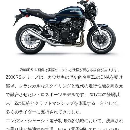
Z900RS ※画像は実際のモデルと仕様が異なる場合があります。
Z900RSシリーズは、カワサキの歴史的名車Z1のDNAを受け
継ぎ、クラシカルなスタイリングと現代の走行性能を高次元
で融合させたレトロスポーツモデルです。2017年の登場以
来、Zの伝統とクラフトマンシップを体現する一台として、
多くのライダーに支持されてきました。
エンジン・シャーシ・電子制御の各領域において、洗練され
た乗り味と快適性を実現。ETV（電子制御スロットルバル