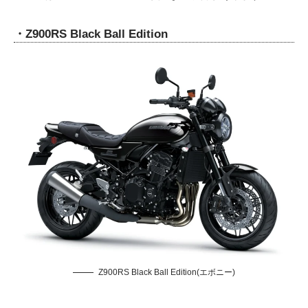
・
Z900RS Black Ball Edition
Z900RS Black Ball Edition(エボニー)