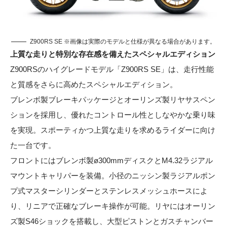
Z900RS SE ※画像は実際のモデルと仕様が異なる場合があります。
上質な走りと特別な存在感を備えたスペシャルエディション
Z900RSのハイグレードモデル「Z900RS SE」は、走行性能
と質感をさらに高めたスペシャルエディション。
ブレンボ製ブレーキパッケージとオーリンズ製リヤサスペン
ションを採用し、優れたコントロール性としなやかな乗り味
を実現。スポーティかつ上質な走りを求めるライダーに向け
た一台です。
フロントにはブレンボ製ø300mmディスクとM4.32ラジアル
マウントキャリパーを装備。小径のニッシン製ラジアルポン
プ式マスターシリンダーとステンレスメッシュホースによ
り、リニアで正確なブレーキ操作が可能。リヤにはオーリン
ズ製S46ショックを搭載し、大型ピストンとガスチャンバー