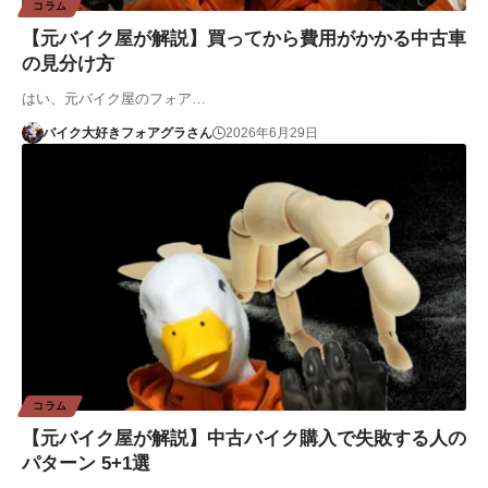
コラム
【元バイク屋が解説】買ってから費用がかかる中古車
の見分け方
はい、元バイク屋のフォア…
バイク大好きフォアグラさん
2026年6月29日
コラム
【元バイク屋が解説】中古バイク購入で失敗する人の
パターン 5+1選