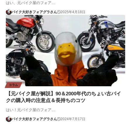
はい、元バイク屋のフォア…
バイク大好きフォアグラさん
2025年4月18日
コラム
【元バイク屋が解説】90＆2000年代のちょい古バイ
クの購入時の注意点＆長持ちのコツ
はい！元バイク屋のフォア…
バイク大好きフォアグラさん
2024年7月17日