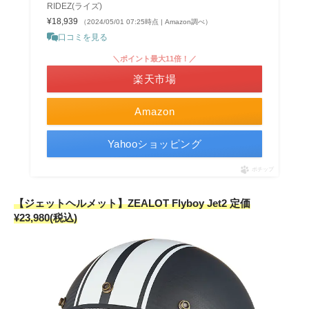
RIDEZ(ライズ)
¥18,939
（2024/05/01 07:25時点 | Amazon調べ）
口コミを見る
＼ポイント最大11倍！／
楽天市場
Amazon
Yahooショッピング
ポチップ
【ジェットヘルメット】ZEALOT Flyboy Jet2 定価
¥23,980(税込)