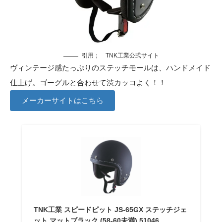
引用；
TNK工業公式サイト
ヴィンテージ感たっぷりのステッチモールは、ハンドメイド
仕上げ。ゴーグルと合わせて渋カッコよく！！
メーカーサイトはこちら
TNK工業 スピードピット JS-65GX ステッチジェ
ット マットブラック (58-60未満) 51046