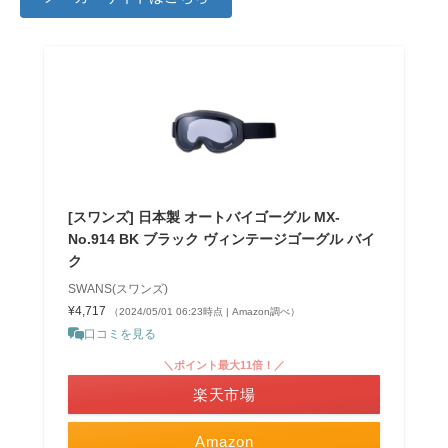
[スワンズ] 日本製 オートバイゴーグル MX-
No.914 BK ブラック ヴィンテージゴーグル バイ
ク
SWANS(スワンズ)
¥4,717
（2024/05/01 06:23時点 | Amazon調べ）
口コミを見る
＼ポイント最大11倍！／
楽天市場
Amazon