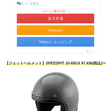
口コミを見る
＼ポイント最大11倍！／
楽天市場
Amazon
Yahooショッピング
ポチップ
【ジェットヘルメット】SPEEDPIT JS-65GX ¥7,436(税込)〜