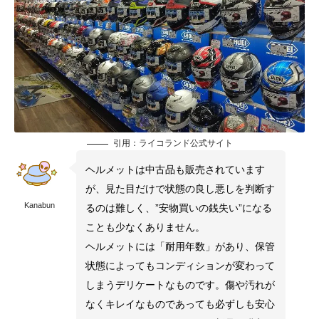
引用：
ライコランド公式サイト
ヘルメットは中古品も販売されています
が、見た目だけで状態の良し悪しを判断す
Kanabun
るのは難しく、”安物買いの銭失い”になる
ことも少なくありません。
ヘルメットには「耐用年数」があり、保管
状態によってもコンディションが変わって
しまうデリケートなものです。傷や汚れが
なくキレイなものであっても必ずしも安心