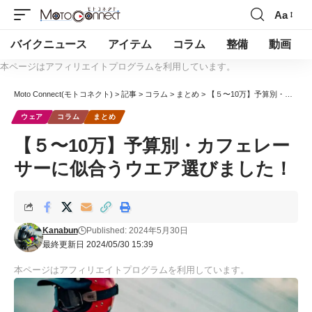
Aa
バイクニュース
アイテム
コラム
整備
動画
本ページはアフィリエイトプログラムを利用しています。
Moto Connect(モトコネクト)
>
記事
>
コラム
>
まとめ
>
【５〜10万】予算別・カフェレーサーに似合うウエア選びました！
ウェア
コラム
まとめ
【５〜10万】予算別・カフェレー
サーに似合うウエア選びました！
Kanabun
Published: 2024年5月30日
最終更新日 2024/05/30 15:39
本ページはアフィリエイトプログラムを利用しています。