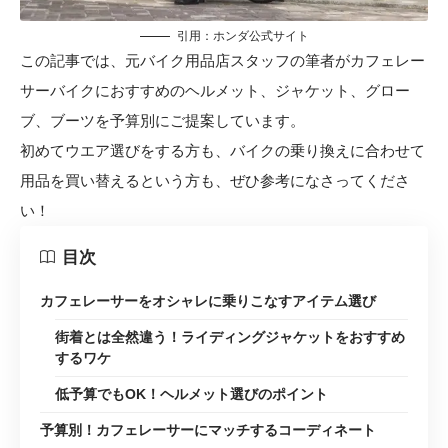
引用：
ホンダ公式サイト
この記事では、元バイク用品店スタッフの筆者がカフェレー
サーバイクにおすすめのヘルメット、ジャケット、グロー
ブ、ブーツを予算別にご提案しています。
初めてウエア選びをする方も、バイクの乗り換えに合わせて
用品を買い替えるという方も、ぜひ参考になさってくださ
い！
目次
カフェレーサーをオシャレに乗りこなすアイテム選び
街着とは全然違う！ライディングジャケットをおすすめ
するワケ
低予算でもOK！ヘルメット選びのポイント
予算別！カフェレーサーにマッチするコーディネート