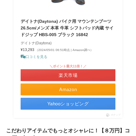
デイトナ(Daytona) バイク用 マウンテンブーツ
26.5cm/メンズ 本革 牛革 シフトパッド内蔵 サイ
ドジップ HBS-005 ブラック 16842
デイトナ(Daytona)
¥13,293
（2024/05/01 06:51時点 | Amazon調べ）
口コミを見る
＼ポイント最大11倍！／
楽天市場
Amazon
Yahooショッピング
ポチップ
こだわりアイテムでもっとオシャレに！【８万円】コ