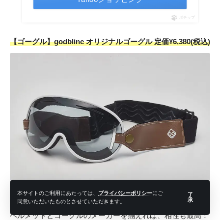
ポチップ
【ゴーグル】godblinc オリジナルゴーグル 定価¥6,380(税込)
本サイトのご利用にあたっては、
プライバシーポリシー
にご
了
承
同意いただいたものとさせていただきます。
ヘルメットとゴーグルのメーカーを揃えれば、相性も最高！