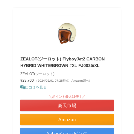
ZEALOT(ジーロット) FlyboyJet2 CARBON
HYBRID WHITE/BROWN #XL FJ0025/XL
ZEALOT(ジーロット)
¥23,700
（2024/05/01 07:28時点 | Amazon調べ）
口コミを見る
＼ポイント最大11倍！／
楽天市場
Amazon
Yahooショッピング