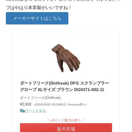
ブはやはり本革製がいいですね！
メーカーサイトはこちら
ダートフリーク(Dirtfreak) DFG スクランブラー
グローブ XLサイズ ブラウン DG0371-002-11
ダートフリーク(Dirtfreak)
¥2,310
（2024/05/01 06:34時点 | Amazon調べ）
口コミを見る
＼ポイント最大11倍！／
楽天市場