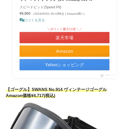
スピードピット(Speed Pit)
¥6,860
（2024/05/01 06:18時点 | Amazon調べ）
口コミを見る
＼ポイント最大11倍！／
楽天市場
Amazon
Yahooショッピング
ポチップ
【ゴーグル】SWANS No.914 ヴィンテージゴーグル
Amazon価格¥4,717(税込)