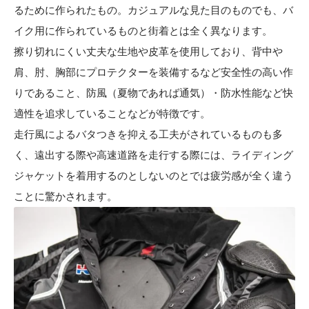
るために作られたもの。カジュアルな見た目のものでも、バ
イク用に作られているものと街着とは全く異なります。
擦り切れにくい丈夫な生地や皮革を使用しており、背中や
肩、肘、胸部にプロテクターを装備するなど安全性の高い作
りであること、防風（夏物であれば通気）・防水性能など快
適性を追求していることなどが特徴です。
走行風によるバタつきを抑える工夫がされているものも多
く、遠出する際や高速道路を走行する際には、ライディング
ジャケットを着用するのとしないのとでは疲労感が全く違う
ことに驚かされます。