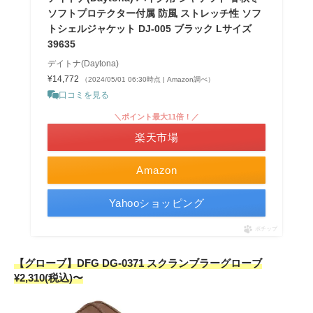
ソフトプロテクター付属 防風 ストレッチ性 ソフ
トシェルジャケット DJ-005 ブラック Lサイズ
39635
デイトナ(Daytona)
¥14,772
（2024/05/01 06:30時点 | Amazon調べ）
口コミを見る
＼ポイント最大11倍！／
楽天市場
Amazon
Yahooショッピング
ポチップ
【グローブ】DFG DG-0371 スクランブラーグローブ
¥2,310(税込)〜