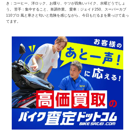
き：コーヒー、洋ロック、お喋り、ケツが四角いバイク、水曜どうでしょ
う。 苦手：集中すること、単調作業。 愛車：ジェイド250、スーパーカブ
110プロ 風と寒さと匂いと危険を感じながら、今日もだるまを乗っけて走っ
てます。