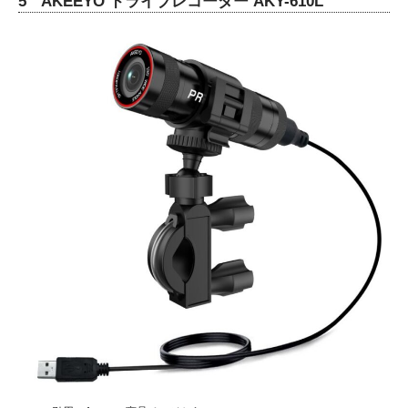
5 AKEEYO ドライブレコーダー AKY-610L