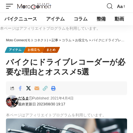
Aa
バイクニュース
アイテム
コラム
整備
動画
本ページはアフィリエイトプログラムを利用しています。
Moto Connect(モトコネクト)
>
記事
>
コラム
>
お役立ち
>
バイクにドライブレコーダーが必要な理由とオススメ5選
アイテム
お役立ち
まとめ
バイクにドライブレコーダーが必
要な理由とオススメ5選
だるま
Published: 2021年4月4日
最終更新日 2023/08/30 19:17
本ページはアフィリエイトプログラムを利用しています。