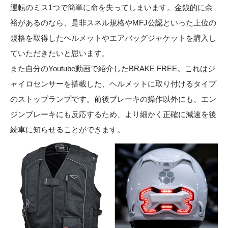
運転のミス1つで簡単に命を失ってしまいます。金銭的に余
裕があるのなら、是非スネル規格やMFJ公認といった上位の
規格を取得したヘルメットやエアバッグジャケットを購入し
ていただきたいと思います。
また自分のYoutube動画で紹介したBRAKE FREE。これはジ
ャイロセンサーを搭載した、ヘルメットに取り付けるタイプ
のストップランプです。前後ブレーキの操作以外にも、エン
ジンブレーキにも反応するため、より細かく正確に減速を後
続車に知らせることができます。