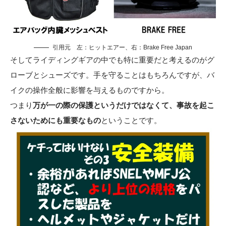
引用元 左：
ヒットエアー
、右：
Brake Free Japan
そしてライディングギアの中でも特に重要だと考えるのがグ
ローブとシューズです。手を守ることはもちろんですが、バ
イクの操作全般に影響を与えるものですから。
つまり
万が一の際の保護というだけではなくて、事故を起こ
さないためにも重要なもの
ということです。