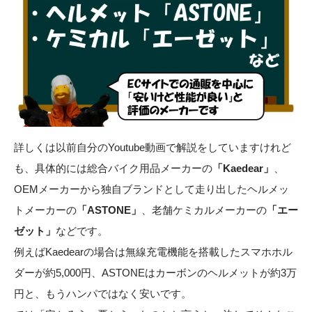
詳しくは以前自分のYoutube動画で解説をしていますけれど
も、具体的には総合バイク用品メーカーの
「Kaedear」
、
OEMメーカーから独自ブランドとして走り出したヘルメッ
トメーカーの
「ASTONE」
、老舗ケミカルメーカーの
「エー
ゼット」
などです。
例えばKaedearの場合は無線充電機能を搭載したスマホホル
ダーが約5,000円、ASTONEはカーボンのヘルメットが約3万
円と、もうハンパではなく安いです。