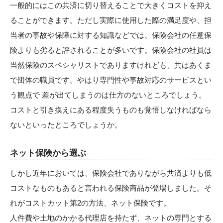
一般的にはこの共済に切り替えることで大きくコストを抑え
ることができます。ただし実際に使用した際の満足度や、担
当者の事故や保障に対する知識などでは、保険会社の任意保
険よりも劣ると評されることが多いです。保険会社の社員は
当然保険のスペシャリストでありますけれども、共はあくま
で団体の職員です。やはり専門性や事故対応のサービスとい
う観点で 差が出てしまうのは仕方のないところでしょう。
コストと引き換えにある程度失うものも覚悟しなければなら
ないといったところでしょうか。
ネット保険から選ぶ
しかし近年においては、保険会社でありながら共済よりも低
コストなものもあると言われる保険商品が登場しました。そ
れがコストカット第2の方法、ネット保険です。
人件費や土地のかかる代理店を持たず、ネットの専門とする