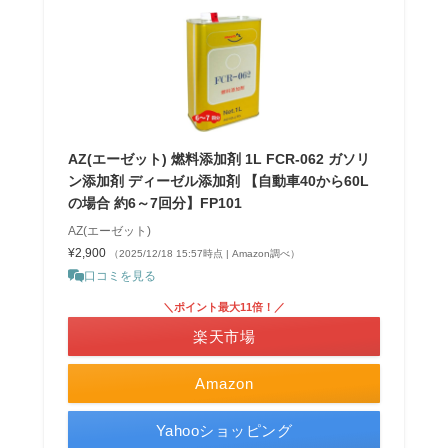
AZ(エーゼット) 燃料添加剤 1L FCR-062 ガソリ
ン添加剤 ディーゼル添加剤 【自動車40から60L
の場合 約6～7回分】FP101
AZ(エーゼット)
¥2,900
（2025/12/18 15:57時点 | Amazon調べ）
口コミを見る
＼ポイント最大11倍！／
楽天市場
Amazon
Yahooショッピング