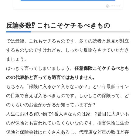
ポチップ
反論多数⁉ これこそケチるべきもの
では最後、これもケチるものです。多くの読者と意見が対立
するものなのですけれども、しっかり反論をさせていただき
ましょう。
はっきり言ってしまいましょう。
任意保険こそケチるべきも
のの代表格と言っても過言ではありません。
もちろん「保険に入るか？入らないか？」という最低ライン
の目線で言えば入るべきものです。しかしこの保険って、ど
のくらいのお金がかかるか知っていますか?
人生における買い物で1番大きなものは家。2番目に大きいも
のが保険とも言われているくらいなのです。損害保険に生命
保険と保険会社はたくさんあるし、代理店など星の数ほど存