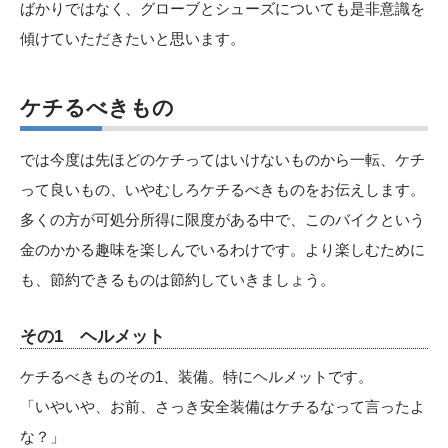
ばかりではなく、グローブとシューズについても是非意識を
傾けていただきたいと思います。
ケチるべきもの
では今度は先ほどのケチってはいけないものから一転、ケチ
って良いもの、いやむしろケチるべきものをお伝えします。
多くの方が可処分所得に限度がある中で、このバイクという
金のかかる趣味を楽しんでいるわけです。より楽しむために
も、節約できるものは節約していきましょう。
その1 ヘルメット
ケチるべきものその1、装備。特にヘルメットです。
「いやいや、お前、さっき安全装備はケチるなって言ったよ
な？」