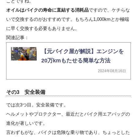
ことですね。
オイルはバイクの寿命に直結する消耗品
ですので、ケチらな
いで交換するのがおすすめです。もちろん1,000kmとか極端
に早く交換する必要もありません。
関連記事：
【元バイク屋が解説】エンジンを
20万kmもたせる簡単な方法
2024年08月16日
その3 安全装備
では次3つ目。安全装備です。
ヘルメットやプロテクター、最近だとバイク用エアバッグの
進化が著しいです。
言わずもがな、バイクは危険な乗り物であり、ちょっとした