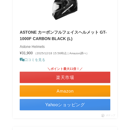
ASTONE カーボンフルフェイスヘルメット GT-
1000F CARBON BLACK (L)
Astone Helmets
¥31,900
（2025/12/18 15:56時点 | Amazon調べ）
口コミを見る
＼ポイント最大11倍！／
楽天市場
Amazon
Yahooショッピング
ポチップ