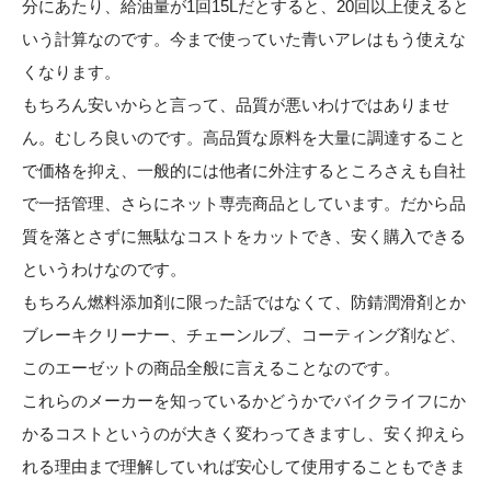
分にあたり、給油量が1回15Lだとすると、20回以上使えると
いう計算なのです。今まで使っていた青いアレはもう使えな
くなります。
もちろん安いからと言って、品質が悪いわけではありませ
ん。むしろ良いのです。高品質な原料を大量に調達すること
で価格を抑え、一般的には他者に外注するところさえも自社
で一括管理、さらにネット専売商品としています。だから品
質を落とさずに無駄なコストをカットでき、安く購入できる
というわけなのです。
もちろん燃料添加剤に限った話ではなくて、防錆潤滑剤とか
ブレーキクリーナー、チェーンルブ、コーティング剤など、
このエーゼットの商品全般に言えることなのです。
これらのメーカーを知っているかどうかでバイクライフにか
かるコストというのが大きく変わってきますし、安く抑えら
れる理由まで理解していれば安心して使用することもできま