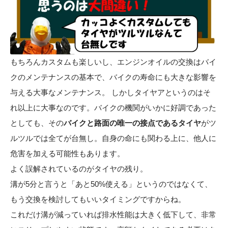
もちろんカスタムも楽しいし、エンジンオイルの交換はバイ
クのメンテナンスの基本で、バイクの寿命にも大きな影響を
与える大事なメンテナンス。 しかしタイヤアというのはそ
れ以上に大事なのです。バイクの機関がいかに好調であった
としても、その
バイクと路面の唯一の接点であるタイヤ
がツ
ルツルでは全てが台無し。自身の命にも関わる上に、他人に
危害を加える可能性もあります。
よく誤解されているのがタイヤの残り。
溝が5分と言うと「あと50%使える」というのではなくて、
もう交換を検討してもいいタイミングですからね。
これだけ溝が減っていれば排水性能は大きく低下して、非常