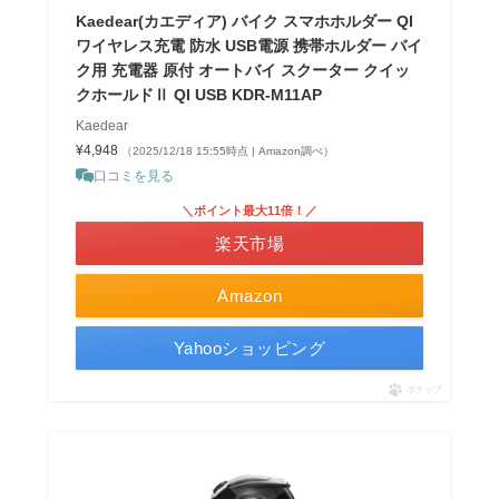
Kaedear(カエディア) バイク スマホホルダー QI
ワイヤレス充電 防水 USB電源 携帯ホルダー バイ
ク用 充電器 原付 オートバイ スクーター クイッ
クホールドⅡ QI USB KDR-M11AP
Kaedear
¥4,948
（2025/12/18 15:55時点 | Amazon調べ）
口コミを見る
＼ポイント最大11倍！／
楽天市場
Amazon
Yahooショッピング
ポチップ