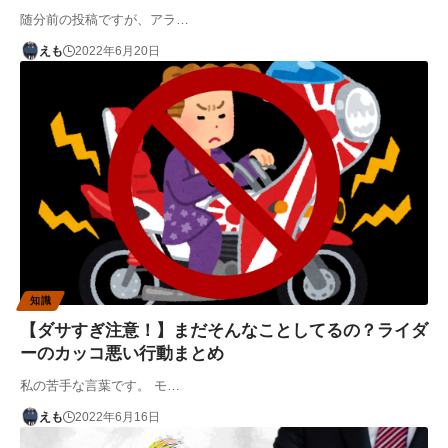
随分前の投稿ですが、アラ…
えも
2022年6月20日
知識
【ダサすぎ注意！】まだそんなことしてるの？ライダ
ーのカッコ悪い行動まとめ
私の苦手な言葉です。 モ…
えも
2022年6月16日