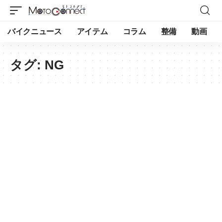
バイクニュース
アイテム
コラム
整備
動画
タグ:
NG