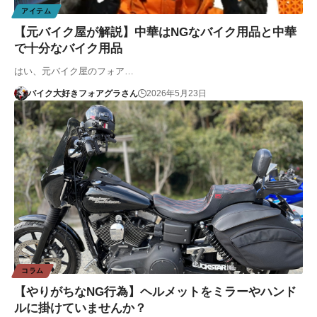
アイテム
【元バイク屋が解説】中華はNGなバイク用品と中華
で十分なバイク用品
はい、元バイク屋のフォア…
バイク大好きフォアグラさん
2026年5月23日
コラム
【やりがちなNG行為】ヘルメットをミラーやハンド
ルに掛けていませんか？