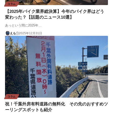
コラム
【2025年バイク業界総決算】今年のバイク界はどう
変わった？【話題のニュース10選】
あっという間に2025年…
えも
2025年12月31日
コラム
祝！千葉外房有料道路の無料化 その先のおすすめツ
ーリングスポットも紹介