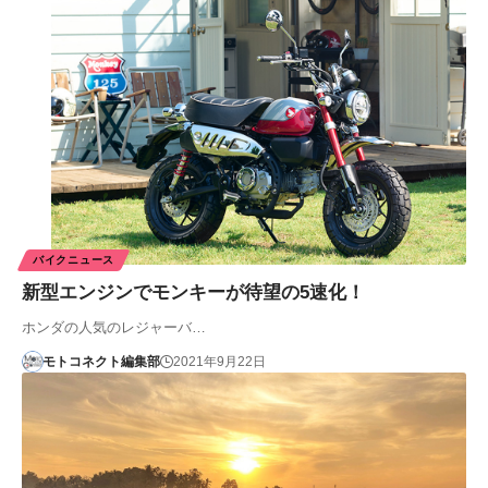
バイクニュース
新型エンジンでモンキーが待望の5速化！
ホンダの人気のレジャーバ…
モトコネクト編集部
2021年9月22日