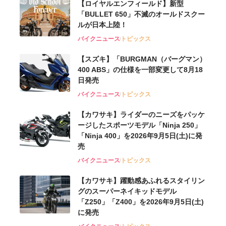
【ロイヤルエンフィールド】新型
「BULLET 650」不滅のオールドスクー
ルが⽇本上陸！
バイクニュース
トピックス
【スズキ】「BURGMAN（バーグマン）
400 ABS」の仕様を一部変更して8月18
日発売
バイクニュース
トピックス
【カワサキ】ライダーのニーズをパッケ
ージしたスポーツモデル「Ninja 250」
「Ninja 400」を2026年9月5日(土)に発
売
バイクニュース
トピックス
【カワサキ】躍動感あふれるスタイリン
グのスーパーネイキッドモデル
「Z250」「Z400」を2026年9月5日(土)
に発売