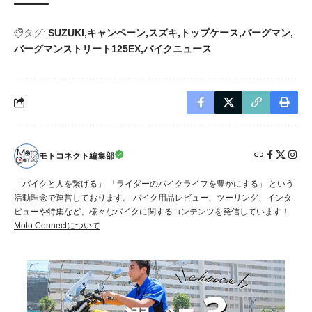
タグ:
SUZUKI
キャンペーン
スズキ
トップケース
バーグマン
バーグマンストリート125EX
バイクニュース
モトコネクト編集部
「バイクと人を繋げる」 「ライダーのバイクライフを豊かにする」 という
活動理念で運営しております。 バイク用品レビュー、ツーリング、インタ
ビューや特集など、様々なバイクに関するコンテンツを発信しています！
Moto Connectについて