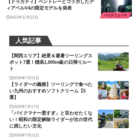
【ドゥカティ】ベントレーとコラボしたデ
ィアベルV4の限定モデルを発表
バイクニュース
2023年12月12日
人気記事
【関西エリア】絶景＆避暑ツーリングス
ポット7選！標高1,000m級の日帰りルー
ト
2026年7月21日
【ライダーの義務】ツーリングで食べた
い九州のおすすめソフトクリーム【5
選】
2026年7月17日
「バイクマナー悪すぎ」と言わせたくな
い！昭和の限定解除ライダーが次の世代
に残したい文化
2026年7月11日