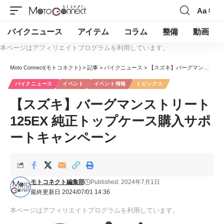
Aa
バイクニュース
アイテム
コラム
整備
動画
本ページはアフィリエイトプログラムを利用しています。
Moto Connect(モトコネクト)
>
記事
>
バイクニュース
>
【スズキ】バーグマンストリート125EX 純正トップケース購入サポートキャンペーン
バイクニュース
イベント
イベント情報
トピックス
【スズキ】バーグマンストリート
125EX 純正トップケース購入サポ
ートキャンペーン
モトコネクト編集部
Published: 2024年7月1日
最終更新日 2024/07/01 14:36
本ページはアフィリエイトプログラムを利用しています。