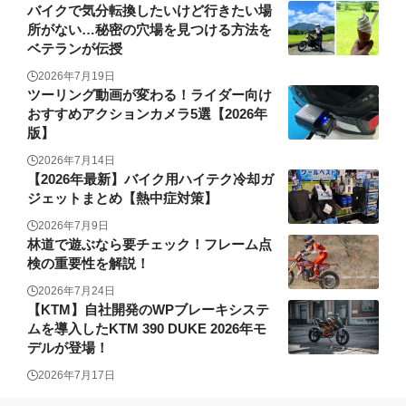
バイクで気分転換したいけど行きたい場
所がない…秘密の穴場を見つける方法を
ベテランが伝授
2026年7月19日
ツーリング動画が変わる！ライダー向け
おすすめアクションカメラ5選【2026年
版】
2026年7月14日
【2026年最新】バイク用ハイテク冷却ガ
ジェットまとめ【熱中症対策】
2026年7月9日
林道で遊ぶなら要チェック！フレーム点
検の重要性を解説！
2026年7月24日
【KTM】自社開発のWPブレーキシステ
ムを導入したKTM 390 DUKE 2026年モ
デルが登場！
2026年7月17日