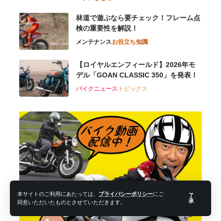
林道で遊ぶなら要チェック！フレーム点
検の重要性を解説！
メンテナンス
お役立ち
知識
【ロイヤルエンフィールド】2026年モ
デル「GOAN CLASSIC 350」を発表！
バイクニュース
トピックス
本サイトのご利用にあたっては、
プライバシーポリシー
にご
了
承
同意いただいたものとさせていただきます。