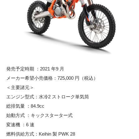
発売予定時期 ：2021 年9 月
メーカー希望小売価格：725,000 円（税込）
＜主要諸元＞
エンジン型式：水冷2 ストローク単気筒
総排気量 ：84.9cc
始動方式 ：キックスターター式
変速機 ：6 速
燃料供給方式：Keihin 製 PWK 28