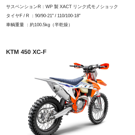
サスペンションR：WP 製 XACT リンク式モノショック
タイヤF / R ：90/90-21” / 110/100-18”
車輌重量 ：約100.5kg（半乾燥）
KTM 450 XC-F