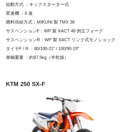
始動方式 ：キックスターター式
変速機 ：6 速
燃料供給方式：MIKUNI 製 TMX 38
サスペンションF：WP 製 XACT 48 倒立フォーク
サスペンションR：WP 製 XACT リンク式モノショック
タイヤF / R ：80/100-21” / 100/90-19”
車輌重量 ：約87.5kg（半乾燥）
KTM 250 SX-F