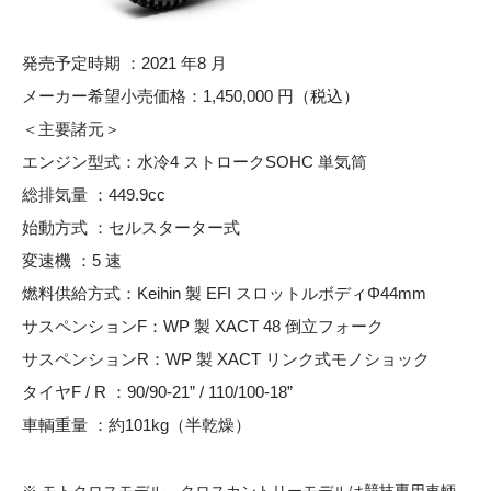
発売予定時期 ：2021 年8 月
メーカー希望小売価格：1,450,000 円（税込）
＜主要諸元＞
エンジン型式：水冷4 ストロークSOHC 単気筒
総排気量 ：449.9cc
始動方式 ：セルスターター式
変速機 ：5 速
燃料供給方式：Keihin 製 EFI スロットルボディΦ44mm
サスペンションF：WP 製 XACT 48 倒立フォーク
サスペンションR：WP 製 XACT リンク式モノショック
タイヤF / R ：90/90-21” / 110/100-18”
車輌重量 ：約101kg（半乾燥）