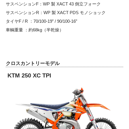
サスペンションF：WP 製 XACT 43 倒立フォーク
サスペンションR：WP 製 XACT PDS モノショック
タイヤF / R ：70/100-19” / 90/100-16”
車輌重量 ：約68kg（半乾燥）
クロスカントリーモデル
KTM 250 XC TPI