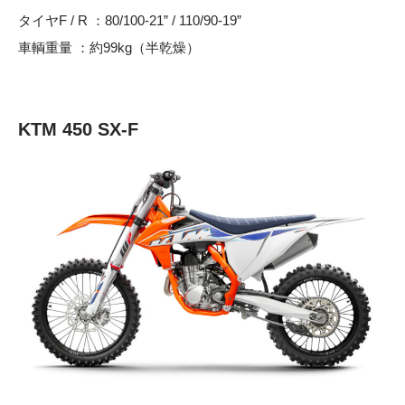
タイヤF / R ：80/100-21” / 110/90-19”
車輌重量 ：約99kg（半乾燥）
KTM 450 SX-F