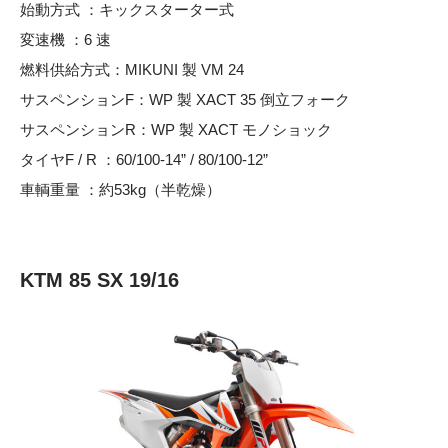
始動方式 ：キックスターター式
変速機 ：6 速
燃料供給方式：MIKUNI 製 VM 24
サスペンションF：WP 製 XACT 35 倒立フォーク
サスペンションR：WP 製 XACT モノショック
タイヤF / R ：60/100-14” / 80/100-12”
車輌重量 ：約53kg（半乾燥）
KTM 85 SX 19/16