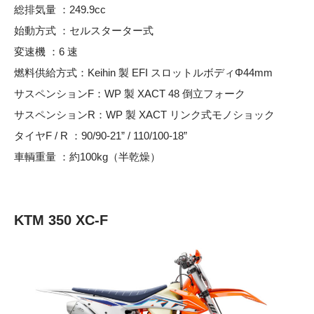
総排気量 ：249.9cc
始動方式 ：セルスターター式
変速機 ：6 速
燃料供給方式：Keihin 製 EFI スロットルボディΦ44mm
サスペンションF：WP 製 XACT 48 倒立フォーク
サスペンションR：WP 製 XACT リンク式モノショック
タイヤF / R ：90/90-21” / 110/100-18”
車輌重量 ：約100kg（半乾燥）
KTM 350 XC-F