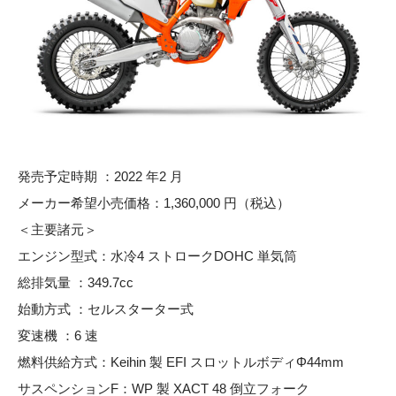
発売予定時期 ：2022 年2 月
メーカー希望小売価格：1,360,000 円（税込）
＜主要諸元＞
エンジン型式：水冷4 ストロークDOHC 単気筒
総排気量 ：349.7cc
始動方式 ：セルスターター式
変速機 ：6 速
燃料供給方式：Keihin 製 EFI スロットルボディΦ44mm
サスペンションF：WP 製 XACT 48 倒立フォーク