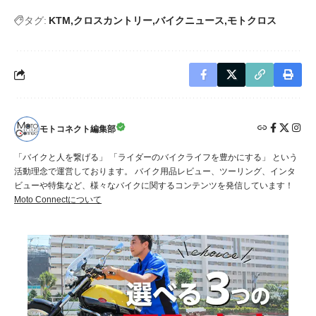
タグ:
KTM
クロスカントリー
バイクニュース
モトクロス
モトコネクト編集部
「バイクと人を繋げる」 「ライダーのバイクライフを豊かにする」 という
活動理念で運営しております。 バイク用品レビュー、ツーリング、インタ
ビューや特集など、様々なバイクに関するコンテンツを発信しています！
Moto Connectについて