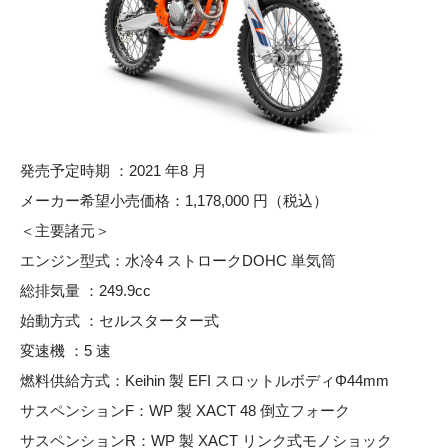
発売予定時期 ：2021 年8 月
メーカー希望小売価格：1,178,000 円（税込）
＜主要諸元＞
エンジン型式：水冷4 ストロークDOHC 単気筒
総排気量 ：249.9cc
始動方式 ：セルスターター式
変速機 ：5 速
燃料供給方式：Keihin 製 EFI スロットルボディΦ44mm
サスペンションF：WP 製 XACT 48 倒立フォーク
サスペンションR：WP 製 XACT リンク式モノショック