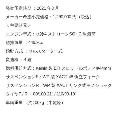
発売予定時期 ：2021 年8 月
メーカー希望小売価格：1,290,000 円（税込）
＜主要諸元＞
エンジン型式：水冷4 ストロークSOHC 単気筒
総排気量 ：449.9cc
始動方式 ：セルスターター式
変速機 ：4 速
燃料供給方式：Keihin 製 EFI スロットルボディΦ44mm
サスペンションF：WP 製 XACT 48 倒立フォーク
サスペンションR：WP 製 XACT リンク式モノショック
タイヤF / R ：80/100-21” / 110/90-19”
車輌重量 ：約100kg（半乾燥）