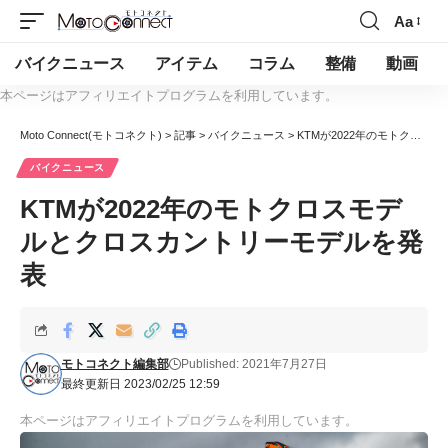
Aa
バイクニュース
アイテム
コラム
整備
動画
本ページはアフィリエイトプログラムを利用しています。
Moto Connect(モトコネクト)
>
記事
>
バイクニュース
>
KTMが2022年のモトクロスモデルとクロスカントリーモデルを発表
バイクニュース
KTMが2022年のモトクロスモデ
ルとクロスカントリーモデルを発
表
モトコネクト編集部
Published: 2021年7月27日
最終更新日 2023/02/25 12:59
本ページはアフィリエイトプログラムを利用しています。