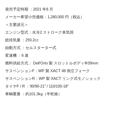
発売予定時期 ：2021 年8 月
メーカー希望小売価格：1,280,000 円（税込）
＜主要諸元＞
エンジン型式：水冷2 ストローク単気筒
総排気量 ：293.2cc
始動方式 ：セルスターター式
変速機 ：6 速
燃料供給方式： Dell’Orto 製 スロットルボディΦ39mm
サスペンションF：WP 製 XACT 48 倒立フォーク
サスペンションR：WP 製 XACT リンク式モノショック
タイヤF / R ：90/90-21” / 110/100-18”
車輌重量 ：約101.3kg（半乾燥）