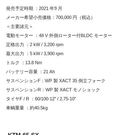
発売予定時期 ：2021 年9 月
メーカー希望小売価格：700,000 円（税込）
＜主要諸元＞
電動モーター ：48 V 外側ローター付BLDC モーター
定格出力 ：2 kW / 3,200 rpm
最大出力 ：5 kW / 3,900 rpm
トルク ：13.8 Nm
バッテリー容量 ：21 Ah
サスペンションF：WP 製 XACT 35 倒立フォーク
サスペンションR：WP 製 XACT モノショック
タイヤF / R ：60/100-12” / 2.75-10”
車輌重量 ：約40.5kg